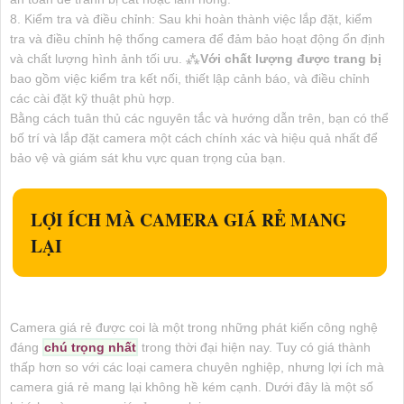
8. Kiểm tra và điều chỉnh: Sau khi hoàn thành việc lắp đặt, kiểm
tra và điều chỉnh hệ thống camera để đảm bảo hoạt động ổn định
và chất lượng hình ảnh tối ưu. ⁂
Với chất lượng được trang bị
bao gồm việc kiểm tra kết nối, thiết lập cảnh báo, và điều chỉnh
các cài đặt kỹ thuật phù hợp.
Bằng cách tuân thủ các nguyên tắc và hướng dẫn trên, bạn có thể
bố trí và lắp đặt camera một cách chính xác và hiệu quả nhất để
bảo vệ và giám sát khu vực quan trọng của bạn.
LỢI ÍCH MÀ CAMERA GIÁ RẺ MANG
LẠI
Camera giá rẻ được coi là một trong những phát kiến công nghệ
đáng
chú trọng nhất
trong thời đại hiện nay. Tuy có giá thành
thấp hơn so với các loại camera chuyên nghiệp, nhưng lợi ích mà
camera giá rẻ mang lại không hề kém cạnh. Dưới đây là một số