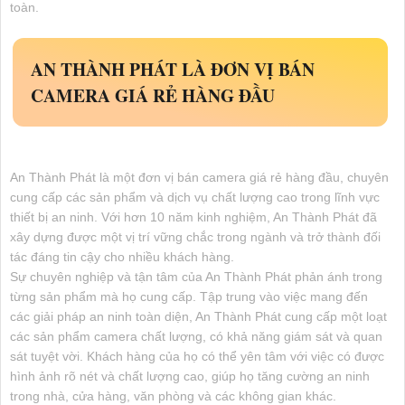
toàn.
AN THÀNH PHÁT LÀ ĐƠN VỊ BÁN
CAMERA GIÁ RẺ HÀNG ĐẦU
An Thành Phát là một đơn vị bán camera giá rẻ hàng đầu, chuyên
cung cấp các sản phẩm và dịch vụ chất lượng cao trong lĩnh vực
thiết bị an ninh. Với hơn 10 năm kinh nghiệm, An Thành Phát đã
xây dựng được một vị trí vững chắc trong ngành và trở thành đối
tác đáng tin cậy cho nhiều khách hàng.
Sự chuyên nghiệp và tận tâm của An Thành Phát phản ánh trong
từng sản phẩm mà họ cung cấp. Tập trung vào việc mang đến
các giải pháp an ninh toàn diện, An Thành Phát cung cấp một loạt
các sản phẩm camera chất lượng, có khả năng giám sát và quan
sát tuyệt vời. Khách hàng của họ có thể yên tâm với việc có được
hình ảnh rõ nét và chất lượng cao, giúp họ tăng cường an ninh
trong nhà, cửa hàng, văn phòng và các không gian khác.