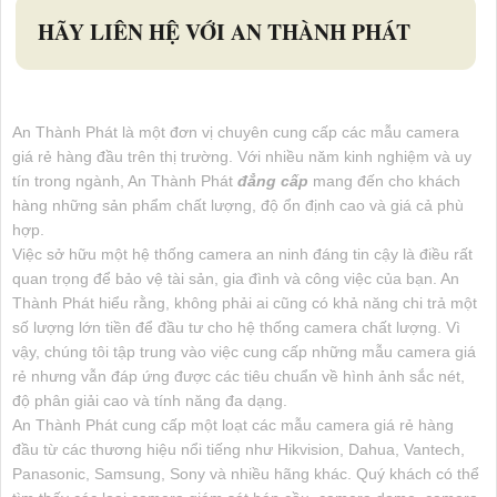
HÃY LIÊN HỆ VỚI AN THÀNH PHÁT
An Thành Phát là một đơn vị chuyên cung cấp các mẫu camera
giá rẻ hàng đầu trên thị trường. Với nhiều năm kinh nghiệm và uy
tín trong ngành, An Thành Phát
đẳng cấp
mang đến cho khách
hàng những sản phẩm chất lượng, độ ổn định cao và giá cả phù
hợp.
Việc sở hữu một hệ thống camera an ninh đáng tin cậy là điều rất
quan trọng để bảo vệ tài sản, gia đình và công việc của bạn. An
Thành Phát hiểu rằng, không phải ai cũng có khả năng chi trả một
số lượng lớn tiền để đầu tư cho hệ thống camera chất lượng. Vì
vậy, chúng tôi tập trung vào việc cung cấp những mẫu camera giá
rẻ nhưng vẫn đáp ứng được các tiêu chuẩn về hình ảnh sắc nét,
độ phân giải cao và tính năng đa dạng.
An Thành Phát cung cấp một loạt các mẫu camera giá rẻ hàng
đầu từ các thương hiệu nổi tiếng như Hikvision, Dahua, Vantech,
Panasonic, Samsung, Sony và nhiều hãng khác. Quý khách có thể