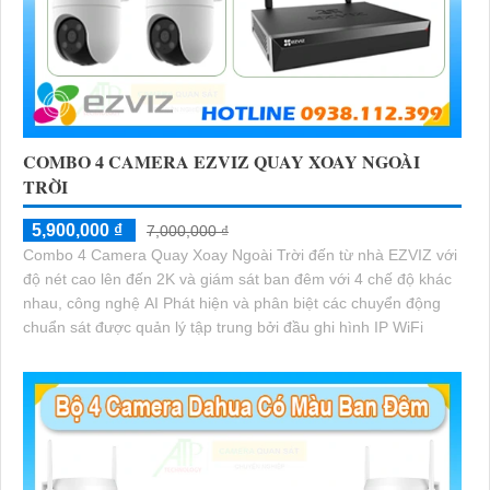
COMBO 4 CAMERA EZVIZ QUAY XOAY NGOÀI
TRỜI
5,900,000 ₫
7,000,000 ₫
Combo 4 Camera Quay Xoay Ngoài Trời đến từ nhà EZVIZ với
độ nét cao lên đến 2K và giám sát ban đêm với 4 chế độ khác
nhau, công nghệ AI Phát hiện và phân biệt các chuyển động
chuẩn sát được quản lý tập trung bởi đầu ghi hình IP WiFi