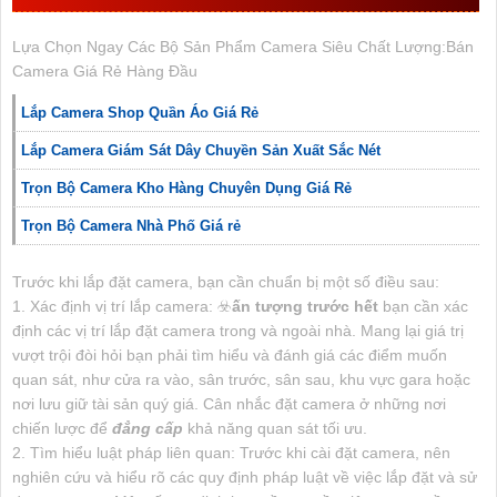
Lựa Chọn Ngay Các Bộ Sản Phẩm Camera Siêu Chất Lượng:Bán
Camera Giá Rẻ Hàng Đầu
Lắp Camera Shop Quần Áo Giá Rẻ
Lắp Camera Giám Sát Dây Chuyền Sản Xuất Sắc Nét
Trọn Bộ Camera Kho Hàng Chuyên Dụng Giá Rẻ
Trọn Bộ Camera Nhà Phố Giá rẻ
Trước khi lắp đặt camera, bạn cần chuẩn bị một số điều sau:
1. Xác định vị trí lắp camera: ☣️
ấn tượng trước hết
bạn cần xác
định các vị trí lắp đặt camera trong và ngoài nhà. Mang lại giá trị
vượt trội đòi hỏi bạn phải tìm hiểu và đánh giá các điểm muốn
quan sát, như cửa ra vào, sân trước, sân sau, khu vực gara hoặc
nơi lưu giữ tài sản quý giá. Cân nhắc đặt camera ở những nơi
chiến lược để
đẳng cấp
khả năng quan sát tối ưu.
2. Tìm hiểu luật pháp liên quan: Trước khi cài đặt camera, nên
nghiên cứu và hiểu rõ các quy định pháp luật về việc lắp đặt và sử