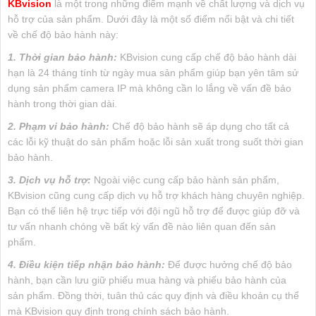
KBvision
là một trong những điểm mạnh về chất lượng và dịch vụ
hỗ trợ của sản phẩm. Dưới đây là một số điểm nổi bật và chi tiết
về chế độ bảo hành này:
1. Thời gian bảo hành:
KBvision cung cấp chế độ bảo hành dài
hạn là 24 tháng tính từ ngày mua sản phẩm giúp bạn yên tâm sử
dụng sản phẩm camera IP mà không cần lo lắng về vấn đề bảo
hành trong thời gian dài.
2. Phạm vi bảo hành:
Chế độ bảo hành sẽ áp dụng cho tất cả
các lỗi kỹ thuật do sản phẩm hoặc lỗi sản xuất trong suốt thời gian
bảo hành.
3. Dịch vụ hỗ trợ:
Ngoài việc cung cấp bảo hành sản phẩm,
KBvision cũng cung cấp dịch vụ hỗ trợ khách hàng chuyên nghiệp.
Bạn có thể liên hệ trực tiếp với đội ngũ hỗ trợ để được giúp đỡ và
tư vấn nhanh chóng về bất kỳ vấn đề nào liên quan đến sản
phẩm.
4. Điều kiện tiếp nhận bảo hành:
Để được hưởng chế độ bảo
hành, bạn cần lưu giữ phiếu mua hàng và phiếu bảo hành của
sản phẩm. Đồng thời, tuân thủ các quy định và điều khoản cụ thể
mà KBvision quy định trong chính sách bảo hành.