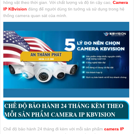
hỏng vặt theo thời gian. Với chất lượng và độ tin cậy cao,
Camera
IP KBvision
đáng để người dùng tin tưởng và sử dụng trong hệ
thống camera quan sát của mình.
CHẾ ĐỘ BẢO HÀNH 24 THÁNG KÈM THEO
MỖI SẢN PHẨM CAMERA IP KBVISION
Chế độ bảo hành 24 tháng đi kèm với mỗi sản phẩm
camera IP