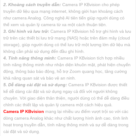
2. Khoảng cách truyền dẫn:
Camera IP KBvision cho phép
truyền dữ liệu qua mạng internet, không giới hạn khoảng cách
như camera Analog. Công nghệ AI tiên tiến giúp người dùng có
thể xem và quản lý camera từ xa một cách thuận tiện.
3. Ghi hình và lưu trữ:
Camera IP KBvision hỗ trợ ghi hình và lưu
trữ trên các thiết bị lưu trữ mạng (NAS) hoặc trên đám mây (cloud
storage), giúp người dùng có thể lưu trữ một lượng lớn dữ liệu mà
không cần phải sử dụng đến đầu ghi hình.
4. Tính năng thông minh:
Camera IP KBvision tích hợp nhiều
tính năng thông minh như nhận diện khuôn mặt, phát hiện chuyển
động, thông báo báo động, hỗ trợ Zoom quang học, tăng cường
khả năng quan sát và bảo vệ an ninh.
5. Dễ dàng cài đặt và sử dụng:
Camera IP KBvision được thiết
kế dễ dàng cài đặt và sử dụng ngay cả đối với người không
chuyên. Với giao diện thân thiện, người dùng có thể dễ dàng điều
chỉnh các thiết lập và quản lý camera một cách hiệu quả.
Camera IP KBvision
mang lại nhiều ưu điểm vượt trội so với các
dòng camera Analog khác như chất lượng hình ảnh cao, tính linh
hoạt trong truyền dẫn, tính năng thông minh và sự dễ dàng trong
cài đặt và sử dụng.