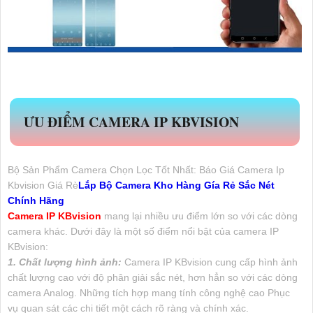
ƯU ĐIỂM CAMERA IP KBVISION
Bộ Sản Phẩm Camera Chọn Lọc Tốt Nhất: Báo Giá Camera Ip
Kbvision Giá Rè
Lắp Bộ Camera Kho Hàng Gía Rẻ Sắc Nét
Chính Hãng
Camera IP KBvision
mang lại nhiều ưu điểm lớn so với các dòng
camera khác. Dưới đây là một số điểm nổi bật của camera IP
KBvision:
1. Chất lượng hình ảnh:
Camera IP KBvision cung cấp hình ảnh
chất lượng cao với độ phân giải sắc nét, hơn hẳn so với các dòng
camera Analog. Những tích hợp mang tính công nghệ cao Phục
vụ quan sát các chi tiết một cách rõ ràng và chính xác.