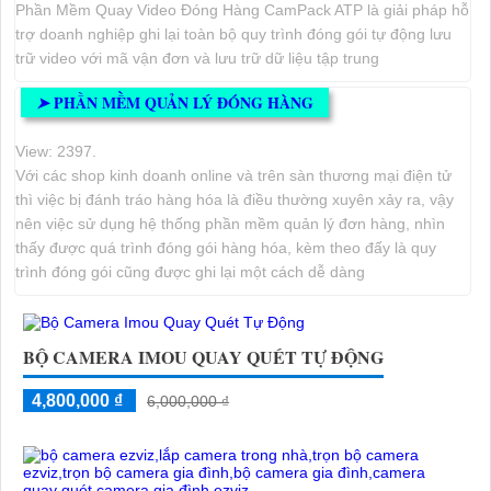
Phần Mềm Quay Video Đóng Hàng CamPack ATP là giải pháp hỗ
trợ doanh nghiệp ghi lại toàn bộ quy trình đóng gói tự động lưu
trữ video với mã vận đơn và lưu trữ dữ liệu tập trung
PHẦN MỀM QUẢN LÝ ĐÓNG HÀNG
➤
View: 2397.
Với các shop kinh doanh online và trên sàn thương mại điện tử
thì việc bị đánh tráo hàng hóa là điều thường xuyên xảy ra, vậy
nên việc sử dụng hệ thống phần mềm quản lý đơn hàng, nhìn
thấy được quá trình đóng gói hàng hóa, kèm theo đấy là quy
trình đóng gói cũng được ghi lại một cách dễ dàng
BỘ CAMERA IMOU QUAY QUÉT TỰ ĐỘNG
4,800,000 ₫
6,000,000 ₫