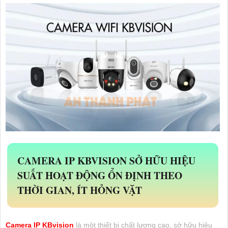
CAMERA IP KBVISION SỞ HỮU HIỆU
SUẤT HOẠT ĐỘNG ỔN ĐỊNH THEO
THỜI GIAN, ÍT HỎNG VẶT
Camera IP KBvision
là một thiết bị chất lượng cao, sở hữu hiệu