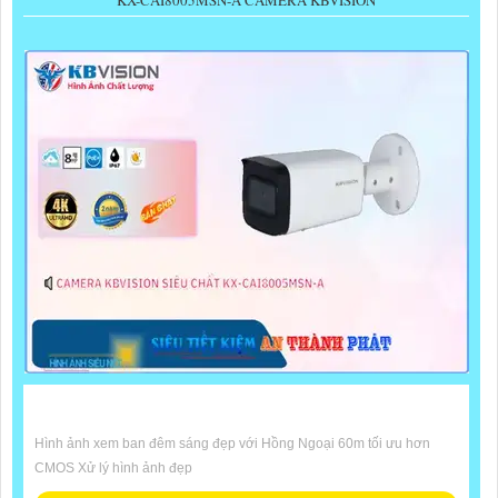
Hình ảnh xem ban đêm sáng đẹp với Hồng Ngoại 60m tối ưu hơn
CMOS Xử lý hình ảnh đẹp