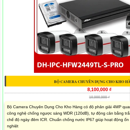
BỘ CAMERA CHUYÊN DỤNG CHO KHO HÀ
8,100,000 ₫
10,000,000 ₫
Bộ Camera Chuyên Dụng Cho Kho Hàng có độ phân giải 4MP quan s
công nghệ chống ngược sáng WDR (120dB), tự động cân bằng tr
chế độ ngày đêm ICR. Chuẩn chống nước IP67 giúp hoạt động ổn 
nghiệt