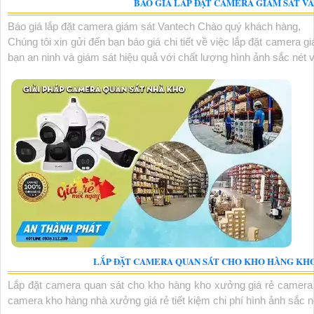
BÁO GIÁ LẮP ĐẶT CAMERA GIÁM SÁT V
Báo giá lắp đặt camera giám sát Vantech Chào quý khách hàng,
Chúng tôi xin gửi đến bạn báo giá chi tiết về việc lắp đặt camera 
bạn an ninh và giám sát hiệu quả với chất lượng hình ảnh sắc nét v
LẮP ĐẶT CAMERA QUAN SÁT CHO KHO HÀNG KH
Lắp đặt camera quan sát cho kho hàng kho xưởng giá rẻ camera 
camera kho hàng nhà xưởng giá rẻ tiết kiệm chi phí hình ảnh sắc né