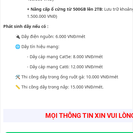
+ Nâng cấp ổ cứng từ 500GB lên 2TB:
Lưu trữ khoản
1.500.000 VNĐ)
Phát sinh dây nếu có :
🔌 Dây điện nguồn: 6.000 VNĐ/mét
🌐 Dây tín hiệu mạng:
- Dây cáp mạng Cat5e: 8.000 VNĐ/mét
- Dây cáp mạng Cat6: 12.000 VNĐ/mét
🛠️ Thi công dây trong ống ruột gà: 10.000 VNĐ/mét
📏 Thi công dây trong nắp: 15.000 VNĐ/mét.
MỌI THÔNG TIN XIN VUI LÒN