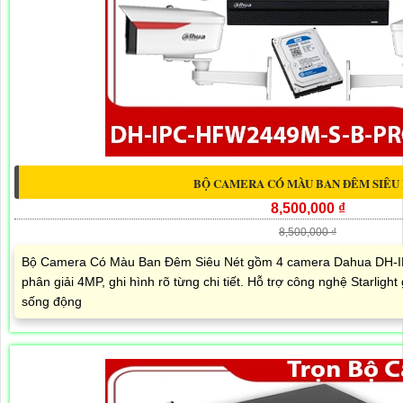
BỘ CAMERA CÓ MÀU BAN ĐÊM SIÊU
8,500,000 ₫
8,500,000 ₫
Bộ Camera Có Màu Ban Đêm Siêu Nét gồm 4 camera Dahua DH
phân giải 4MP, ghi hình rõ từng chi tiết. Hỗ trợ công nghệ Starlig
sống động