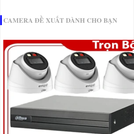
CAMERA ĐỀ XUẤT DÀNH CHO BẠN