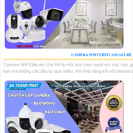
CAMERA WIFI EBITCAM GIÁ RẺ
Camera Wifi Ebitcam Giá Rẻ là một lựa chọn tuyệt vời cho việc gi
bạn mà không cần đầu tư quá nhiều. Với khả năng kết nối internet th