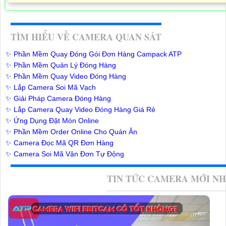
TÌM HIỂU VỀ CAMERA QUAN SÁT
✨ Phần Mềm Quay Đóng Gói Đơn Hàng Campack ATP
✨ Phần Mềm Quản Lý Đóng Hàng
✨ Phần Mềm Quay Video Đóng Hàng
✨ Lắp Camera Soi Mã Vạch
✨ Giải Pháp Camera Đóng Hàng
✨ Lắp Camera Quay Video Đóng Hàng Giá Rẻ
✨ Ứng Dụng Đặt Món Online
✨ Phần Mềm Order Online Cho Quán Ăn
✨ Camera Đọc Mã QR Đơn Hàng
✨ Camera Soi Mã Vận Đơn Tự Động
TIN TỨC CAMERA MỚI N