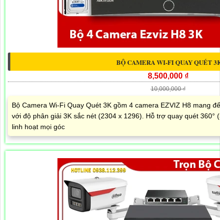
BỘ CAMERA WI-FI QUAY QUÉT 3
8,500,000 ₫
10,000,000 ₫
Bộ Camera Wi-Fi Quay Quét 3K gồm 4 camera EZVIZ H8 mang đến 
với độ phân giải 3K sắc nét (2304 x 1296). Hỗ trợ quay quét 360° 
linh hoạt mọi góc