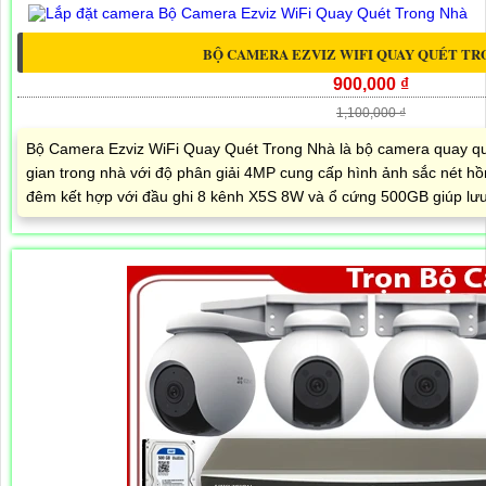
BỘ CAMERA EZVIZ WIFI QUAY QUÉT TR
900,000 ₫
1,100,000 ₫
Bộ Camera Ezviz WiFi Quay Quét Trong Nhà là bộ camera quay qu
gian trong nhà với độ phân giải 4MP cung cấp hình ảnh sắc nét h
đêm kết hợp với đầu ghi 8 kênh X5S 8W và ổ cứng 500GB giúp lưu t