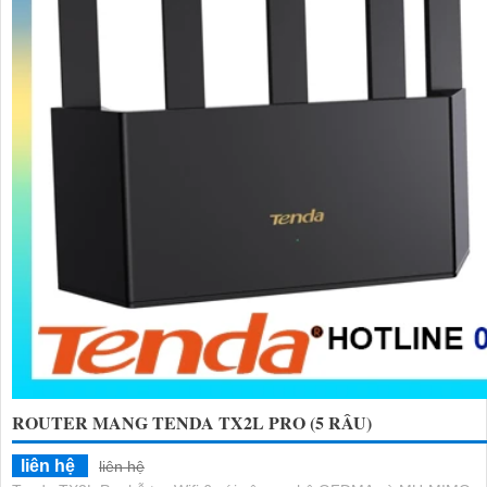
ROUTER MANG TENDA TX2L PRO (5 RÂU)
liên hệ
liên hệ