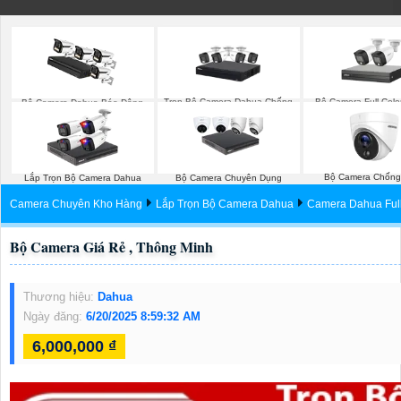
Trọn Bộ Camera Dahua Chống
Bộ Camera Full Col
Bộ Camera Dahua Báo Động
Trộm
Bộ Camera Chống
Lắp Trọn Bộ Camera Dahua
Bộ Camera Chuyên Dụng
Hikvision
Camera Chuyên Kho Hàng
Lắp Trọn Bộ Camera Dahua
Camera Dahua Ful
Bộ Camera Giá Rẻ , Thông Minh
Thương hiệu:
Dahua
Ngày đăng:
6/20/2025 8:59:32 AM
6,000,000 ₫