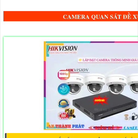
CAMERA QUAN SÁT ĐỀ X