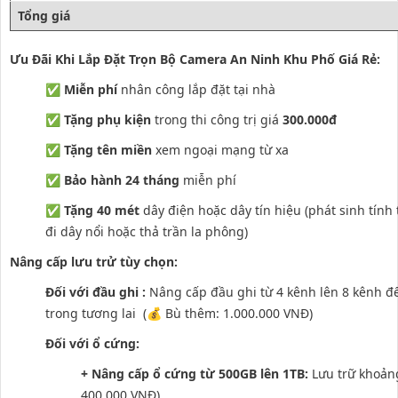
Tổng giá
Ưu Đãi Khi Lắp Đặt Trọn Bộ Camera An Ninh Khu Phố Giá Rẻ:
✅
Miễn phí
nhân công lắp đặt tại nhà
✅
Tặng phụ kiện
trong thi công trị giá
300.000đ
✅
Tặng tên miền
xem ngoại mạng từ xa
✅
Bảo hành 24 tháng
miễn phí
✅
Tặng 40 mét
dây điện hoặc dây tín hiệu (phát sinh tính 
đi dây nổi hoặc thả trần la phông)
Nâng cấp lưu trử tùy chọn:
Đối với đầu ghi :
Nâng cấp đầu ghi từ 4 kênh lên 8 kênh 
trong tương lai (💰 Bù thêm: 1.000.000 VNĐ)
Đối với ổ cứng:
+ Nâng cấp ổ cứng từ 500GB lên 1TB:
Lưu trữ khoản
400.000 VNĐ)