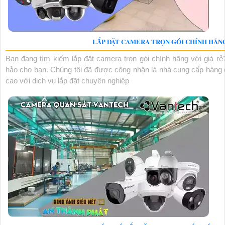
LẮP ĐẶT CAMERA TRỌN GÓI CHÍNH HÃNG
Bạn đang tìm kiếm lắp đặt camera trọn gói chính hãng với giá rẻ
hảo cho bạn. Chúng tôi đã được công nhận là nhà cung cấp hàng 
cao với dịch vụ lắp đặt chuyên nghiệp