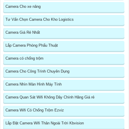
Camera Cho xe nâng
Tư Vấn Chọn Camera Cho Kho Logistics
Camera Giá Rẻ Nhất
Lắp Camera Phòng Phẩu Thuật
Camera có chống trộm
Camera Cho Công Trình Chuyên Dụng
Camera Nhìn Màn Hình Máy Tính
Camera Quan Sát Wifi Không Dây Chính Hãng Giá rẻ
Camera Wifi Có Chống Trộm Ezviz
Lắp Đặt Camera Wifi Thân Ngoài Trời Kbvision