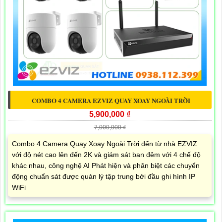
COMBO 4 CAMERA EZVIZ QUAY XOAY NGOÀI TRỜI
5,900,000 ₫
7,000,000 ₫
Combo 4 Camera Quay Xoay Ngoài Trời đến từ nhà EZVIZ
với độ nét cao lên đến 2K và giám sát ban đêm với 4 chế độ
khác nhau, công nghệ AI Phát hiện và phân biệt các chuyển
động chuẩn sát được quản lý tập trung bởi đầu ghi hình IP
WiFi