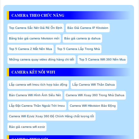
CAMERA THEO CHỨC NĂNG
Top Camera Sắc Nét Giá Rẻ Ổn Định
Báo Giá Camera IP Kbvision
Bảng báo giá camera hikvision mới
Báo giá camera ip dahua
Top 5 Camera 2 Mắt Nên Mua
Top 5 Camera Lắp Trong Nhà
Những camera quay video đóng hàng chi tiết
Top 5 Camera Wifi 360 Nên Mua
CAMERA KẾT NỐI WIFI
Lắp camera wifi Imou tích hợp báo động
Lắp Camera Wifi Thân Dahua
Bán Camera Wifi Hình Ảnh Siêu Nét
Camera Wifi Xoay 360 Trong Nhà Dahua
Lắp Đặt Camera Thân Ngoài Trời Imou
Camera Wifi Hikvision Báo Động
Camera Wifi Ezviz Xoay 360 Độ Chính Hãng chất lượng tốt
Báo giá camera wifi ezviz