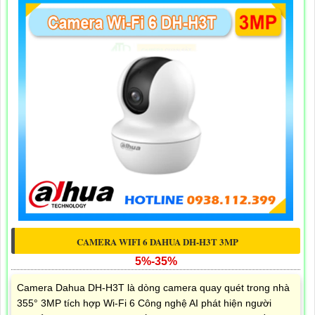
CAMERA WIFI 6 DAHUA DH-H3T 3MP
5%-35%
Camera Dahua DH-H3T là dòng camera quay quét trong nhà
355° 3MP tích hợp Wi-Fi 6 Công nghệ AI phát hiện người