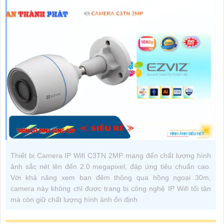
Thiết bị Camera IP Wifi C3TN 2MP mang đến chất lượng hình
ảnh sắc nét lên đến 2.0 megapixel, đáp ứng tiêu chuẩn cao.
Với khả năng xem ban đêm thông qua hồng ngoại 30m,
camera này không chỉ được trang bị công nghệ IP Wifi tối tân
mà còn giữ chất lượng hình ảnh ổn định