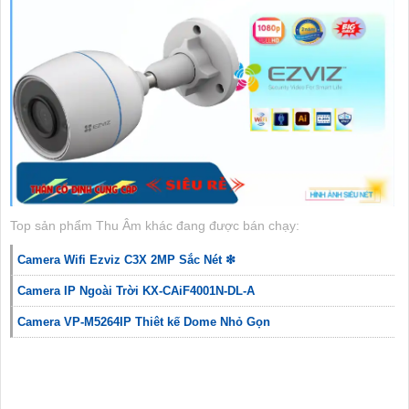
Top sản phẩm Thu Âm khác đang được bán chạy:
Camera Wifi Ezviz C3X 2MP Sắc Nét ❇
Camera IP Ngoài Trời KX-CAiF4001N-DL-A
Camera VP-M5264IP Thiêt kế Dome Nhỏ Gọn