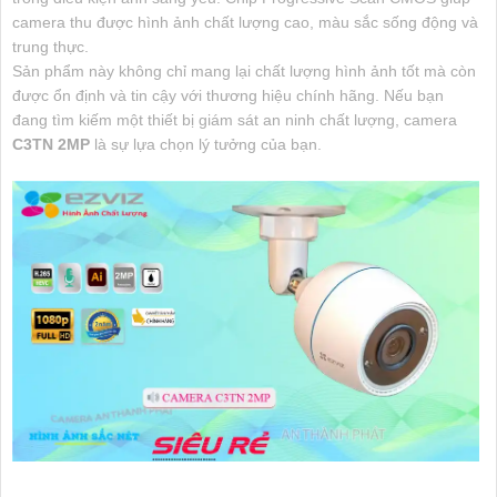
camera thu được hình ảnh chất lượng cao, màu sắc sống động và
trung thực.
Sản phẩm này không chỉ mang lại chất lượng hình ảnh tốt mà còn
được ổn định và tin cậy với thương hiệu chính hãng. Nếu bạn
đang tìm kiếm một thiết bị giám sát an ninh chất lượng, camera
C3TN 2MP
là sự lựa chọn lý tưởng của bạn.