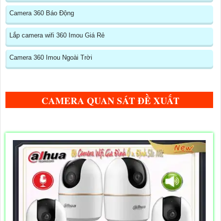
Camera 360 Báo Động
Lắp camera wifi 360 Imou Giá Rẻ
Camera 360 Imou Ngoài Trời
CAMERA QUAN SÁT ĐỀ XUẤT