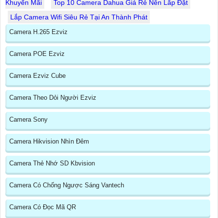
Khuyến Mãi
Top 10 Camera Dahua Giá Rẻ Nên Lắp Đặt
Lắp Camera Wifi Siêu Rẻ Tại An Thành Phát
Camera H.265 Ezviz
Camera POE Ezviz
Camera Ezviz Cube
Camera Theo Dỏi Người Ezviz
Camera Sony
Camera Hikvision Nhìn Đêm
Camera Thẻ Nhớ SD Kbvision
Camera Có Chống Ngược Sáng Vantech
Camera Có Đọc Mã QR