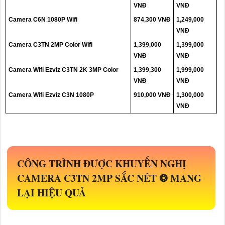
VNĐ
VNĐ
Camera C6N 1080P Wifi
874,300 VNĐ
1,249,000
VNĐ
Camera C3TN 2MP Color Wifi
1,399,000
1,399,000
VNĐ
VNĐ
Camera Wifi Ezviz C3TN 2K 3MP Color
1,399,300
1,999,000
VNĐ
VNĐ
Camera Wifi Ezviz C3N 1080P
910,000 VNĐ
1,300,000
VNĐ
CÔNG TRÌNH ĐƯỢC KHUYẾN NGHỊ
CAMERA
C3TN 2MP
SẮC NÉT ❂ MANG
LẠI HIỆU QUẢ