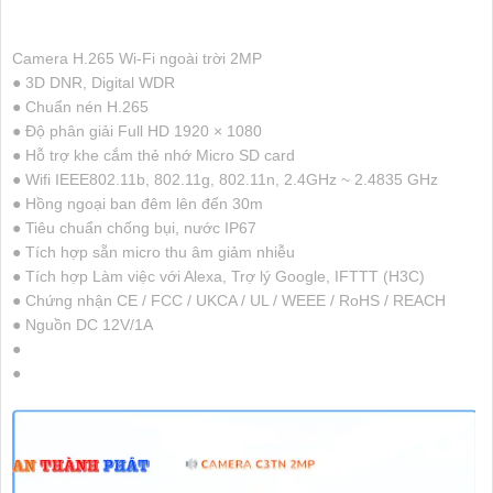
Camera H.265 Wi-Fi ngoài trời 2MP
● 3D DNR, Digital WDR
● Chuẩn nén H.265
● Độ phân giải Full HD 1920 × 1080
● Hỗ trợ khe cắm thẻ nhớ Micro SD card
● Wifi IEEE802.11b, 802.11g, 802.11n, 2.4GHz ~ 2.4835 GHz
● Hồng ngoại ban đêm lên đến 30m
● Tiêu chuẩn chống bụi, nước IP67
● Tích hợp sẵn micro thu âm giảm nhiễu
● Tích hợp Làm việc với Alexa, Trợ lý Google, IFTTT (H3C)
● Chứng nhận CE / FCC / UKCA / UL / WEEE / RoHS / REACH
● Nguồn DC 12V/1A
●
●