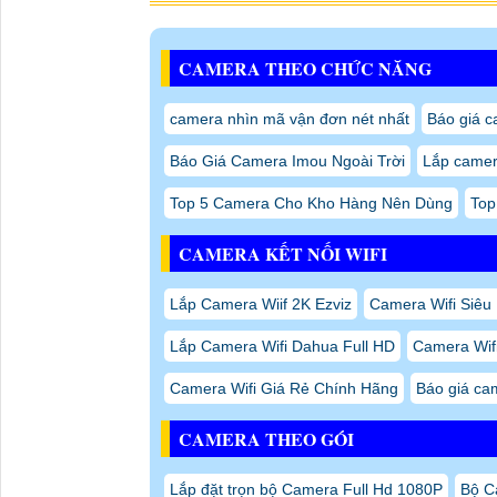
CAMERA THEO CHỨC NĂNG
camera nhìn mã vận đơn nét nhất
Báo giá c
Báo Giá Camera Imou Ngoài Trời
Lắp camer
Top 5 Camera Cho Kho Hàng Nên Dùng
Top
CAMERA KẾT NỐI WIFI
Lắp Camera Wiif 2K Ezviz
Camera Wifi Siêu
Lắp Camera Wifi Dahua Full HD
Camera Wifi
Camera Wifi Giá Rẻ Chính Hãng
Báo giá cam
CAMERA THEO GÓI
Lắp đặt trọn bộ Camera Full Hd 1080P
Bộ C