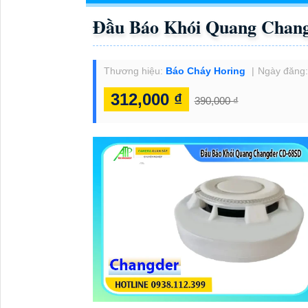
Đầu Báo Khói Quang Chan
Thương hiệu:
Báo Cháy Horing
Ngày đăng
312,000 ₫
390,000 ₫