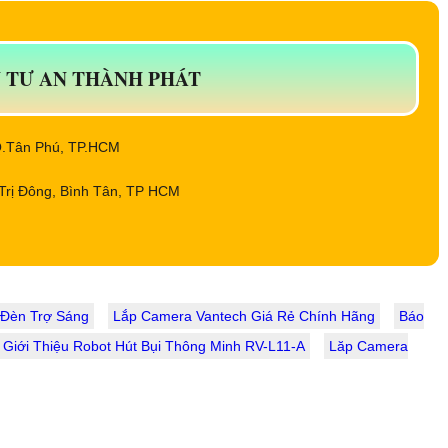
U TƯ AN THÀNH PHÁT
 Q.Tân Phú, TP.HCM
Trị Đông, Bình Tân, TP HCM
 Đèn Trợ Sáng
Lắp Camera Vantech Giá Rẻ Chính Hãng
Báo
Giới Thiệu Robot Hút Bụi Thông Minh RV-L11-A
Lăp Camera