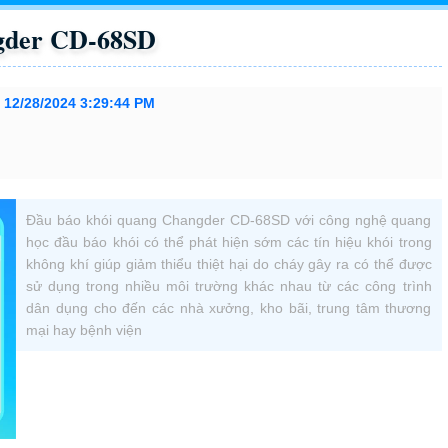
gder CD-68SD
:
12/28/2024 3:29:44 PM
Đầu báo khói quang Changder CD-68SD với công nghệ quang
học đầu báo khói có thể phát hiện sớm các tín hiệu khói trong
không khí giúp giảm thiểu thiệt hại do cháy gây ra có thể được
sử dụng trong nhiều môi trường khác nhau từ các công trình
dân dụng cho đến các nhà xưởng, kho bãi, trung tâm thương
mại hay bệnh viện