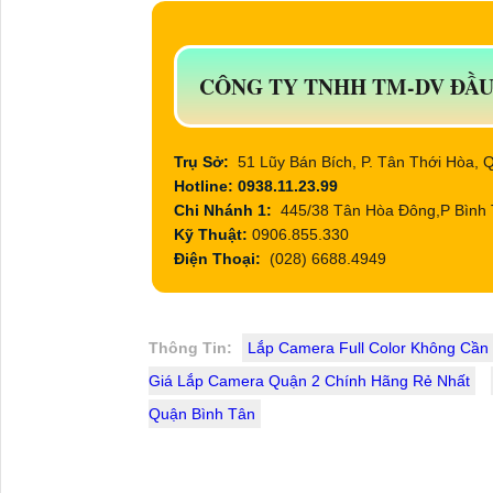
CÔNG TY TNHH TM-DV ĐẦ
Trụ Sở:
51 Lũy Bán Bích, P. Tân Thới Hòa,
Hotline: 0938.11.23.99
Chi Nhánh 1:
445/38 Tân Hòa Đông,P Bình 
Kỹ Thuật:
0906.855.330
Điện Thoại:
(028) 6688.4949
Thông Tin:
Lắp Camera Full Color Không Cần
Giá Lắp Camera Quận 2 Chính Hãng Rẻ Nhất
Quận Bình Tân