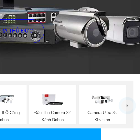
ERA THỦ ĐỨC
i 8 Ổ Cứng
Đầu Thu Camera 32
Camera Ultra 3k
ahua
Kênh Dahua
Kbvision