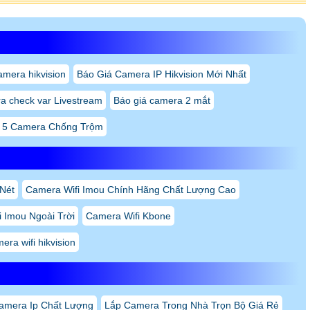
amera hikvision
Báo Giá Camera IP Hikvision Mới Nhất
a check var Livestream
Báo giá camera 2 mắt
 5 Camera Chống Trộm
 Nét
Camera Wifi Imou Chính Hãng Chất Lượng Cao
 Imou Ngoài Trời
Camera Wifi Kbone
era wifi hikvision
amera Ip Chất Lượng
Lắp Camera Trong Nhà Trọn Bộ Giá Rẻ