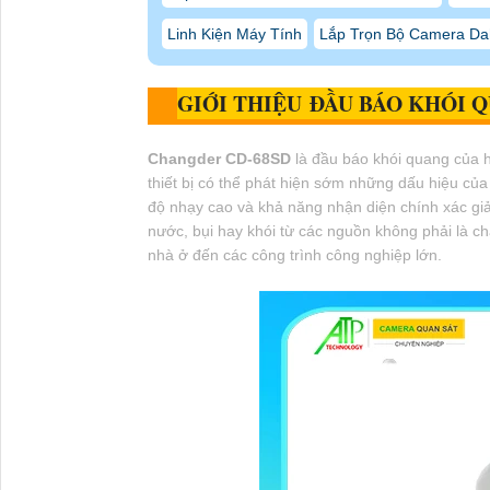
Linh Kiện Máy Tính
Lắp Trọn Bộ Camera Da
GIỚI THIỆU ĐẦU BÁO KHÓI 
Changder CD-68SD
là đầu báo khói quang của 
thiết bị có thể phát hiện sớm những dấu hiệu củ
độ nhạy cao và khả năng nhận diện chính xác gi
nước, bụi hay khói từ các nguồn không phải là ch
nhà ở đến các công trình công nghiệp lớn.