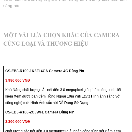
sáng nào.
MỘT VÀI LỰA CHỌN KHÁC CỦA CAMERA
CÙNG LOẠI VÀ THƯƠNG HIỆU
CS-EB8-R100-1K3FL4GA Camera 4G Dùng Pin
3,980,000 VNĐ
Khả Năng chất lượng sắc nét đến 3.0 megapixel giải pháp công trình tiết
kiệm Xem được ban đêm Hồng Ngoại 10m Wifi Ezviz Hình ảnh sáng với
công nghệ mới Hình Ảnh sắc nét Dễ Dàng Sử Dụng
CS-EB3-R100-2C3WFL Camera Dùng Pin
3,300,000 VNĐ
chất lượng sắc nét đến 3.0 megapixel giải pháp công trình tiết kiệm Xem