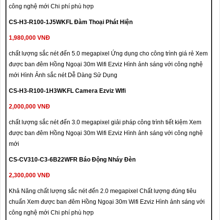
công nghệ mới Chi phí phù hợp
CS-H3-R100-1J5WKFL Đàm Thoại Phát Hiện
1,980,000 VNĐ
chất lượng sắc nét đến 5.0 megapixel Ứng dụng cho công trình giá rẻ Xem
được ban đêm Hồng Ngoại 30m Wifi Ezviz Hình ảnh sáng với công nghệ
mới Hình Ảnh sắc nét Dễ Dàng Sử Dụng
CS-H3-R100-1H3WKFL Camera Ezviz WIfi
2,000,000 VNĐ
chất lượng sắc nét đến 3.0 megapixel giải pháp công trình tiết kiệm Xem
được ban đêm Hồng Ngoại 30m Wifi Ezviz Hình ảnh sáng với công nghệ
mới
CS-CV310-C3-6B22WFR Báo Động Nháy Đèn
2,300,000 VNĐ
Khả Năng chất lượng sắc nét đến 2.0 megapixel Chất lượng đúng tiêu
chuẩn Xem được ban đêm Hồng Ngoại 30m Wifi Ezviz Hình ảnh sáng với
công nghệ mới Chi phí phù hợp