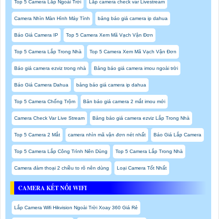
Top 5 Camera Lắp Ngoài Trời
Lắp camera check var Livestream
Camera Nhìn Màn Hình Máy Tính
bảng báo giá camera ip dahua
Báo Giá Camera IP
Top 5 Camera Xem Mã Vạch Vận Đơn
Top 5 Camera Lắp Trong Nhà
Top 5 Camera Xem Mã Vạch Vận Đơn
Báo giá camera ezviz trong nhà
Bảng báo giá camera imou ngoài trời
Báo Giá Camera Dahua
bảng báo giá camera ip dahua
Top 5 Camera Chống Trộm
Bản báo giá camera 2 mắt imou mới
Camera Check Var Live Stream
Bảng báo giá camera ezviz Lắp Trong Nhà
Top 5 Camera 2 Mắt
camera nhìn mã vận đơn nét nhất
Báo Giá Lắp Camera
Top 5 Camera Lắp Công Trình Nên Dùng
Top 5 Camera Lắp Trong Nhà
Camera đàm thoại 2 chiều to rõ nên dùng
Loại Camera Tốt Nhất
CAMERA KẾT NỐI WIFI
Lắp Camera Wifi Hikvision Ngoài Trời Xoay 360 Giá Rẻ