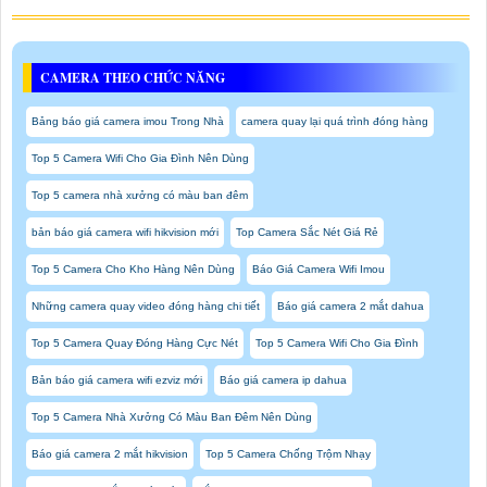
CAMERA THEO CHỨC NĂNG
Bảng báo giá camera imou Trong Nhà
camera quay lại quá trình đóng hàng
Top 5 Camera Wifi Cho Gia Đình Nên Dùng
Top 5 camera nhà xưởng có màu ban đêm
bản báo giá camera wifi hikvision mới
Top Camera Sắc Nét Giá Rẻ
Top 5 Camera Cho Kho Hàng Nên Dùng
Báo Giá Camera Wifi Imou
Những camera quay video đóng hàng chi tiết
Báo giá camera 2 mắt dahua
Top 5 Camera Quay Đóng Hàng Cực Nét
Top 5 Camera Wifi Cho Gia Đình
Bản báo giá camera wifi ezviz mới
Báo giá camera ip dahua
Top 5 Camera Nhà Xưởng Có Màu Ban Đêm Nên Dùng
Báo giá camera 2 mắt hikvision
Top 5 Camera Chống Trộm Nhạy