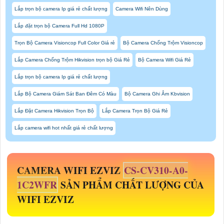
Lắp trọn bộ camera Ip giá rẻ chất lượng
Camera Wifi Nên Dùng
Lắp đặt trọn bộ Camera Full Hd 1080P
Trọn Bộ Camera Visioncop Full Color Giá rẻ
Bộ Camera Chống Trộm Visioncop
Lắp Camera Chống Trộm Hikvision trọn bộ Giá Rẻ
Bộ Camera Wifi Giá Rẻ
Lắp trọn bộ camera Ip giá rẻ chất lượng
Lắp Bộ Camera Giám Sát Ban Đêm Có Màu
Bộ Camera Ghi Âm Kbvision
Lắp Đặt Camera Hikvision Trọn Bộ
Lắp Camera Trọn Bộ Giá Rẻ
Lắp camera wifi hot nhất giá rẻ chất lượng
CAMERA WIFI EZVIZ
CS-CV310-A0-
1C2WFR
SẢN PHẨM CHẤT LƯỢNG CỦA
WIFI EZVIZ