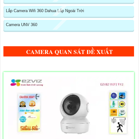
Lắp Camera Wifi 360 Dahua Lắp Ngoài Trời
Camera UNV 360
CAMERA QUAN SÁT ĐỀ XUẤT