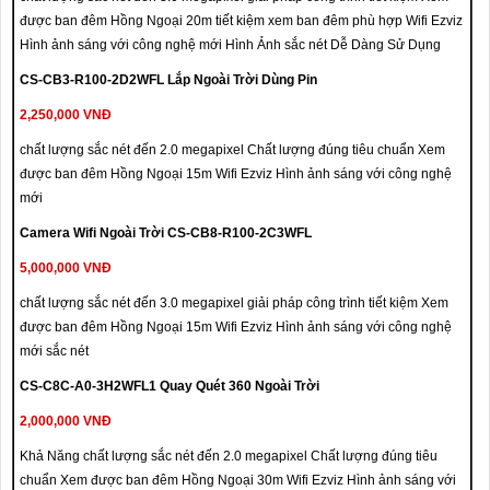
được ban đêm Hồng Ngoại 20m tiết kiệm xem ban đêm phù hợp Wifi Ezviz
Hình ảnh sáng với công nghệ mới Hình Ảnh sắc nét Dễ Dàng Sử Dụng
CS-CB3-R100-2D2WFL Lắp Ngoài Trời Dùng Pin
2,250,000 VNĐ
chất lượng sắc nét đến 2.0 megapixel Chất lượng đúng tiêu chuẩn Xem
được ban đêm Hồng Ngoại 15m Wifi Ezviz Hình ảnh sáng với công nghệ
mới
Camera Wifi Ngoài Trời CS-CB8-R100-2C3WFL
5,000,000 VNĐ
chất lượng sắc nét đến 3.0 megapixel giải pháp công trình tiết kiệm Xem
được ban đêm Hồng Ngoại 15m Wifi Ezviz Hình ảnh sáng với công nghệ
mới sắc nét
CS-C8C-A0-3H2WFL1 Quay Quét 360 Ngoài Trời
2,000,000 VNĐ
Khả Năng chất lượng sắc nét đến 2.0 megapixel Chất lượng đúng tiêu
chuẩn Xem được ban đêm Hồng Ngoại 30m Wifi Ezviz Hình ảnh sáng với