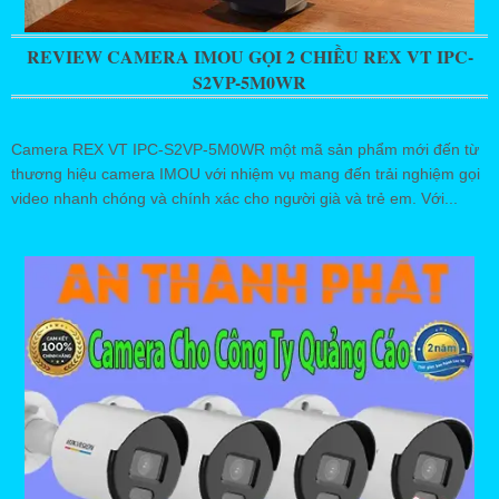
REVIEW CAMERA IMOU GỌI 2 CHIỀU REX VT IPC-
S2VP-5M0WR
Camera REX VT IPC-S2VP-5M0WR một mã sản phẩm mới đến từ
thương hiệu camera IMOU với nhiệm vụ mang đến trải nghiệm gọi
video nhanh chóng và chính xác cho người già và trẻ em. Với...