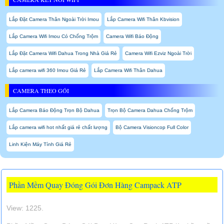
Lắp Đặt Camera Thân Ngoài Trời Imou
Lắp Camera Wifi Thân Kbvision
Lắp Camera Wifi Imou Có Chống Trộm
Camera Wifi Báo Động
Lắp Đặt Camera Wifi Dahua Trong Nhà Giá Rẻ
Camera Wifi Ezviz Ngoài Trời
Lắp camera wifi 360 Imou Giá Rẻ
Lắp Camera Wifi Thân Dahua
CAMERA THEO GÓI
Lắp Camera Báo Động Trọn Bộ Dahua
Trọn Bộ Camera Dahua Chống Trộm
Lắp camera wifi hot nhất giá rẻ chất lượng
Bộ Camera Visioncop Full Color
Linh Kiện Máy Tính Giá Rẻ
Phần Mềm Quay Đóng Gói Đơn Hàng Campack ATP
View: 1225.