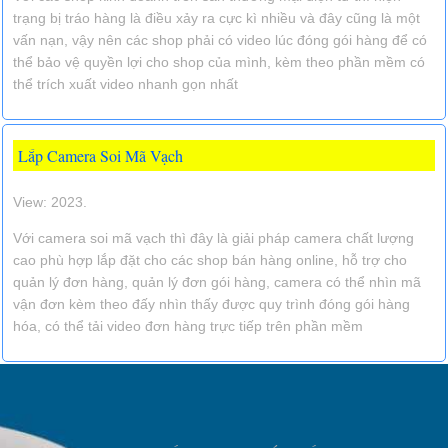
trạng bị tráo hàng là điều xảy ra cực kì nhiều và đây cũng là một
vấn nạn, vậy nên các shop phải có video lúc đóng gói hàng để có
thể bảo vệ quyền lợi cho shop của mình, kèm theo phần mềm có
thể trích xuất video nhanh gọn nhất
Lắp Camera Soi Mã Vạch
View: 2023.
Với camera soi mã vạch thì đây là giải pháp camera chất lượng
cao phù hợp lắp đặt cho các shop bán hàng online, hỗ trợ cho
quản lý đơn hàng, quản lý đơn gói hàng, camera có thể nhìn mã
vận đơn kèm theo đấy nhìn thấy được quy trình đóng gói hàng
hóa, có thể tải video đơn hàng trực tiếp trên phần mềm