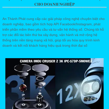
CHO DOANH NGHIỆP
An Thành Phát cung cấp các giải pháp công nghệ chuyên biệt cho
doanh nghiệp, bao gồm tích hợp API Facebook/Instagram, phát
triển phần mềm theo yêu cầu và tư vấn hệ thống số. Chúng tôi hỗ
trợ các đối tác bên thứ ba xây dựng, vận hành và mở rộng hệ
thống trên nền tảng mạng xã hội, giúp tối ưu hóa quy trình kinh
doanh và kết nối khách hàng hiệu quả trong thời đại số