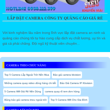
LẮP ĐẶT CAMERA CÔNG TY QUẢNG CÁO GIÁ RẺ
Với kinh nghiệm lâu năm trong lĩnh vực lắp đặt camera an ninh và
quảng cáo chúng tôi tự hào cung cấp dịch vụ chất lượng, uy tín và
giá cả phải chăng. Đội ngũ kỹ thuật viên chuyên...
CAMERA THEO CHỨC NĂNG
Top 5 Camera Lắp Ngoài Trời Nên Mua
Báo giá camera kbvision
Những camera quay video đóng hàng chi tiết
Báo Giá Camera IP Kbvision
5 Camera Wifi Giá Rẻ Nên Dùng
camera quay rõ tem đơn hàng
Bảng báo giá camera imou ngoài trời
Top 5 Camera Wifi Cho Gia Đình
CAMERA KẾT NỐI WIFI