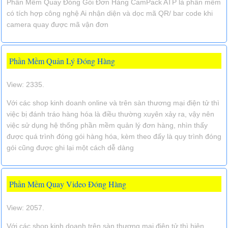
Phần Mềm Quay Đóng Gói Đơn Hàng CamPack ATP là phần mềm
có tích hợp công nghệ Ai nhận diện và dọc mã QR/ bar code khi
camera quay được mã vận đơn
Phần Mềm Quản Lý Đóng Hàng
View: 2335.
Với các shop kinh doanh online và trên sàn thương mại điện tử thì
việc bị đánh tráo hàng hóa là điều thường xuyên xảy ra, vậy nên
việc sử dụng hệ thống phần mềm quản lý đơn hàng, nhìn thấy
được quá trình đóng gói hàng hóa, kèm theo đấy là quy trình đóng
gói cũng được ghi lại một cách dễ dàng
Phần Mềm Quay Video Đóng Hàng
View: 2057.
Với các shop kinh doanh trên sàn thương mại điện tử thì hiện