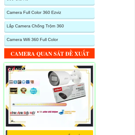
Camera Full Color 360 Ezviz
Lắp Camera Chống Trộm 360
Camera Wifi 360 Full Color
CAMERA QUAN SÁT ĐỀ XUẤT