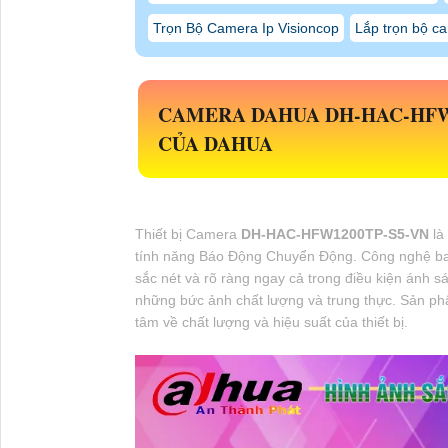
Trọn Bộ Camera Ip Visioncop
Lắp trọn bộ ca
CAMERA DAHUA
DH-HAC-HFW
CỦA DAHUA
Thiết bị Camera
DH-HAC-HFW1200TP-S5-VN
là
tính năng Báo Động Chuyển Động. Công nghệ ba
sắc nét và rõ ràng ngay cả trong điều kiện ánh
những bức ảnh chất lượng và trung thực. Sản ph
tâm về chất lượng và hiệu suất của thiết bị.