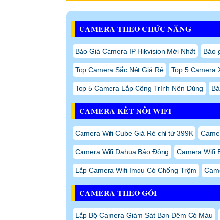
CAMERA THEO CHỨC NĂNG
Báo Giá Camera IP Hikvision Mới Nhất
Báo g
Top Camera Sắc Nét Giá Rẻ
Top 5 Camera 
Top 5 Camera Lắp Công Trình Nên Dùng
Bá
CAMERA KẾT NỐI WIFI
Camera Wifi Cube Giá Rẻ chỉ từ 399K
Camer
Camera Wifi Dahua Báo Động
Camera Wifi 
Lắp Camera Wifi Imou Có Chống Trộm
Came
CAMERA THEO GÓI
Lắp Bộ Camera Giám Sát Ban Đêm Có Màu