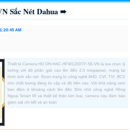
N Sắc Nét Dahua ➠
11:20:45 AM
Thiết bị Camera HD DH-HAC-HFW1200TP-S5-VN là lựa chọn lý
tưởng với độ phân giải cao lên đến 2.0 megapixel, mang lại
hình ảnh sắc nét. Được trang bị công nghệ AHD, CVI, TVI, BCS
cho chất lượng đáng tin cậy và độ bền cao. Với khả năng xem
ban đêm ở khoảng cách lên đến 30m nhờ công nghệ Hồng
Ngoại Smart IR và thiết kế thân kim loại, camera này đảm bảo
giám sát chi tiết và an toàn