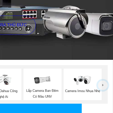
ERA THỦ ĐỨC
Lắp Camera Ban Đêm
Dahua Công
Camera Imou Nhụa Nhẹ
Có Màu UNV
hệ Ai