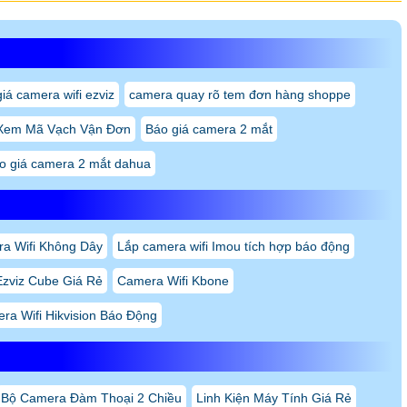
iá camera wifi ezviz
camera quay rõ tem đơn hàng shoppe
Xem Mã Vạch Vận Đơn
Báo giá camera 2 mắt
o giá camera 2 mắt dahua
a Wifi Không Dây
Lắp camera wifi Imou tích hợp báo động
Ezviz Cube Giá Rẻ
Camera Wifi Kbone
ra Wifi Hikvision Báo Động
Bộ Camera Đàm Thoại 2 Chiều
Linh Kiện Máy Tính Giá Rẻ