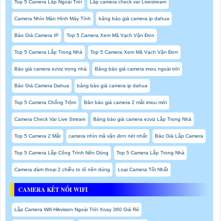
Top 5 Camera Lắp Ngoài Trời
Lắp camera check var Livestream
Camera Nhìn Màn Hình Máy Tính
bảng báo giá camera ip dahua
Báo Giá Camera IP
Top 5 Camera Xem Mã Vạch Vận Đơn
Top 5 Camera Lắp Trong Nhà
Top 5 Camera Xem Mã Vạch Vận Đơn
Báo giá camera ezviz trong nhà
Bảng báo giá camera imou ngoài trời
Báo Giá Camera Dahua
bảng báo giá camera ip dahua
Top 5 Camera Chống Trộm
Bản báo giá camera 2 mắt imou mới
Camera Check Var Live Stream
Bảng báo giá camera ezviz Lắp Trong Nhà
Top 5 Camera 2 Mắt
camera nhìn mã vận đơn nét nhất
Báo Giá Lắp Camera
Top 5 Camera Lắp Công Trình Nên Dùng
Top 5 Camera Lắp Trong Nhà
Camera đàm thoại 2 chiều to rõ nên dùng
Loại Camera Tốt Nhất
CAMERA KẾT NỐI WIFI
Lắp Camera Wifi Hikvision Ngoài Trời Xoay 360 Giá Rẻ