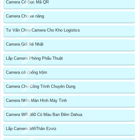
Camera Có Đọc Mã QR
Camera Cho xe nâng
Tư Vấn Chọn Camera Cho Kho Logistics
Camera Giá Rẻ Nhất
Lắp Camera Phòng Phẩu Thuật
Camera có chống trộm
Camera Cho Công Trình Chuyên Dụng
Camera Nhìn Màn Hình Máy Tính
Camera Wifi 360 Có Màu Ban Đêm Dahua
Lắp Camera WifiThân Ezviz