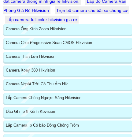
đặt camera thông minh giá rẻ hikvision.
Lắp Bộ Camera Văn
Phòng Giá Rẻ Hikvision
Trọn bộ camera cho bãi xe chung cư
Lắp camera full color hikvision gia re
Camera Ống Kính Zoom Hikvision
Camera Chip Progressive Scan CMOS Hikvision
Camera Thân Lớn Hikvision
Camera Xoay 360 Hikvision
Camera Ngoài Trời Có Thu Âm Hik
Lắp Camera Chống Ngược Sáng Hikvision
Đầu Ghi Ip 8 Kênh Kbvision
Lắp Camera Ip Có báo Động Chống Trộm