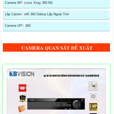
Camera Wifi Ezviz Xoay 360 Độ
Lắp Camera Wifi 360 Dahua Lắp Ngoài Trời
Camera UNV 360
CAMERA QUAN SÁT ĐỀ XUẤT