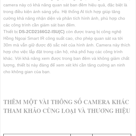
camera này có khả năng quan sát ban đêm hiệu quả, đặc biệt là
trong điều kiện ánh sáng yếu. Hệ thống AI tích hợp giúp tăng
cường khả năng nhận diện và phân tích hình ảnh, phù hợp cho
các công trình cần giám sát ban đêm.
Thiết bị
DS-2CD2166G2-ISU(C)
còn được trang bị công nghệ
Hồng Ngoại Smart IR công suất cao, cho phép quan sát xa tới
30m mà vẫn giữ được độ sắc nét của hình ảnh. Camera này thích
hợp cho việc lắp đặt trong căn hộ, nhà phố hay các công trình
khác. Với khả năng xem được trong ban đêm và không giảm chất
lượng, thiết bị này đáng để xem xét khi cần tăng cường an ninh
cho không gian của bạn.
THÊM MỘT VÀI THÔNG SỐ CAMERA KHÁC
THAM KHẢO CÙNG LOẠI VÀ THƯƠNG HIỆU