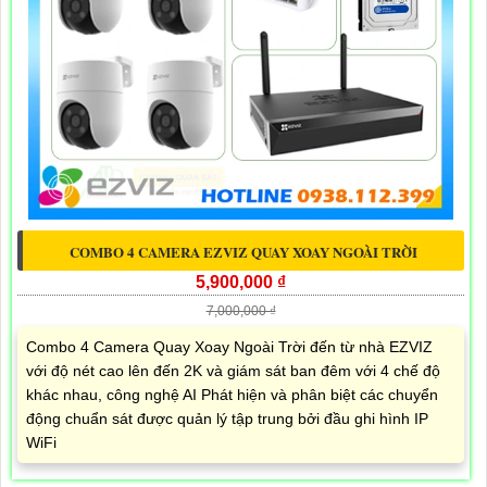
COMBO 4 CAMERA EZVIZ QUAY XOAY NGOÀI TRỜI
5,900,000 ₫
7,000,000 ₫
Combo 4 Camera Quay Xoay Ngoài Trời đến từ nhà EZVIZ
với độ nét cao lên đến 2K và giám sát ban đêm với 4 chế độ
khác nhau, công nghệ AI Phát hiện và phân biệt các chuyển
động chuẩn sát được quản lý tập trung bởi đầu ghi hình IP
WiFi