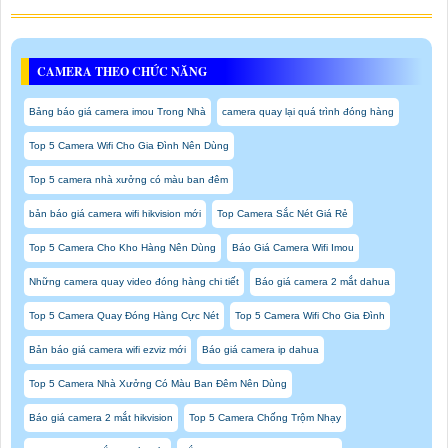
CAMERA THEO CHỨC NĂNG
Bảng báo giá camera imou Trong Nhà
camera quay lại quá trình đóng hàng
Top 5 Camera Wifi Cho Gia Đình Nên Dùng
Top 5 camera nhà xưởng có màu ban đêm
bản báo giá camera wifi hikvision mới
Top Camera Sắc Nét Giá Rẻ
Top 5 Camera Cho Kho Hàng Nên Dùng
Báo Giá Camera Wifi Imou
Những camera quay video đóng hàng chi tiết
Báo giá camera 2 mắt dahua
Top 5 Camera Quay Đóng Hàng Cực Nét
Top 5 Camera Wifi Cho Gia Đình
Bản báo giá camera wifi ezviz mới
Báo giá camera ip dahua
Top 5 Camera Nhà Xưởng Có Màu Ban Đêm Nên Dùng
Báo giá camera 2 mắt hikvision
Top 5 Camera Chống Trộm Nhạy