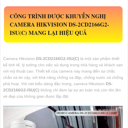
CÔNG TRÌNH ĐƯỢC KHUYẾN NGHỊ
CAMERA HIKVISION
DS-2CD2166G2-
ISU(C)
MANG LẠI HIỆU QUẢ
Camera Hikvision
DS-2CD2166G2-ISU(C)
là một sản phẩm thiết
kế tinh tế, lý tưởng cho việc sử dụng trong nhà hàng và khách sạn
với mỹ thuật cao. Thiết kế của camera này mang đến sự chắc
chắn và tin cậy, với khả năng chống va đập, chống nước và chống
phá hoại. Với nét kiểu dáng đặc trưng, camera Hikvision
DS-
2CD2166G2-ISU(C)
không chỉ đem lại sự an toàn mà còn tôn lên
vẻ đẹp của không gian được lắp đặt.