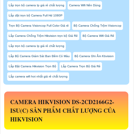
Lắp trọn bộ camera Ip giá rẻ chất lượng
Camera Wifi Nên Dùng
Lắp đặt trọn bộ Camera Full Hd 1080P
Trọn Bộ Camera Visioncop Full Color Giá rẻ
Bộ Camera Chống Trộm Visioncop
Lắp Camera Chống Trộm Hikvision trọn bộ Giá Rẻ
Bộ Camera Wifi Giá Rẻ
Lắp trọn bộ camera Ip giá rẻ chất lượng
Lắp Bộ Camera Giám Sát Ban Đêm Có Màu
Bộ Camera Ghi Âm Kbvision
Lắp Đặt Camera Hikvision Trọn Bộ
Lắp Camera Trọn Bộ Giá Rẻ
Lắp camera wifi hot nhất giá rẻ chất lượng
CAMERA HIKVISION
DS-2CD2166G2-
ISU(C)
SẢN PHẨM CHẤT LƯỢNG CỦA
HIKVISION