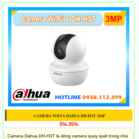
CAMERA WIFI 6 DAHUA DH-H3T 3MP
5%-35%
Camera Dahua DH-H3T là dòng camera quay quét trong nhà