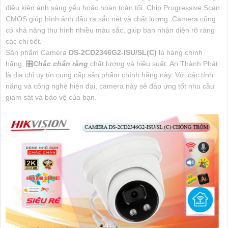
điều kiện ánh sáng yếu hoặc hoàn toàn tối. Chip Progressive Scan
CMOS giúp hình ảnh đầu ra sắc nét và chất lượng. Camera cũng
có khả năng thu hình nhiều màu sắc, giúp bạn nhận diện rõ ràng
các chi tiết.
Sản phẩm Camera
DS-2CD2346G2-ISU/SL(C)
là hàng chính
hãng, 🎛
Chắc chắn rằng
chất lượng và hiệu suất. An Thành Phát
là địa chỉ uy tín cung cấp sản phẩm chính hãng này. Với các tính
năng và công nghệ hiện đại, camera này sẽ đáp ứng tốt nhu cầu
giám sát và bảo vệ của bạn.