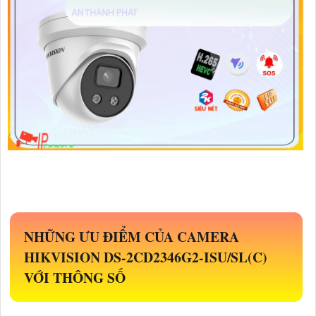
NHỮNG ƯU ĐIỂM CỦA CAMERA
HIKVISION
DS-2CD2346G2-ISU/SL(C)
VỚI THÔNG SỐ