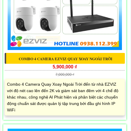
COMBO 4 CAMERA EZVIZ QUAY XOAY NGOÀI TRỜI
5,900,000 ₫
7,000,000 ₫
Combo 4 Camera Quay Xoay Ngoài Trời đến từ nhà EZVIZ
với độ nét cao lên đến 2K và giám sát ban đêm với 4 chế độ
khác nhau, công nghệ AI Phát hiện và phân biệt các chuyển
động chuẩn sát được quản lý tập trung bởi đầu ghi hình IP
WiFi