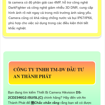
là camera có độ phân giải cao 4MP, hỗ trợ công nghệ
DarkFighter và công nghệ giảm nhiễu 3D DNR, cung cấp
hình ảnh rõ nét ngay cả trong môi trường ánh sáng yếu.
Camera cũng có khả năng chống nước và bụi IP67/IP66,
phù hợp cho việc sử dụng trong các điều kiện thời tiết
khắc nghiệt.
CÔNG TY TNHH TM-DV ĐẦU TƯ
AN THÀNH PHÁT
Bạn đang tìm kiếm Thiết Bị Camera Hikvision
DS-
2CD2346G2-ISU/SL(C)
chính hãng? Hãy đến với An
Thành Phát để 🎛
Chắc chắn rằng
rằng bạn sẽ có được