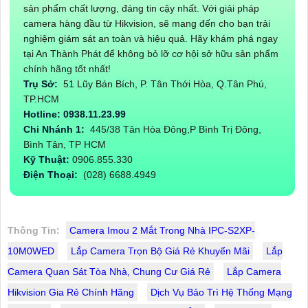
sản phẩm chất lượng, đáng tin cậy nhất. Với giải pháp
camera hàng đầu từ Hikvision, sẽ mang đến cho bạn trải
nghiệm giám sát an toàn và hiệu quả. Hãy khám phá ngay
tại An Thành Phát để không bỏ lỡ cơ hội sở hữu sản phẩm
chính hãng tốt nhất!
Trụ Sở:
51 Lũy Bán Bích, P. Tân Thới Hòa, Q.Tân Phú,
TP.HCM
Hotline: 0938.11.23.99
Chi Nhánh 1:
445/38 Tân Hòa Đông,P Bình Trị Đông,
Bình Tân, TP HCM
Kỹ Thuật:
0906.855.330
Điện Thoại:
(028) 6688.4949
Thông Tin:
Camera Imou 2 Mắt Trong Nhà IPC-S2XP-
10M0WED
Lắp Camera Trọn Bộ Giá Rẻ Khuyến Mãi
Lắp
Camera Quan Sát Tòa Nhà, Chung Cư Giá Rẻ
Lắp Camera
Hikvision Gia Rẻ Chính Hãng
Dịch Vụ Bảo Trì Hệ Thống Mạng