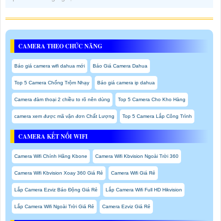
CAMERA THEO CHỨC NĂNG
Báo giá camera wifi dahua mới
Báo Giá Camera Dahua
Top 5 Camera Chống Trộm Nhạy
Báo giá camera ip dahua
Camera đàm thoại 2 chiều to rõ nên dùng
Top 5 Camera Cho Kho Hàng
camera xem được mã vận đơn Chất Lượng
Top 5 Camera Lắp Công Trình
CAMERA KẾT NỐI WIFI
Camera Wifi Chính Hãng Kbone
Camera Wifi Kbvision Ngoài Trời 360
Camera Wifi Kbvision Xoay 360 Giá Rẻ
Camera Wifi Giá Rẻ
Lắp Camera Ezviz Báo Động Giá Rẻ
Lắp Camera Wifi Full HD Hikvision
Lắp Camera Wifi Ngoài Trời Giá Rẻ
Camera Ezviz Giá Rẻ