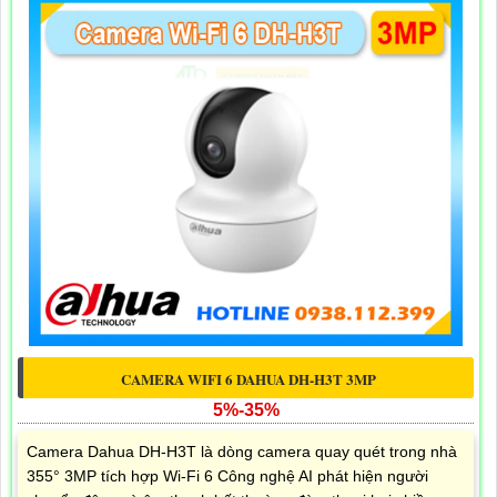
CAMERA WIFI 6 DAHUA DH-H3T 3MP
5%-35%
Camera Dahua DH-H3T là dòng camera quay quét trong nhà
355° 3MP tích hợp Wi-Fi 6 Công nghệ AI phát hiện người