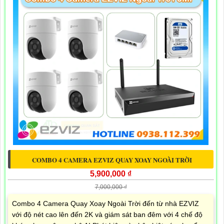
COMBO 4 CAMERA EZVIZ QUAY XOAY NGOÀI TRỜI
5,900,000 ₫
7,000,000 ₫
Combo 4 Camera Quay Xoay Ngoài Trời đến từ nhà EZVIZ
với độ nét cao lên đến 2K và giám sát ban đêm với 4 chế độ