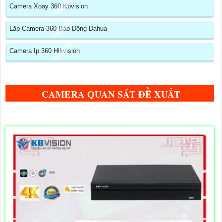
Camera Xoay 360 Kbvision
Lăp Camera 360 Báo Động Dahua
Camera Ip 360 Hikvision
CAMERA QUAN SÁT ĐỀ XUẤT