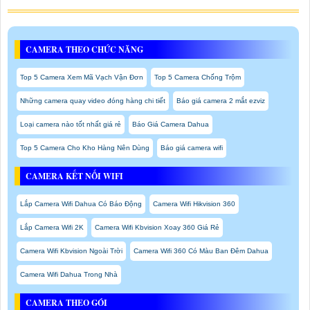
CAMERA THEO CHỨC NĂNG
Top 5 Camera Xem Mã Vạch Vận Đơn
Top 5 Camera Chống Trộm
Những camera quay video đóng hàng chi tiết
Báo giá camera 2 mắt ezviz
Loại camera nào tốt nhất giá rẻ
Báo Giá Camera Dahua
Top 5 Camera Cho Kho Hàng Nên Dùng
Báo giá camera wifi
CAMERA KẾT NỐI WIFI
Lắp Camera Wifi Dahua Có Báo Động
Camera Wifi Hikvision 360
Lắp Camera Wifi 2K
Camera Wifi Kbvision Xoay 360 Giá Rẻ
Camera Wifi Kbvision Ngoài Trời
Camera Wifi 360 Có Màu Ban Đêm Dahua
Camera Wifi Dahua Trong Nhà
CAMERA THEO GÓI