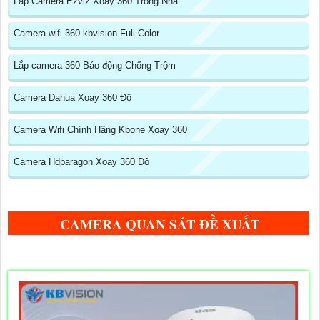
Lắp Camera Ezviz Xoay 360 Trong Nhà
Camera wifi 360 kbvision Full Color
Lắp camera 360 Báo động Chống Trộm
Camera Dahua Xoay 360 Độ
Camera Wifi Chính Hãng Kbone Xoay 360
Camera Hdparagon Xoay 360 Độ
CAMERA QUAN SÁT ĐỀ XUẤT