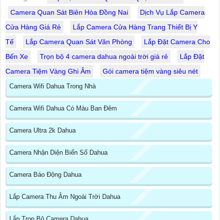
Camera Quan Sát Biên Hòa Đồng Nai
Dịch Vụ Lắp Camera
Cửa Hàng Giá Rẻ
Lắp Camera Cửa Hàng Trang Thiết Bị Y
Tế
Lắp Camera Quan Sát Văn Phòng
Lắp Đặt Camera Cho
Bến Xe
Trọn bộ 4 camera dahua ngoài trời giá rẻ
Lắp Đặt
Camera Tiệm Vàng Ghi Âm
Gói camera tiệm vàng siêu nét
Camera Wifi Dahua Trong Nhà
Camera Wifi Dahua Có Màu Ban Đêm
Camera Ultra 2k Dahua
Camera Nhận Diện Biển Số Dahua
Camera Báo Động Dahua
Lắp Camera Thu Âm Ngoài Trời Dahua
Lắp Trọn Bộ Camera Dahua