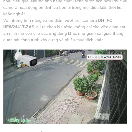
hoại hiệu quả. Những tính năng chất lượng được tích hợp Phục vụ
camera hoạt động ổn định và bền bỉ trong mọi điều kiện thời tiết
khắc nghiệt.
Với những tính năng và ưu điểm vượt trội, camera
DH-IPC-
HFW2441T-ZAS
là lựa chọn lý tưởng không chỉ cho việc giám sát
an ninh mà còn cho các ứng dụng khác như giám sát giao thông,
quan sát công trình xây dựng và nhiều mục đích khác.