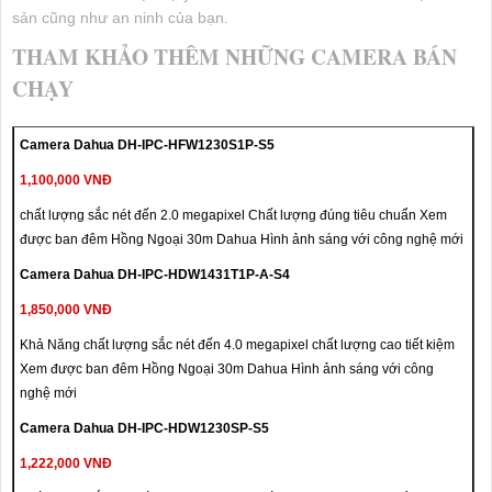
sản cũng như an ninh của bạn.
THAM KHẢO THÊM NHỮNG CAMERA BÁN
CHẠY
Camera Dahua DH-IPC-HFW1230S1P-S5
1,100,000 VNĐ
chất lượng sắc nét đến 2.0 megapixel Chất lượng đúng tiêu chuẩn Xem
được ban đêm Hồng Ngoại 30m Dahua Hình ảnh sáng với công nghệ mới
Camera Dahua DH-IPC-HDW1431T1P-A-S4
1,850,000 VNĐ
Khả Năng chất lượng sắc nét đến 4.0 megapixel chất lượng cao tiết kiệm
Xem được ban đêm Hồng Ngoại 30m Dahua Hình ảnh sáng với công
nghệ mới
Camera Dahua DH-IPC-HDW1230SP-S5
1,222,000 VNĐ