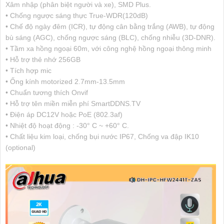
Xâm nhập (phân biệt người và xe), SMD Plus.
• Chống ngược sáng thực True-WDR(120dB)
• Chế độ ngày đêm (ICR), tự động cân bằng trắng (AWB), tự động
bù sáng (AGC), chống ngược sáng (BLC), chống nhiễu (3D-DNR).
• Tầm xa hồng ngoại 60m, với công nghệ hồng ngoại thông minh
• Hỗ trợ thẻ nhớ 256GB
• Tích hợp mic
• Ống kính motorized 2.7mm-13.5mm
• Chuẩn tương thích Onvif
• Hỗ trợ tên miền miễn phí SmartDDNS.TV
• Điện áp DC12V hoặc PoE (802.3af)
• Nhiệt độ hoạt động : -30° C ~ +60° C.
• Chất liệu kim loại, chống bụi nước IP67, Chống va đập IK10
(optional)