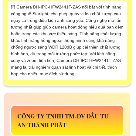
🦉 Camera DH-IPC-HFW2441T-ZAS nổi bật với tính năng
công nghệ Starlight, cho phép quay video chất lượng cao
ngay cả trong điều kiện ánh sáng yếu. Công nghệ mới ấn
tượng nhất giúp giúp camera hoạt động hiệu quả ban đêm
hoặc trong các khu vực thiếu sáng. Tính năng chất lượng
khác tính năng hồng ngoại thông minh cùng khả năng
chống ngược sáng WDR 120dB giúp cải thiện chất lượng
hình ảnh, dù trong môi trường phức tạp. Với khả năng
xoay và zoom tiên tiến, Camera DH-IPC-HFW2441T-ZAS
mang lại trải nghiệm quan sát linh hoạt và chi tiết, thích
hợp cho nhiều mục đích sử dụng.
CÔNG TY TNHH TM-DV ĐẦU TƯ
AN THÀNH PHÁT