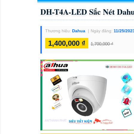
DH-T4A-LED Sắc Nét Dah
Thương hiệu:
Dahua
Ngày đăng:
11/25/202
1,400,000 ₫
1,700,000 ₫