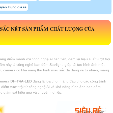
yên Dụng giá rẻ
SẮC NÉT SẢN PHẨM CHẤT LƯỢNG CỦA
ng điểm mạnh với công nghệ AI tiên tiến, đem lại hiệu suất vượt trội
m này là công nghệ ban đêm Starlight, giúp tái tạo hình ảnh một
n, camera có khả năng thu hình màu sắc đa dạng và tự nhiên, mang
camera
DH-T4A-LED
đáng là lựa chọn hàng đầu cho các công trình
ưu điểm vượt trội từ công nghệ AI và khả năng hình ảnh ban đêm
ống giám sát hiệu quả và chuyên nghiệp.