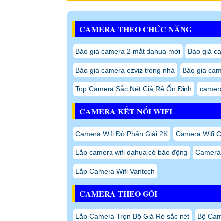
CAMERA THEO CHỨC NĂNG
Báo giá camera 2 mắt dahua mới
Báo giá ca
Báo giá camera ezviz trong nhà
Báo giá cam
Top Camera Sắc Nét Giá Rẻ Ổn Định
camer
CAMERA KẾT NỐI WIFI
Camera Wifi Độ Phân Giải 2K
Camera Wifi 
Lắp camera wifi dahua có báo động
Camera 
Lắp Camera Wifi Vantech
CAMERA THEO GÓI
Lắp Camera Trọn Bộ Giá Rẻ sắc nét
Bộ Cam