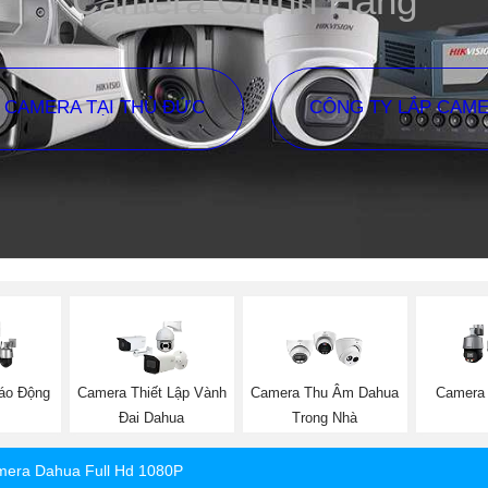
Camera Chính Hãng
P CAMERA TẠI THỦ ĐỨC
CÔNG TY LẮP CAM
Báo Động
Camera Thiết Lập Vành
Camera Thu Âm Dahua
Camera
Đai Dahua
Trong Nhà
era Dahua Full Hd 1080P