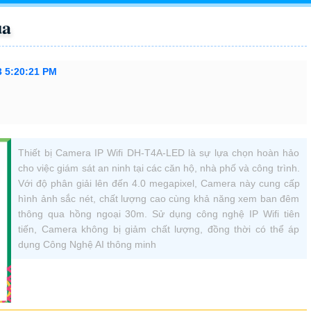
ua
3 5:20:21 PM
Thiết bị Camera IP Wifi DH-T4A-LED là sự lựa chọn hoàn hảo
cho việc giám sát an ninh tại các căn hộ, nhà phố và công trình.
Với độ phân giải lên đến 4.0 megapixel, Camera này cung cấp
hình ảnh sắc nét, chất lượng cao cùng khả năng xem ban đêm
thông qua hồng ngoại 30m. Sử dụng công nghệ IP Wifi tiên
tiến, Camera không bị giảm chất lượng, đồng thời có thể áp
dụng Công Nghệ AI thông minh