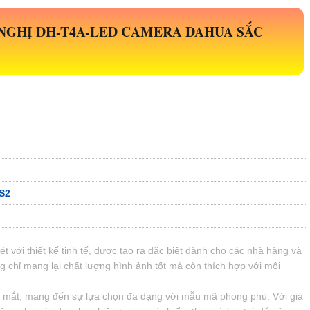
 NGHỊ
DH-T4A-LED
CAMERA DAHUA SẮC
S2
t với thiết kế tinh tế, được tạo ra đặc biệt dành cho các nhà hàng và
 chỉ mang lại chất lượng hình ảnh tốt mà còn thích hợp với môi
ẹp mắt, mang đến sự lựa chọn đa dạng với mẫu mã phong phú. Với giá