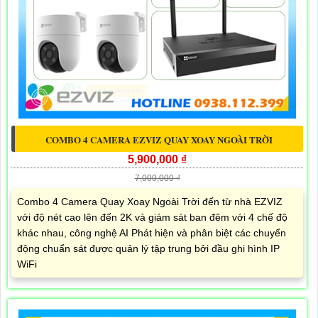
COMBO 4 CAMERA EZVIZ QUAY XOAY NGOÀI TRỜI
5,900,000 ₫
7,000,000 ₫
Combo 4 Camera Quay Xoay Ngoài Trời đến từ nhà EZVIZ
với độ nét cao lên đến 2K và giám sát ban đêm với 4 chế độ
khác nhau, công nghệ AI Phát hiện và phân biệt các chuyển
động chuẩn sát được quản lý tập trung bởi đầu ghi hình IP
WiFi