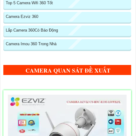
Top 5 Camera Wifi 360 Tốt
Camera Ezviz 360
Lắp Camera 360Có Báo Động
Camera Imou 360 Trong Nhà
CAMERA QUAN SÁT ĐỀ XUẤT