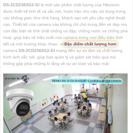
DS-2CD2363G2-IU
là một sản phẩm chất lượng của Hikvision,
được thiết kế tinh tế và sắc nét, hoàn hảo cho việc sử dụng trong
các không gian như nhà hàng, khách sạn với yêu cầu nghệ thuật
cao. Thiết kế của camera này không chỉ chú trọng đến vẻ đẹp mà
còn đặc biệt về tính chất chống va đập, chống nước và chống phá
hoại, giúp bảo vệ hiệu suất của camera trong mọi điều kiện thời
tiết và môi trường khác nhau. 📣
Đặc điểm chất lượng hơn
camera
DS-2CD2363G2-IU
mang đến sự an tâm và chất lượng
hình ảnh sắc nét, giúp bạn quản lý và giám sát hiệu quả mà
không gặp phải những lo lắng về sự an toàn và bảo mật.