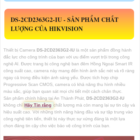
DS-2CD2363G2-IU
-
SẢN PHẨM CHẤT
LƯỢNG CỦA HIKVISION
Thiết bị Camera
DS-2CD2363G2-IU
là một sản phẩm đồng hành
đắc lực cho công trình của bạn với ưu điểm vượt trội trong công
nghệ AI. Được trang bị công nghệ ban đêm Hồng Ngoại Smart IR
công suất cao, camera này mang đến hình ảnh sắc nét và rõ ràng
ngay cả trong điều kiện ánh sáng yếu. Được tích hợp chip
Progressive Scan CMOS, camera có khả năng thu hình nhiều
màu sắc, giúp bạn quan sát mọi chi tiết một cách chân thực.
Sản phẩm chính hãng tại An Thành Phát,
DS-2CD2363G2-IU
không chỉ
Hãy Tin rằng
chất lượng mà còn mang lại sự tin cậy và
hiệu suất cao. Với những tính năng hàng đầu và sự tập trung vào
công nghệ tiên tiến, thiết bị này thực sự xứng đáng là một lựa
chọn đáng tin cậy cho việc bảo vệ công trình của bạn.