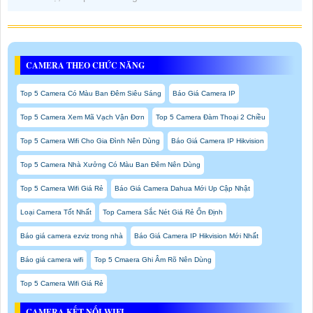
CAMERA THEO CHỨC NĂNG
Top 5 Camera Có Màu Ban Đêm Siêu Sáng
Báo Giá Camera IP
Top 5 Camera Xem Mã Vạch Vận Đơn
Top 5 Camera Đàm Thoại 2 Chiều
Top 5 Camera Wifi Cho Gia Đình Nên Dùng
Báo Giá Camera IP Hikvision
Top 5 Camera Nhà Xưởng Có Màu Ban Đêm Nên Dùng
Top 5 Camera Wifi Giá Rẻ
Báo Giá Camera Dahua Mới Up Cập Nhật
Loại Camera Tốt Nhất
Top Camera Sắc Nét Giá Rẻ Ổn Định
Báo giá camera ezviz trong nhà
Báo Giá Camera IP Hikvision Mới Nhất
Báo giá camera wifi
Top 5 Cmaera Ghi Âm Rõ Nên Dùng
Top 5 Camera Wifi Giá Rẻ
CAMERA KẾT NỐI WIFI