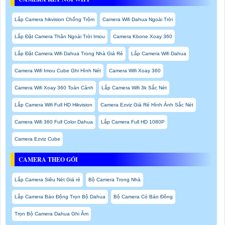
Lắp Camera hikvision Chống Trộm
Camera Wifi Dahua Ngoài Trời
Lắp Đặt Camera Thân Ngoài Trời Imou
Camera Kbone Xoay 360
Lắp Đặt Camera Wifi Dahua Trong Nhà Giá Rẻ
Lắp Camera Wifi Dahua
Camera Wifi Imou Cube Ghi Hình Nét
Camera Wifi Xoay 360
Camera Wifi Xoay 360 Toàn Cảnh
Lắp Camera Wifi 3k Sắc Nét
Lắp Camera Wifi Full HD Hikvision
Camera Ezviz Giá Rẻ Hình Ảnh Sắc Nét
Camera Wifi 360 Full Color Dahua
Lắp Camera Full HD 1080P
Camera Ezviz Cube
CAMERA THEO GÓI
Lắp Camera Siêu Nét Giá rẻ
Bộ Camera Trong Nhà
Lắp Camera Báo Động Trọn Bộ Dahua
Bộ Camera Có Báo Đông
Trọn Bộ Camera Dahua Ghi Âm