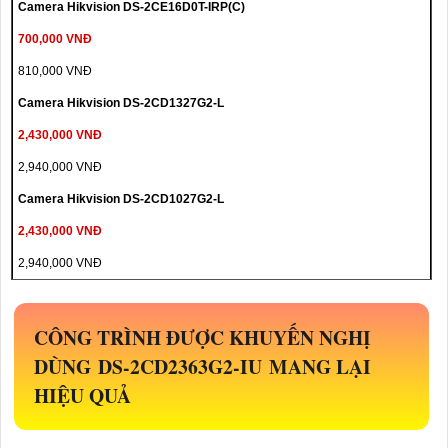
Camera Hikvision DS-2CE16D0T-IRP(C)
700,000 VNĐ
810,000 VNĐ
Camera Hikvision DS-2CD1327G2-L
2,430,000 VNĐ
2,940,000 VNĐ
Camera Hikvision DS-2CD1027G2-L
2,430,000 VNĐ
2,940,000 VNĐ
CÔNG TRÌNH ĐƯỢC KHUYẾN NGHỊ
DÙNG
DS-2CD2363G2-IU
MANG LẠI
HIỆU QUẢ