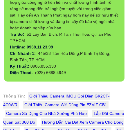
hợp giữa công nghệ tiên tiến và chất lượng hình ảnh rõ
ràng sẽ mang đến trải nghiệm tuyệt vời trong việc giám
sát. Hãy đến An Thành Phát ngay hôm nay để sở hữu thiết
bị camera chất lượng và đáng tin cậy để bảo vệ ngôi nhà
hoặc doanh nghiệp của bạn.
Trụ Sở:
51 Lũy Bán Bích, P. Tân Thới Hòa, Q.Tân Phú,
TP.HCM
Hotline: 0938.11.23.99
Chi Nhánh 1:
445/38 Tân Hòa Đông,P Bình Trị Đông,
Bình Tân, TP HCM
Kỹ Thuật:
0906.855.330
Điện Thoại:
(028) 6688.4949
Thông Tin:
Giới Thiệu Camera IMOU Gọi Điện GK2CP-
4C0WR
Giới Thiệu Camera Wifi Dùng Pin EZVIZ CB1
Camera Sử Dụng Cho Nhà Xưởng Phù Hợp
Lắp Đặt Camera
Quan Sát 360 Độ
Hường Dẫn Cài Đặt Xem Camera Cho Dòng