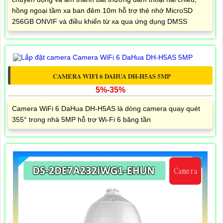
hồng ngoại tầm xa ban đêm 10m hỗ trợ thẻ nhớ MicroSD
256GB ONVIF và điều khiển từ xa qua ứng dụng DMSS
CAMERA WIFI 6 DAHUA DH-H5AS 5MP
5%-35%
Camera WiFi 6 DaHua DH-H5AS là dòng camera quay quét
355° trong nhà 5MP hỗ trợ Wi-Fi 6 băng tần