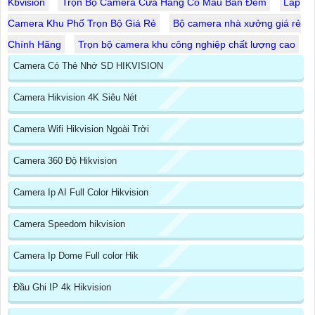
Kbvision
Trọn Bộ Camera Cửa Hàng Có Màu Ban Đêm
Lắp
Camera Khu Phố Trọn Bộ Giá Rẻ
Bộ camera nhà xưởng giá rẻ
Chính Hãng
Trọn bộ camera khu công nghiệp chất lượng cao
Camera Có Thẻ Nhớ SD HIKVISION
Camera Hikvision 4K Siêu Nét
Camera Wifi Hikvision Ngoài Trời
Camera 360 Độ Hikvision
Camera Ip AI Full Color Hikvision
Camera Speedom hikvision
Camera Ip Dome Full color Hik
Đầu Ghi IP 4k Hikvision