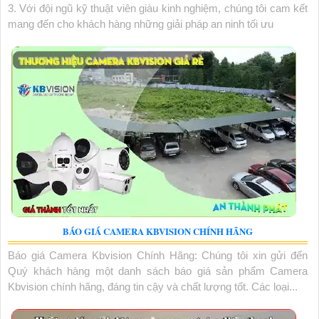
3. Với đội ngũ kỹ thuật viên giàu kinh nghiệm, chúng tôi cam kết
mang đến cho khách hàng những giải pháp an ninh tối ưu
BÁO GIÁ CAMERA KBVISION CHÍNH HÃNG
Báo giá Camera Kbvision Chính Hãng: Chúng tôi xin gửi đến
Quý khách hàng một danh sách báo giá sản phẩm Camera
Kbvision chính hãng, đáng tin cậy và chất lượng tốt. Các loại...