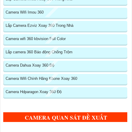
Camera Wifi Imou 360
Lắp Camera Ezviz Xoay 360 Trong Nhà
Camera wifi 360 kbvision Full Color
Lắp camera 360 Báo động Chống Trộm
Camera Dahua Xoay 360 Độ
Camera Wifi Chính Hãng Kbone Xoay 360
Camera Hdparagon Xoay 360 Độ
CAMERA QUAN SÁT ĐỀ XUẤT