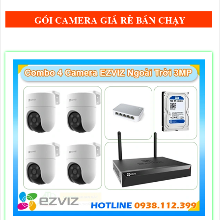
GÓI CAMERA GIÁ RẺ BÁN CHẠY