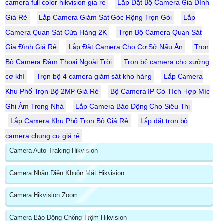
camera full color hikvision gia re
Lắp Đặt Bộ Camera Gia ĐÌnh
Giá Rẻ
Lắp Camera Giám Sát Góc Rộng Trọn Gói
Lắp
Camera Quan Sát Cửa Hàng 2K
Trọn Bộ Camera Quan Sát
Gia Đình Giá Rẻ
Lắp Đặt Camera Cho Cơ Sở Nấu Ăn
Trọn
Bộ Camera Đàm Thoại Ngoài Trời
Trọn bộ camera cho xưởng
cơ khí
Trọn bộ 4 camera giám sát kho hàng
Lắp Camera
Khu Phố Trọn Bộ 2MP Giá Rẻ
Bộ Camera IP Có Tích Hợp Míc
Ghi Âm Trong Nhà
Lắp Camera Báo Động Cho Siêu Thị
Lắp Camera Khu Phố Trọn Bộ Giá Rẻ
Lắp đặt trọn bộ
camera chung cư giá rẻ
Camera Auto Traking Hikvision
Camera Nhận Diện Khuôn Mặt Hikvision
Camera Hikvision Zoom
Camera Báo Động Chống Trộm Hikvision