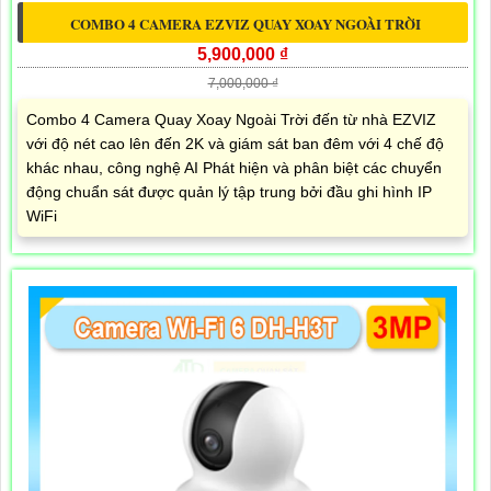
COMBO 4 CAMERA EZVIZ QUAY XOAY NGOÀI TRỜI
5,900,000 ₫
7,000,000 ₫
Combo 4 Camera Quay Xoay Ngoài Trời đến từ nhà EZVIZ
với độ nét cao lên đến 2K và giám sát ban đêm với 4 chế độ
khác nhau, công nghệ AI Phát hiện và phân biệt các chuyển
động chuẩn sát được quản lý tập trung bởi đầu ghi hình IP
WiFi