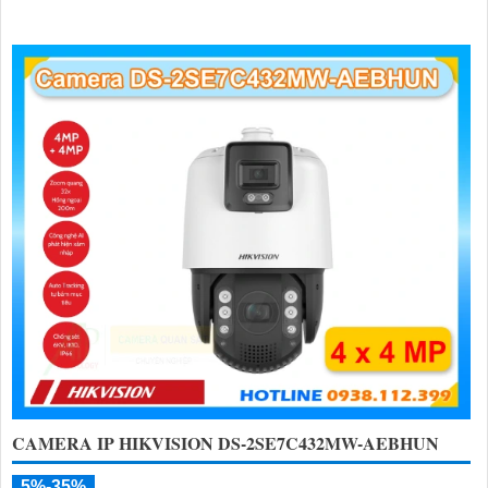
CAMERA IP HIKVISION DS-2SE7C432MW-AEBHUN
5%-35%