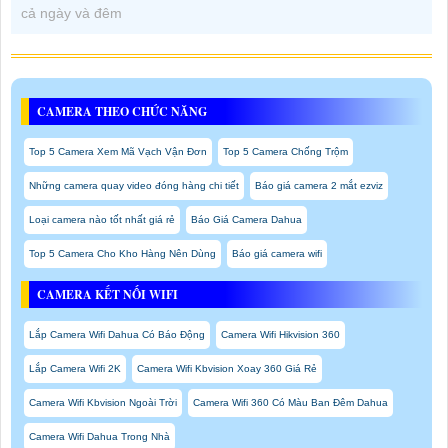
cả ngày và đêm
CAMERA THEO CHỨC NĂNG
Top 5 Camera Xem Mã Vạch Vận Đơn
Top 5 Camera Chống Trộm
Những camera quay video đóng hàng chi tiết
Báo giá camera 2 mắt ezviz
Loại camera nào tốt nhất giá rẻ
Báo Giá Camera Dahua
Top 5 Camera Cho Kho Hàng Nên Dùng
Báo giá camera wifi
CAMERA KẾT NỐI WIFI
Lắp Camera Wifi Dahua Có Báo Động
Camera Wifi Hikvision 360
Lắp Camera Wifi 2K
Camera Wifi Kbvision Xoay 360 Giá Rẻ
Camera Wifi Kbvision Ngoài Trời
Camera Wifi 360 Có Màu Ban Đêm Dahua
Camera Wifi Dahua Trong Nhà