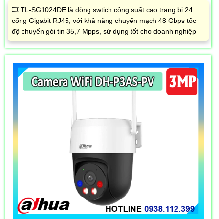
🎞 TL-SG1024DE là dòng swtich công suất cao trang bị 24
cổng Gigabit RJ45, với khả năng chuyển mạch 48 Gbps tốc
độ chuyển gói tin 35,7 Mpps, sử dụng tốt cho doanh nghiệp