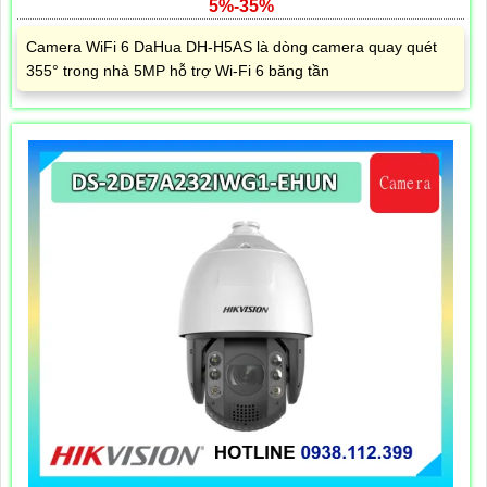
5%-35%
Camera WiFi 6 DaHua DH-H5AS là dòng camera quay quét
355° trong nhà 5MP hỗ trợ Wi-Fi 6 băng tần