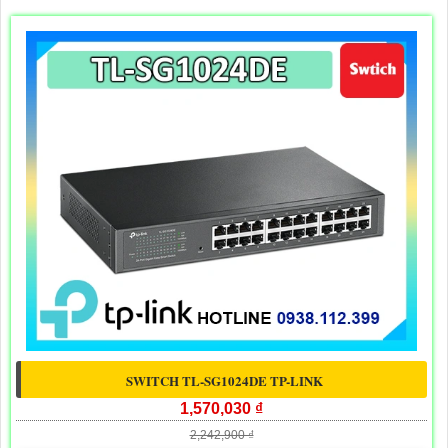
SWITCH TL-SG1024DE TP-LINK
1,570,030 ₫
2,242,900 ₫