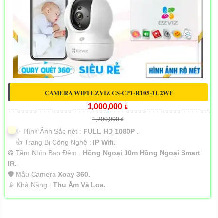
CAMERA WIFI EZVIZ CS-CP1-R105-1L2WF
1,000,000 ₫
1,200,000 ₫
✨ Hình Ảnh Sắc nét :
FULL HD 1080P .
👍 Trang Bị Công Nghệ :
IP Wifi.
❂ Tầm Nhìn Ban Đêm :
Hồng Ngoại 10m Hồng Ngoại Smart
IR.
🛡 Mẫu Camera
Xoay 360.
️📡 Khả Năng :
Thu Âm Và Loa.