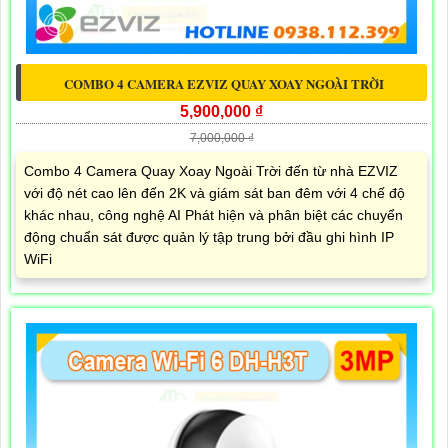
COMBO 4 CAMERA EZVIZ QUAY XOAY NGOÀI TRỜI
5,900,000 ₫
7,000,000 ₫
Combo 4 Camera Quay Xoay Ngoài Trời đến từ nhà EZVIZ
với độ nét cao lên đến 2K và giám sát ban đêm với 4 chế độ
khác nhau, công nghệ AI Phát hiện và phân biệt các chuyển
động chuẩn sát được quản lý tập trung bởi đầu ghi hình IP
WiFi