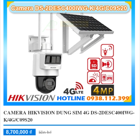
CAMERA HIKVISION DUNG SIM 4G DS-2DESC400IWG-
K/4G/C09S20
8,700,000 ₫
liên h₫