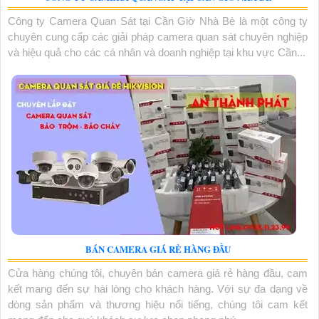
Công ty Camera Quan Sát tại Cần Giờ Nhà Bè là một công ty
chuyên cung cấp các giải pháp camera quan sát chuyên nghiệp
và hiệu quả cho các cá nhân và doanh nghiệp tại khu vực Cần...
BÁN CAMERA GIÁ RẺ HÀNG ĐẦU
Cửa hàng chúng tôi, chuyên bán camera giá rẻ hàng đầu, cam
kết mang đến sự hài lòng cho khách hàng. Với sự đa dạng về
dòng sản phẩm và thương hiệu nổi tiếng, chúng tôi cam kết