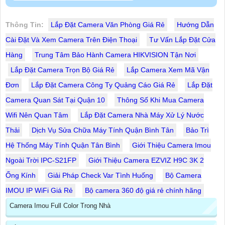
Thông Tin:
Lắp Đặt Camera Văn Phòng Giá Rẻ
Hướng Dẫn
Cài Đặt Và Xem Camera Trên Điện Thoại
Tư Vấn Lắp Đặt Cửa
Hàng
Trung Tâm Bảo Hành Camera HIKVISION Tận Nơi
Lắp Đặt Camera Trọn Bộ Giá Rẻ
Lắp Camera Xem Mã Vận
Đơn
Lắp Đặt Camera Công Ty Quảng Cáo Giá Rẻ
Lắp Đặt
Camera Quan Sát Tại Quận 10
Thông Số Khi Mua Camera
Wifi Nên Quan Tâm
Lắp Đặt Camera Nhà Máy Xử Lý Nước
Thải
Dịch Vụ Sửa Chữa Máy Tính Quận Bình Tân
Bảo Trì
Hệ Thống Máy Tính Quận Tân Bình
Giới Thiệu Camera Imou
Ngoài Trời IPC-S21FP
Giới Thiệu Camera EZVIZ H9C 3K 2
Ống Kính
Giải Pháp Check Var Tình Huống
Bộ Camera
IMOU IP WiFi Giá Rẻ
Bộ camera 360 độ giá rẻ chính hãng
Camera Imou Full Color Trong Nhà