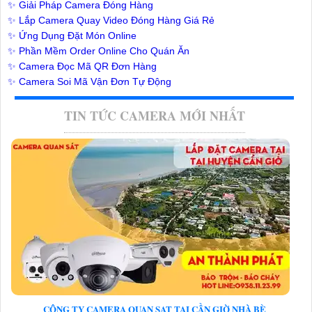
✨ Giải Pháp Camera Đóng Hàng
✨ Lắp Camera Quay Video Đóng Hàng Giá Rẻ
✨ Ứng Dụng Đặt Món Online
✨ Phần Mềm Order Online Cho Quán Ăn
✨ Camera Đọc Mã QR Đơn Hàng
✨ Camera Soi Mã Vận Đơn Tự Động
TIN TỨC CAMERA MỚI NHẤT
CÔNG TY CAMERA QUAN SAT TẠI CẦN GIỜ NHÀ BÈ