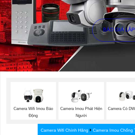
BÁO GIÁ LẮ
Camera Wifi Imou Báo
Camera Imou Phát Hiện
Camera Có DW
Động
Người
Camera Wifi Chính Hãng
Camera Imou Chống 