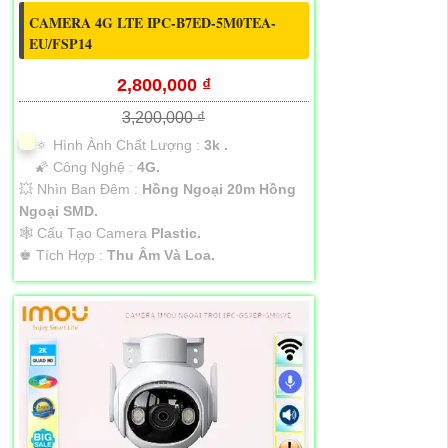
CAMERA 4G LTE IPC-B7ED-5M0TEA-
EU/FSP14
2,800,000 ₫
3,200,000 ₫
🔅 Hình Ành Chất Lượng :
3k .
🌠 Công Nghệ :
4G.
💥 Nhìn Ban Đêm :
Hồng Ngoại 20m Hồng
Ngoại SMD.
🕸️ Cấu Tạo Camera
Plastic.
️♚ Tích Hợp :
Thu Âm Và Loa.