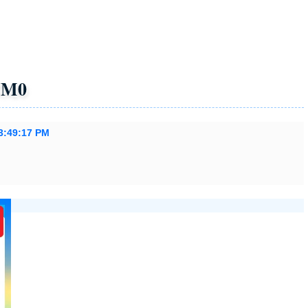
5M0
 3:49:17 PM