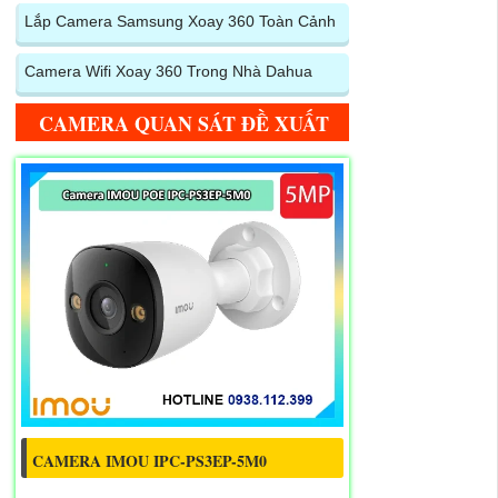
Lắp Camera Samsung Xoay 360 Toàn Cảnh
Camera Wifi Xoay 360 Trong Nhà Dahua
CAMERA QUAN SÁT ĐỀ XUẤT
CAMERA IMOU IPC-PS3EP-5M0