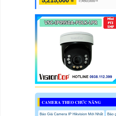
5,215,000 ₫
7,450,000 ₫
CAMERA THEO CHỨC NĂNG
Báo Giá Camera IP Hikvision Mới Nhất
Báo g