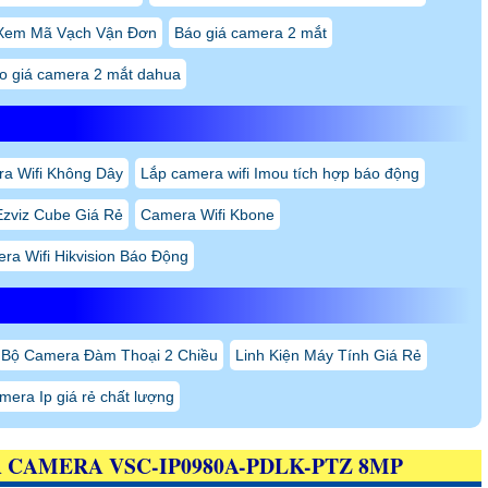
Xem Mã Vạch Vận Đơn
Báo giá camera 2 mắt
o giá camera 2 mắt dahua
a Wifi Không Dây
Lắp camera wifi Imou tích hợp báo động
Ezviz Cube Giá Rẻ
Camera Wifi Kbone
ra Wifi Hikvision Báo Động
Bộ Camera Đàm Thoại 2 Chiều
Linh Kiện Máy Tính Giá Rẻ
mera Ip giá rẻ chất lượng
A CAMERA VSC-IP0980A-PDLK-PTZ 8MP