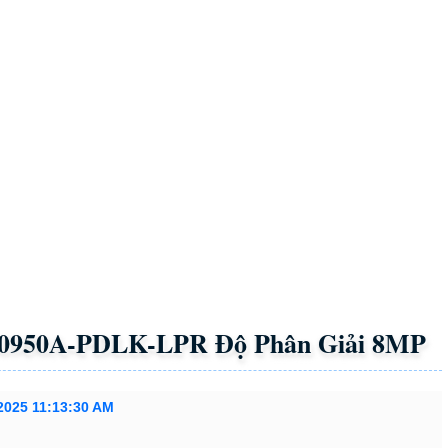
P0950A-PDLK-LPR Độ Phân Giải 8MP
2025 11:13:30 AM