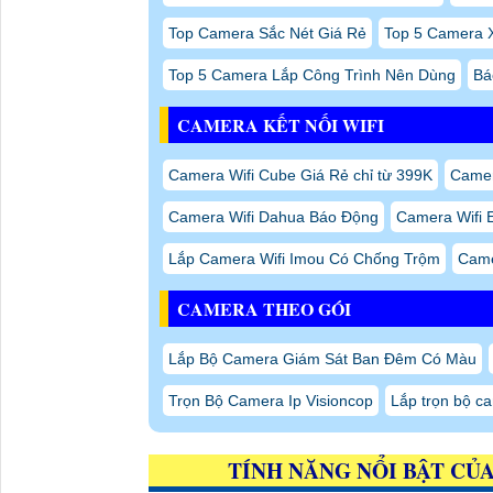
Top Camera Sắc Nét Giá Rẻ
Top 5 Camera 
Top 5 Camera Lắp Công Trình Nên Dùng
Bá
CAMERA KẾT NỐI WIFI
Camera Wifi Cube Giá Rẻ chỉ từ 399K
Camer
Camera Wifi Dahua Báo Động
Camera Wifi 
Lắp Camera Wifi Imou Có Chống Trộm
Came
CAMERA THEO GÓI
Lắp Bộ Camera Giám Sát Ban Đêm Có Màu
Trọn Bộ Camera Ip Visioncop
Lắp trọn bộ ca
TÍNH NĂNG NỔI BẬT CỦ