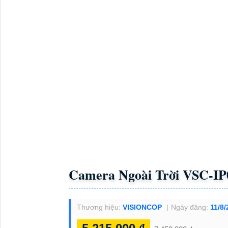
Camera Ngoài Trời VSC-I
Thương hiệu:
VISIONCOP
Ngày đăng:
11/8/