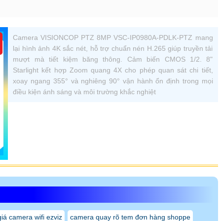
Camera VISIONCOP PTZ 8MP VSC-IP0980A-PDLK-PTZ mang
lại hình ảnh 4K sắc nét, hỗ trợ chuẩn nén H.265 giúp truyền tải
mượt mà tiết kiệm băng thông. Cảm biến CMOS 1/2. 8"
Starlight kết hợp Zoom quang 4X cho phép quan sát chi tiết,
xoay ngang 355° và nghiêng 90° vận hành ổn định trong mọi
điều kiện ánh sáng và môi trường khắc nghiệt
iá camera wifi ezviz
camera quay rõ tem đơn hàng shoppe