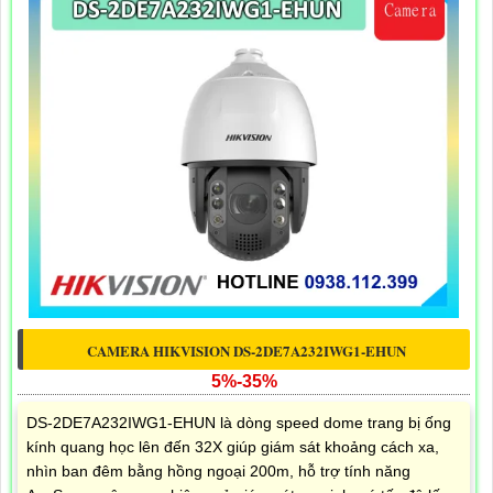
CAMERA HIKVISION DS-2DE7A232IWG1-EHUN
5%-35%
DS-2DE7A232IWG1-EHUN là dòng speed dome trang bị ống
kính quang học lên đến 32X giúp giám sát khoảng cách xa,
nhìn ban đêm bằng hồng ngoại 200m, hỗ trợ tính năng