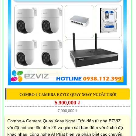
COMBO 4 CAMERA EZVIZ QUAY XOAY NGOÀI TRỜI
5,900,000 ₫
7,000,000 ₫
Combo 4 Camera Quay Xoay Ngoài Trời đến từ nhà EZVIZ
với độ nét cao lên đến 2K và giám sát ban đêm với 4 chế độ
khác nhau, công nghệ AI Phát hiện và phân biệt các chuyển