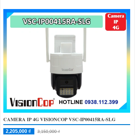
CAMERA IP 4G VISIONCOP VSC-IP00415RA-SLG
2,205,000 ₫
3,150,000 ₫