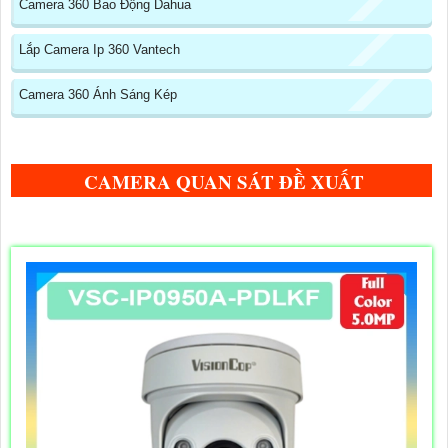
Camera 360 Bao Động Dahua
Lắp Camera Ip 360 Vantech
Camera 360 Ánh Sáng Kép
CAMERA QUAN SÁT ĐỀ XUẤT