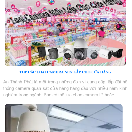
TOP CÁC LOẠI CAMERA NÊN LẮP CHO CỬA HÀNG
An Thành Phát là một trong những đơn vị cung cấp, lắp đặt hệ
thống camera quan sát cửa hàng hàng đầu với nhiều năm kinh
nghiệm trong ngành. Bạn có thể lựa chọn camera IP hoặc...