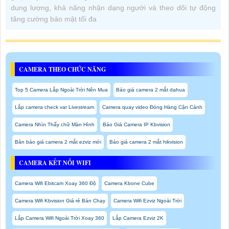
dung lượng, khả năng nhận dạng người và theo dõi tự động
tăng cường bảo mật tối đa
CAMERA THEO CHỨC NĂNG
Top 5 Camera Lắp Ngoài Trời Nên Mua
Báo giá camera 2 mắt dahua
Lắp camera check var Livestream
Camera quay video Đóng Hàng Cận Cảnh
Camera Nhìn Thấy chữ Màn Hình
Báo Giá Camera IP Kbvision
Bản báo giá camera 2 mắt ezviz mới
Báo giá camera 2 mắt hikvision
CAMERA KẾT NỐI WIFI
Camera Wifi Ebitcam Xoay 360 Độ
Camera Kbone Cube
Camera Wifi Kbvision Giá rẻ Bán Chạy
Camera Wifi Ezviz Ngoài Trời
Lắp Camera Wifi Ngoài Trời Xoay 360
Lắp Camera Ezviz 2K