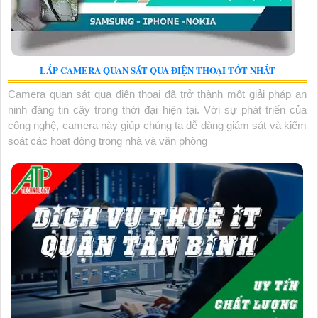
LẮP CAMERA QUAN SÁT QUA ĐIỆN THOẠI TỐT NHẤT
Camera quan sát qua điện thoại đã trở thành một giải pháp an
ninh đáng tin cậy trong thời đại hiện tại. Với sự phát triển của
công nghệ, camera này giúp chúng ta dễ dàng giám sát và kiểm
soát các hoạt động trong nhà và văn phòng