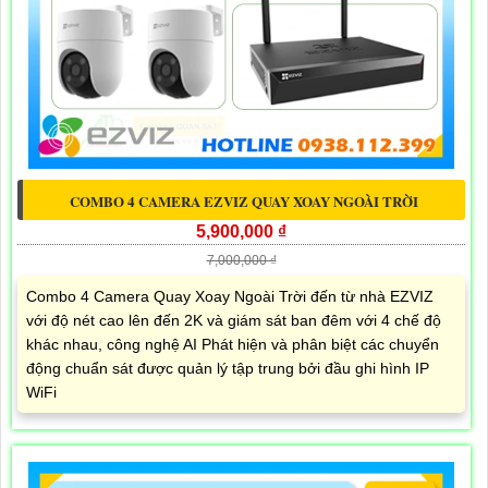
COMBO 4 CAMERA EZVIZ QUAY XOAY NGOÀI TRỜI
5,900,000 ₫
7,000,000 ₫
Combo 4 Camera Quay Xoay Ngoài Trời đến từ nhà EZVIZ
với độ nét cao lên đến 2K và giám sát ban đêm với 4 chế độ
khác nhau, công nghệ AI Phát hiện và phân biệt các chuyển
động chuẩn sát được quản lý tập trung bởi đầu ghi hình IP
WiFi