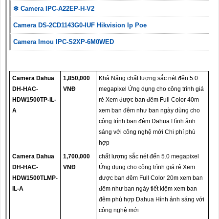
❇ Camera IPC-A22EP-H-V2
Camera DS-2CD1143G0-IUF Hikvision Ip Poe
Camera Imou IPC-S2XP-6M0WED
Camera Dahua
1,850,000
Khả Năng chất lượng sắc nét đến 5.0
DH-HAC-
VNĐ
megapixel Ứng dụng cho công trình giá
HDW1500TP-IL-
rẻ Xem được ban đêm Full Color 40m
A
xem ban đêm như ban ngày dùng cho
công trình ban đêm Dahua Hình ảnh
sáng với công nghệ mới Chi phí phù
hợp
Camera Dahua
1,700,000
chất lượng sắc nét đến 5.0 megapixel
DH-HAC-
VNĐ
Ứng dụng cho công trình giá rẻ Xem
HDW1500TLMP-
được ban đêm Full Color 20m xem ban
IL-A
đêm như ban ngày tiết kiệm xem ban
đêm phù hợp Dahua Hình ảnh sáng với
công nghệ mới