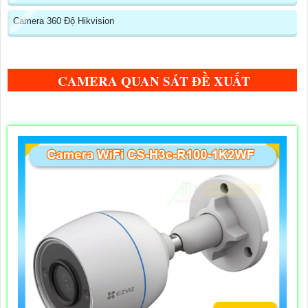
Camera 360 Độ Hikvision
CAMERA QUAN SÁT ĐỀ XUẤT