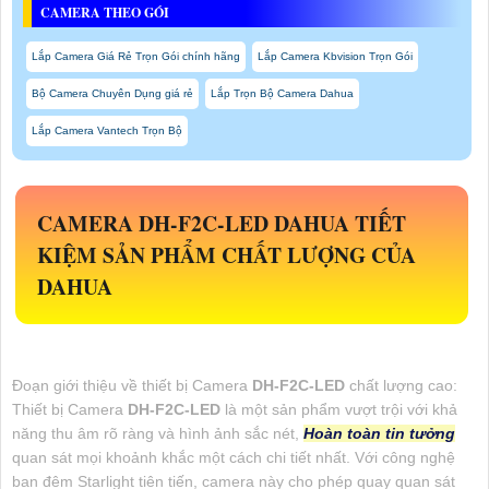
CAMERA THEO GÓI
Lắp Camera Giá Rẻ Trọn Gói chính hãng
Lắp Camera Kbvision Trọn Gói
Bộ Camera Chuyên Dụng giá rẻ
Lắp Trọn Bộ Camera Dahua
Lắp Camera Vantech Trọn Bộ
CAMERA
DH-F2C-LED
DAHUA TIẾT
KIỆM SẢN PHẨM CHẤT LƯỢNG CỦA
DAHUA
Đoạn giới thiệu về thiết bị Camera
DH-F2C-LED
chất lượng cao:
Thiết bị Camera
DH-F2C-LED
là một sản phẩm vượt trội với khả
năng thu âm rõ ràng và hình ảnh sắc nét,
Hoàn toàn tin tưởng
quan sát mọi khoảnh khắc một cách chi tiết nhất. Với công nghệ
ban đêm Starlight tiên tiến, camera này cho phép quay quan sát