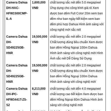
Camera Dahua
1,600,000
chất lượng sắc nét đến 5.0 megapixel
DH-HAC-
VNĐ
Ứng dụng cho công trình giá rẻ Xem
HFW1500CMP-
được ban đêm Full Color 20m xem ban
IL-A
đêm như ban ngày tiết kiệm xem ban
đêm phù hợp Dahua Hình ảnh sáng với
công nghệ mới sắc nét
Camera Dahua
19,500,000
chất lượng sắc nét đến 2.0 megapixel
DH-
VNĐ
Chất lượng đúng tiêu chuẩn Xem được
SD49225GB-
ban đêm Hồng Ngoại 100m Dahua
HNR
Hình ảnh sáng với công nghệ mới Hình
Ảnh sắc nét Dễ Dàng Sử Dụng
Camera Dahua
19,500,000
chất lượng sắc nét đến 2.0 megapixel
DH-
VNĐ
Chất lượng đúng tiêu chuẩn Xem được
SD49225GB-
ban đêm Hồng Ngoại 100m Dahua
HNR
Hình ảnh sáng với công nghệ mới
Camera Dahua
8,213,000
chất lượng sắc nét đến 4.0 megapixel
DH-IPC-
VNĐ
chất lượng cao tiết kiệm Xem được ban
HFW3441T-ZS-
đêm Hồng Ngoại 60m Dahua Hình ảnh
S2
sáng với công nghệ mới