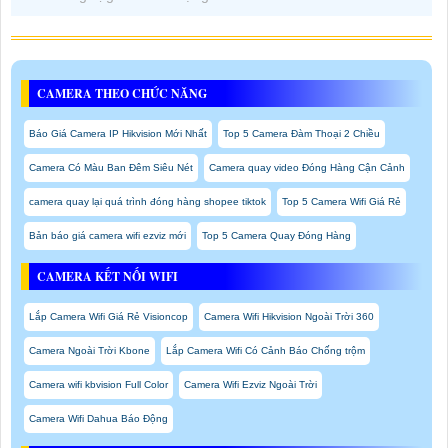
CAMERA THEO CHỨC NĂNG
Báo Giá Camera IP Hikvision Mới Nhất
Top 5 Camera Đàm Thoại 2 Chiều
Camera Có Màu Ban Đêm Siêu Nét
Camera quay video Đóng Hàng Cận Cảnh
camera quay lại quá trình đóng hàng shopee tiktok
Top 5 Camera Wifi Giá Rẻ
Bản báo giá camera wifi ezviz mới
Top 5 Camera Quay Đóng Hàng
CAMERA KẾT NỐI WIFI
Lắp Camera Wifi Giá Rẻ Visioncop
Camera Wifi Hikvision Ngoài Trời 360
Camera Ngoài Trời Kbone
Lắp Camera Wifi Có Cảnh Báo Chống trộm
Camera wifi kbvision Full Color
Camera Wifi Ezviz Ngoài Trời
Camera Wifi Dahua Báo Động