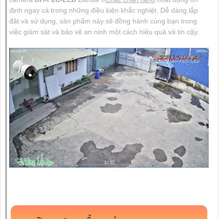
định ngay cả trong những điều kiện khắc nghiệt. Dễ dàng lắp
đặt và sử dụng, sản phẩm này sẽ đồng hành cùng bạn trong
việc giám sát và bảo vệ an ninh một cách hiệu quả và tin cậy.