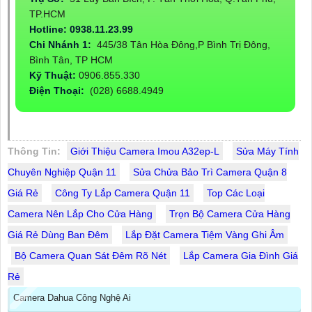
TP.HCM
Hotline: 0938.11.23.99
Chi Nhánh 1:
445/38 Tân Hòa Đông,P Bình Trị Đông,
Bình Tân, TP HCM
Kỹ Thuật:
0906.855.330
Điện Thoại:
(028) 6688.4949
Thông Tin:
Giới Thiệu Camera Imou A32ep-L
Sửa Máy Tính
Chuyên Nghiệp Quận 11
Sửa Chửa Bảo Trì Camera Quận 8
Giá Rẻ
Công Ty Lắp Camera Quận 11
Top Các Loại
Camera Nên Lắp Cho Cửa Hàng
Trọn Bộ Camera Cửa Hàng
Giá Rẻ Dùng Ban Đêm
Lắp Đặt Camera Tiệm Vàng Ghi Âm
Bộ Camera Quan Sát Đêm Rõ Nét
Lắp Camera Gia Đình Giá
Rẻ
Camera Dahua Công Nghệ Ai