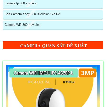
Camera Ip 360 kbvision
Bán Camera Xoay 360 Hikvision Giá Rẻ
Camera Wifi 360 Kbvision
CAMERA QUAN SÁT ĐỀ XUẤT