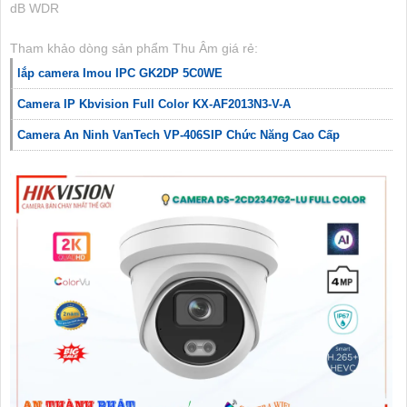
dB WDR
Tham khảo dòng sản phẩm Thu Âm giá rẻ:
lắp camera Imou IPC GK2DP 5C0WE
Camera IP Kbvision Full Color KX-AF2013N3-V-A
Camera An Ninh VanTech VP-406SIP Chức Năng Cao Cấp