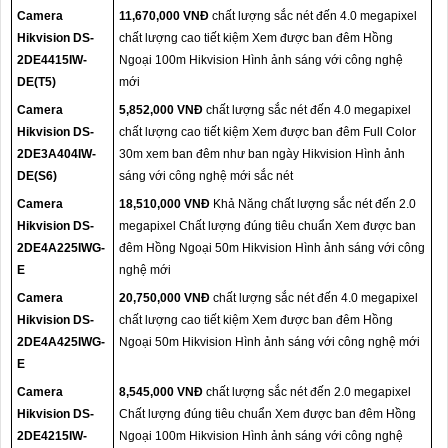
Camera
11,670,000 VNĐ
chất lượng sắc nét đến 4.0 megapixel
Hikvision DS-
chất lượng cao tiết kiệm Xem được ban đêm Hồng
2DE4415IW-
Ngoại 100m Hikvision Hình ảnh sáng với công nghệ
DE(T5)
mới
Camera
5,852,000 VNĐ
chất lượng sắc nét đến 4.0 megapixel
Hikvision DS-
chất lượng cao tiết kiệm Xem được ban đêm Full Color
2DE3A404IW-
30m xem ban đêm như ban ngày Hikvision Hình ảnh
DE(S6)
sáng với công nghệ mới sắc nét
Camera
18,510,000 VNĐ
Khả Năng chất lượng sắc nét đến 2.0
Hikvision DS-
megapixel Chất lượng đúng tiêu chuẩn Xem được ban
2DE4A225IWG-
đêm Hồng Ngoại 50m Hikvision Hình ảnh sáng với công
E
nghệ mới
Camera
20,750,000 VNĐ
chất lượng sắc nét đến 4.0 megapixel
Hikvision DS-
chất lượng cao tiết kiệm Xem được ban đêm Hồng
2DE4A425IWG-
Ngoại 50m Hikvision Hình ảnh sáng với công nghệ mới
E
Camera
8,545,000 VNĐ
chất lượng sắc nét đến 2.0 megapixel
Hikvision DS-
Chất lượng đúng tiêu chuẩn Xem được ban đêm Hồng
2DE4215IW-
Ngoại 100m Hikvision Hình ảnh sáng với công nghệ