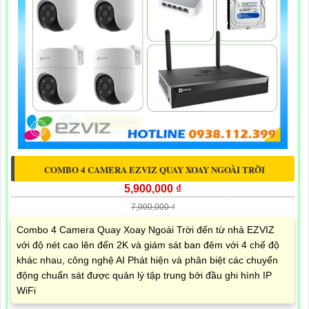
COMBO 4 CAMERA EZVIZ QUAY XOAY NGOÀI TRỜI
5,900,000 ₫
7,000,000 ₫
Combo 4 Camera Quay Xoay Ngoài Trời đến từ nhà EZVIZ
với độ nét cao lên đến 2K và giám sát ban đêm với 4 chế độ
khác nhau, công nghệ AI Phát hiện và phân biệt các chuyển
động chuẩn sát được quản lý tập trung bởi đầu ghi hình IP
WiFi