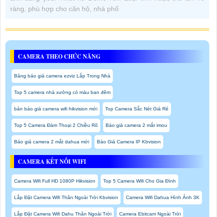
ràng, phù hợp cho căn hộ, nhà phố
CAMERA THEO CHỨC NĂNG
Bảng báo giá camera ezviz Lắp Trong Nhà
Top 5 camera nhà xưởng có màu ban đêm
bản báo giá camera wifi hikvision mới
Top Camera Sắc Nét Giá Rẻ
Top 5 Camera Đàm Thoại 2 Chiều Rõ
Báo giá camera 2 mắt imou
Báo giá camera 2 mắt dahua mới
Báo Giá Camera IP Kbvision
CAMERA KẾT NỐI WIFI
Camera Wifi Full HD 1080P Hikvision
Top 5 Camera Wifi Cho Gia Đình
Lắp Đặt Camera Wifi Thân Ngoài Trời Kbvision
Camera Wifi Dahua Hình Ảnh 3K
Lắp Đặt Camera Wifi Dahu Thân Ngoài Trời
Camera Ebitcam Ngoài Trời