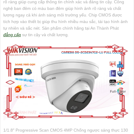
rõ ràng giúp cung cấp thông tin chính xác và đáng tin cậy. Công
nghệ ban đêm có màu ban đêm giúp hình ảnh rõ ràng và chất
lượng ngay cả khi ánh sáng môi trường yếu. Chip CMOS được
tích hợp vào thiết bị giúp thu hình nhiều màu sắc, tái tạo hình ảnh
tự nhiên và sắc nét. Sản phẩm chính hãng tại An Thành Phát
đẳng cấp
sự tin cậy và chất lượng.
1/1.8″ Progressive Scan CMOS 4MP Chống ngược sáng thực 130