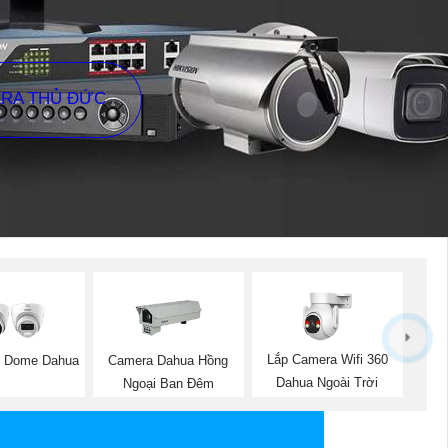
ERA THỦ ĐỨC
Lắp Camera Wifi 360
p Dome Dahua
Camera Dahua Hồng
Dahua Ngoài Trời
Ngoại Ban Đêm