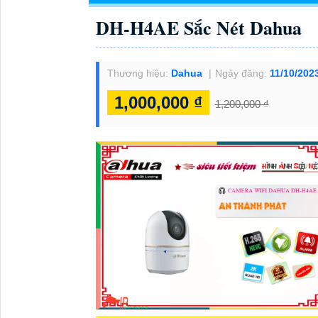
DH-H4AE Sắc Nét Dahua
Thương hiệu:
Dahua
Ngày đăng:
11/10/202
1,000,000 ₫
1,200,000 ₫