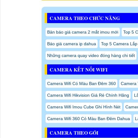
CAMERA THEO CHỨC NĂNG
Bản báo giá camera 2 mắt imou mới
Top 5 C
Báo giá camera ip dahua
Top 5 Camera Lắp
Những camera quay video đóng hàng chi tiết
CAMERA KẾT NỐI WIFI
Camera Wifi Có Màu Ban Đêm 360
Camera W
Camera Wifi Hikvision Giá Rẻ Chính Hãng
L
Camera Wifi Imou Cube Ghi Hình Nét
Camera
Camera Wifi 360 Có Màu Ban Đêm Dahua
L
CAMERA THEO GÓI