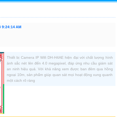
3 9:24:14 AM
Thiết bị Camera IP Wifi DH-H4AE hiện đại với chất lượng hình
ảnh sắc nét lên đến 4.0 megapixel, đáp ứng nhu cầu giám sát
an ninh hiệu quả. Với khả năng xem được ban đêm qua hồng
ngoại 10m, sản phẩm giúp quan sát mọi hoạt động xung quanh
một cách rõ ràng