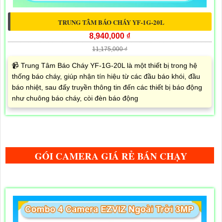
TRUNG TÂM BÁO CHÁY YF-1G-20L
8,940,000 ₫
11,175,000 ₫
📹 Trung Tâm Báo Cháy YF-1G-20L là một thiết bị trong hệ
thống báo cháy, giúp nhận tín hiệu từ các đầu báo khói, đầu
báo nhiệt, sau đấy truyền thông tin đến các thiết bị báo động
như chuông báo cháy, còi đèn báo động
GÓI CAMERA GIÁ RẺ BÁN CHẠY