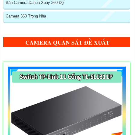
Bán Camera Dahua Xoay 360 Độ
Camera 360 Trong Nhà
CAMERA QUAN SÁT ĐỀ XUẤT