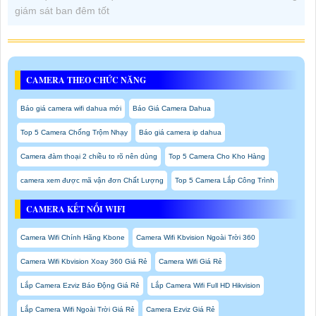
giám sát ban đêm tốt
CAMERA THEO CHỨC NĂNG
Báo giá camera wifi dahua mới
Báo Giá Camera Dahua
Top 5 Camera Chống Trộm Nhạy
Báo giá camera ip dahua
Camera đàm thoại 2 chiều to rõ nên dùng
Top 5 Camera Cho Kho Hàng
camera xem được mã vận đơn Chất Lượng
Top 5 Camera Lắp Công Trình
CAMERA KẾT NỐI WIFI
Camera Wifi Chính Hãng Kbone
Camera Wifi Kbvision Ngoài Trời 360
Camera Wifi Kbvision Xoay 360 Giá Rẻ
Camera Wifi Giá Rẻ
Lắp Camera Ezviz Báo Động Giá Rẻ
Lắp Camera Wifi Full HD Hikvision
Lắp Camera Wifi Ngoài Trời Giá Rẻ
Camera Ezviz Giá Rẻ