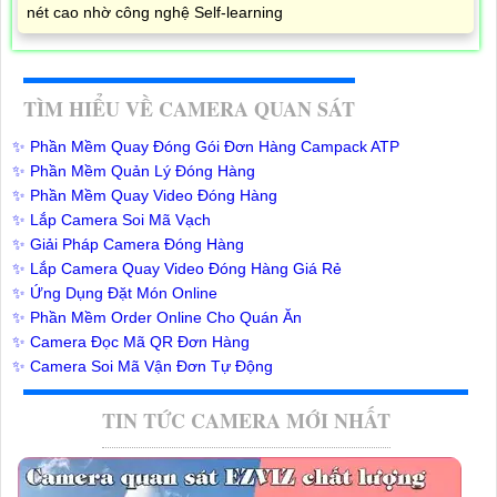
nét cao nhờ công nghệ Self-learning
TÌM HIỂU VỀ CAMERA QUAN SÁT
✨ Phần Mềm Quay Đóng Gói Đơn Hàng Campack ATP
✨ Phần Mềm Quản Lý Đóng Hàng
✨ Phần Mềm Quay Video Đóng Hàng
✨ Lắp Camera Soi Mã Vạch
✨ Giải Pháp Camera Đóng Hàng
✨ Lắp Camera Quay Video Đóng Hàng Giá Rẻ
✨ Ứng Dụng Đặt Món Online
✨ Phần Mềm Order Online Cho Quán Ăn
✨ Camera Đọc Mã QR Đơn Hàng
✨ Camera Soi Mã Vận Đơn Tự Động
TIN TỨC CAMERA MỚI NHẤT