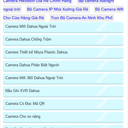
Camera Hikvision Gia Rẻ Chính Hãng
lap camera starlight
ngoài trời
Bộ Camera IP Nhà Xưởng Giá Rẻ
Bộ Camera Wifi
Cho Cửa Hàng Giá Rẻ
Trọn Bộ Camera An Ninh Khu Phố
Camera Wifi Dahua Ngoài Trời
Camera Dahua Chống Trộm
Camera Thiết kế Nhựa Plastic Dahua
Camera Dahua Phân Biệt Người
Camera Wifi 360 Dahua Ngoài Trời
Đầu Ghi XVR Dahua
Camera Có Đọc Mã QR
Camera Cho xe nâng