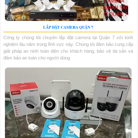
LẮP ĐẶT CAMERA QUẬN 7
Công ty chúng tôi chuyên lắp đặt camera tại Quận 7 với kinh
nghiệm lâu năm trong lĩnh vực này. Chúng tôi đảm bảo cung cấp
giải pháp an ninh toàn diện cho khách hàng, bảo vệ tài sản và
đảm bảo an toàn cho người dùng