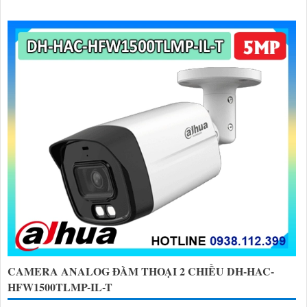
CAMERA ANALOG ĐÀM THOẠI 2 CHIỀU DH-HAC-
HFW1500TLMP-IL-T