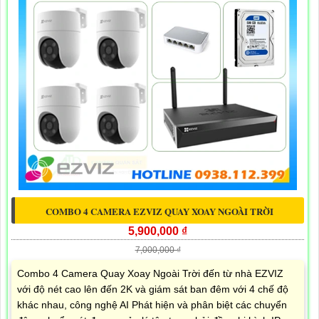
COMBO 4 CAMERA EZVIZ QUAY XOAY NGOÀI TRỜI
5,900,000 ₫
7,000,000 ₫
Combo 4 Camera Quay Xoay Ngoài Trời đến từ nhà EZVIZ
với độ nét cao lên đến 2K và giám sát ban đêm với 4 chế độ
khác nhau, công nghệ AI Phát hiện và phân biệt các chuyển