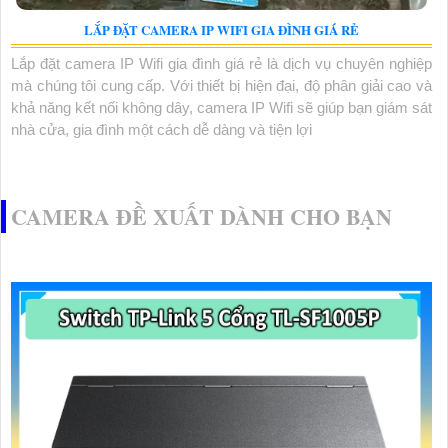
LẮP ĐẶT CAMERA IP WIFI GIA ĐÌNH GIÁ RẺ
Lắp đặt camera IP Wifi gia đình giá rẻ là dịch vụ chuyên nghiệp
mà chúng tôi cung cấp. Với thiết bị hiện đại, độ phân giải cao và
khả năng kết nối không dây, camera IP Wifi sẽ giúp bạn giám sát
nhà cửa, gia đình một cách dễ dàng và tiện lợi
CAMERA ĐỀ XUẤT DÀNH CHO BẠN