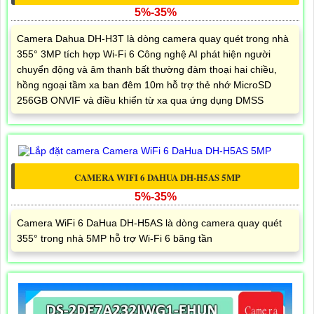
5%-35%
Camera Dahua DH-H3T là dòng camera quay quét trong nhà
355° 3MP tích hợp Wi-Fi 6 Công nghệ AI phát hiện người
chuyển động và âm thanh bất thường đàm thoại hai chiều,
hồng ngoại tầm xa ban đêm 10m hỗ trợ thẻ nhớ MicroSD
256GB ONVIF và điều khiển từ xa qua ứng dụng DMSS
CAMERA WIFI 6 DAHUA DH-H5AS 5MP
5%-35%
Camera WiFi 6 DaHua DH-H5AS là dòng camera quay quét
355° trong nhà 5MP hỗ trợ Wi-Fi 6 băng tần