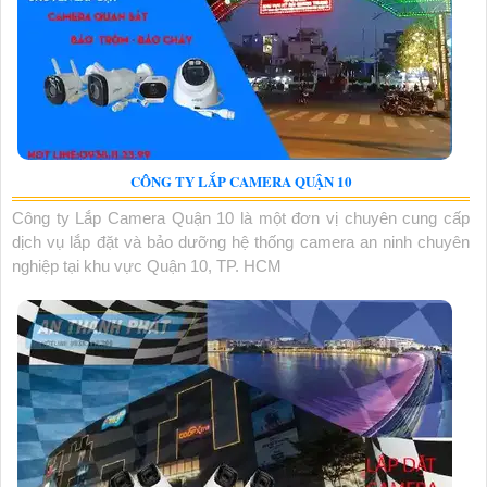
CÔNG TY LẮP CAMERA QUẬN 10
Công ty Lắp Camera Quận 10 là một đơn vị chuyên cung cấp
dịch vụ lắp đặt và bảo dưỡng hệ thống camera an ninh chuyên
nghiệp tại khu vực Quận 10, TP. HCM