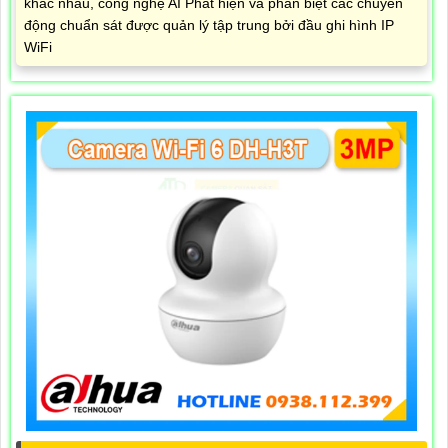
khác nhau, công nghệ AI Phát hiện và phân biệt các chuyển
động chuẩn sát được quản lý tập trung bởi đầu ghi hình IP
WiFi