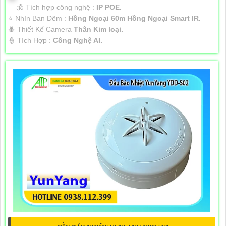
🕉️ Tích hợp công nghệ :
IP POE.
⭐ Nhìn Ban Đêm :
Hồng Ngoại 60m Hồng Ngoại Smart IR.
🐜 Thiết Kế Camera
Thân Kim loại.
️👮 Tích Hợp :
Công Nghệ AI.