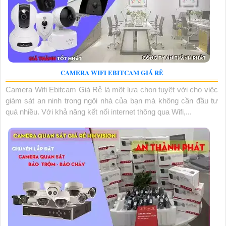
CAMERA WIFI EBITCAM GIÁ RẺ
Camera Wifi Ebitcam Giá Rẻ là một lựa chọn tuyệt vời cho việc
giám sát an ninh trong ngôi nhà của bạn mà không cần đầu tư
quá nhiều. Với khả năng kết nối internet thông qua Wifi,...