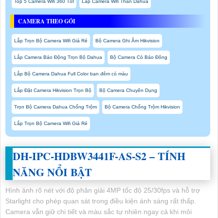
Top 5 Camera Wifi 360 Tốt
Lắp Camera Wifi Thân Dahua
CAMERA THEO GÓI
Lắp Trọn Bộ Camera Wifi Giá Rẻ
Bộ Camera Ghi Âm Hikvision
Lắp Camera Báo Động Trọn Bộ Dahua
Bộ Camera Có Báo Đông
Lắp Bộ Camera Dahua Full Color ban đêm có màu
Lắp Đặt Camera Hikvision Trọn Bộ
Bộ Camera Chuyên Dụng
Trọn Bộ Camera Dahua Chống Trộm
Bộ Camera Chống Trộm Hikvision
Lắp Trọn Bộ Camera Wifi Giá Rẻ
DH-IPC-HDBW3441F-AS-S2
– TÍNH
NĂNG NỔI BẬT
Hình ảnh rõ nét với độ phân giải 4MP tốc độ 25/30fps và hỗ trợ
Starlight cho phép quan sát trong điều kiện ánh sáng rất thấp.
Camera vẫn giữ chi tiết và màu sắc tự nhiên ngay cả khi môi