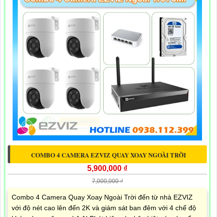
COMBO 4 CAMERA EZVIZ QUAY XOAY NGOÀI TRỜI
5,900,000 ₫
7,000,000 ₫
Combo 4 Camera Quay Xoay Ngoài Trời đến từ nhà EZVIZ
với độ nét cao lên đến 2K và giám sát ban đêm với 4 chế độ