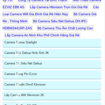
Uy Tín
Công Ty Camera Tại Bình Thạnh
Giới Thiệu Camera
EZVIZ EB8 4G
Lắp Camera Hikvision Trọn Gói Giá Rẻ
Các
Loại Camera Wifi Gia Đình Giá Rẻ Hiện Nay
Bộ Camera Giá
Rẻ , Thông Minh
Bộ Camera Siêu Nét Dahua DH-IPC-
HDBW3441RP-ZAS
Bộ Camera Thu Âm Chất Lượng Cao
Lắp Camera An Ninh Khu Phố Chính Hãng Giá Rẻ
Camera Dahua Starlight
Camera Wifi Dahua Hình Ảnh 3K
Camera 2K Siêu Nét Dahua
Camera Dùng Pin Ezviz
Camera Chuẩn Onvif Kbvision
Lắp Camea Wifi Hikvision 2K