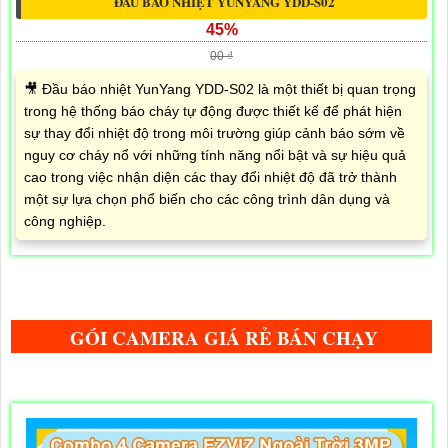
ĐẦU BÁO NHIỆT YUNYANG YDD-S02
45%
00 ₫
🎥 Đầu báo nhiệt YunYang YDD-S02 là một thiết bị quan trọng
trong hệ thống báo cháy tự động được thiết kế để phát hiện
sự thay đổi nhiệt độ trong môi trường giúp cảnh báo sớm về
nguy cơ cháy nổ với những tính năng nổi bật và sự hiệu quả
cao trong việc nhận diện các thay đổi nhiệt độ đã trở thành
một sự lựa chọn phổ biến cho các công trình dân dụng và
công nghiệp.
GÓI CAMERA GIÁ RẺ BÁN CHẠY