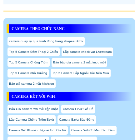
CAMERA THEO CHỨC NĂNG
camera quay lại quá trình đóng hàng shopee tiktok
Top 5 Camera Đàm Thoại 2 Chiều
Lắp camera check var Livestream
Top 5 Camera Chống Trộm
Bản báo giá camera 2 mắt imou mới
Top 5 Camera nhà Xưởng
Top 5 Camera Lắp Ngoài Trời Nên Mua
Báo giá camera 2 mắt hikvision
CAMERA KẾT NỐI WIFI
Báo Giá camera wifi mới cập nhật
Camera Ezviz Giá Rẻ
Lắp Camera Chống Trộm Ezviz
Camera Ezviz Báo Động
Camera Wifi Kbvision Ngoài Trời Giá Rẻ
Camera Wifi Có Màu Ban Đêm