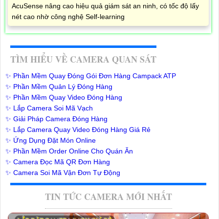
AcuSense nâng cao hiệu quả giám sát an ninh, có tốc độ lấy
nét cao nhờ công nghệ Self-learning
TÌM HIỂU VỀ CAMERA QUAN SÁT
✨ Phần Mềm Quay Đóng Gói Đơn Hàng Campack ATP
✨ Phần Mềm Quản Lý Đóng Hàng
✨ Phần Mềm Quay Video Đóng Hàng
✨ Lắp Camera Soi Mã Vạch
✨ Giải Pháp Camera Đóng Hàng
✨ Lắp Camera Quay Video Đóng Hàng Giá Rẻ
✨ Ứng Dụng Đặt Món Online
✨ Phần Mềm Order Online Cho Quán Ăn
✨ Camera Đọc Mã QR Đơn Hàng
✨ Camera Soi Mã Vận Đơn Tự Động
TIN TỨC CAMERA MỚI NHẤT