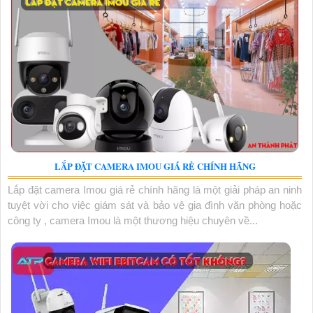
LẮP ĐẶT CAMERA IMOU GIÁ RẺ CHÍNH HÃNG
Lắp đặt camera Imou giá rẻ chính hãng là một giải pháp an ninh
tuyệt vời cho việc giám sát và bảo vệ gia đình văn phòng hoặc
công ty , camera Imou là một thương hiệu chuyên về...