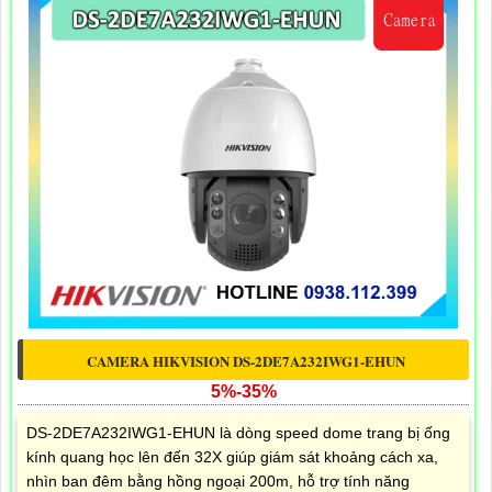
CAMERA HIKVISION DS-2DE7A232IWG1-EHUN
5%-35%
DS-2DE7A232IWG1-EHUN là dòng speed dome trang bị ống
kính quang học lên đến 32X giúp giám sát khoảng cách xa,
nhìn ban đêm bằng hồng ngoại 200m, hỗ trợ tính năng