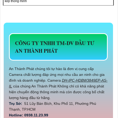
kép thông minh
CÔNG TY TNHH TM-DV ĐẦU TƯ
AN THÀNH PHÁT
An Thành Phát chúng tôi tự hào là đơn vị cung cấp
Camera chất lượng đáp ứng mọi nhu cầu an ninh cho gia
đình và doanh nghiệp. Camera
DH-IPC-HDBW3849EP-AS-
IL
của chúng An Thành Phát Không chỉ có khả năng phát
hiện chuyển động thông minh mà còn được công bố chất
lượng hàng đầu từ hãng.
Trụ Sở:
51 Lũy Bán Bích, Khu Phố 11, Phường Phú
Thạnh, TP.HCM
Hotline: 0938.11.23.99