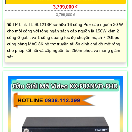
3,799,000 ₫
3,799,000 ₫
📽 TP-Link TL-SL1218P sở hữu 16 cổng PoE cấp nguồn 30 W
cho mỗi cổng với tổng ngân sách cấp nguồn là 150W kèm 2
cổng Gigabit và 1 công quang tốc độ chuyển mạch 7.2Gbps
cùng bảng MAC 8K hỗ trợ truyền tải ổn định chế độ mở rộng
cho phép kết nối và cấp nguồn tới 250m phục vụ mạng giám
sát.