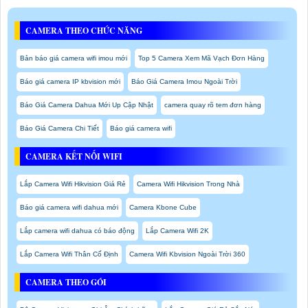
CAMERA THEO CHỨC NĂNG
Bản báo giá camera wifi imou mới
Top 5 Camera Xem Mã Vạch Đơn Hàng
Báo giá camera IP kbvision mới
Báo Giá Camera Imou Ngoài Trời
Báo Giá Camera Dahua Mới Up Cập Nhật
camera quay rõ tem đơn hàng
Báo Giá Camera Chi Tiết
Báo giá camera wifi
CAMERA KẾT NỐI WIFI
Lắp Camera Wifi Hikvision Giá Rẻ
Camera Wifi Hikvision Trong Nhà
Báo giá camera wifi dahua mới
Camera Kbone Cube
Lắp camera wifi dahua có báo động
Lắp Camera Wifi 2K
Lắp Camera Wifi Thân Cố Định
Camera Wifi Kbvision Ngoài Trời 360
CAMERA THEO GÓI