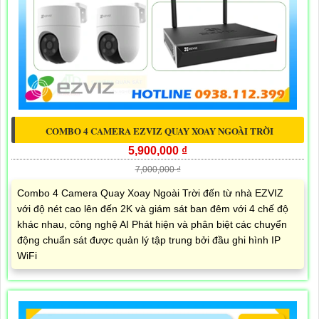
COMBO 4 CAMERA EZVIZ QUAY XOAY NGOÀI TRỜI
5,900,000 ₫
7,000,000 ₫
Combo 4 Camera Quay Xoay Ngoài Trời đến từ nhà EZVIZ
với độ nét cao lên đến 2K và giám sát ban đêm với 4 chế độ
khác nhau, công nghệ AI Phát hiện và phân biệt các chuyển
động chuẩn sát được quản lý tập trung bởi đầu ghi hình IP
WiFi