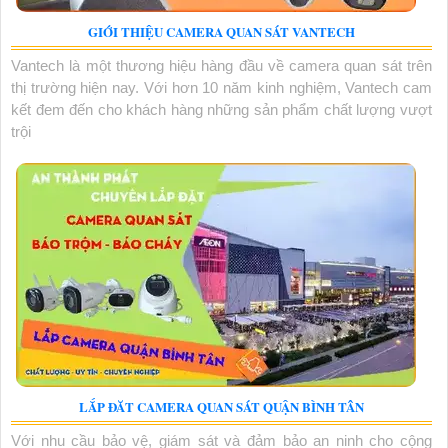
GIỚI THIỆU CAMERA QUAN SÁT VANTECH
Vantech là một thương hiệu hàng đầu về camera quan sát trên
thị trường hiện nay. Với hơn 10 năm kinh nghiệm, Vantech cam
kết đem đến cho khách hàng những sản phẩm chất lượng vượt
trội
LẮP ĐĂT CAMERA QUAN SÁT QUẬN BÌNH TÂN
Với nhu cầu bảo vệ, giám sát và đảm bảo an ninh cho cộng