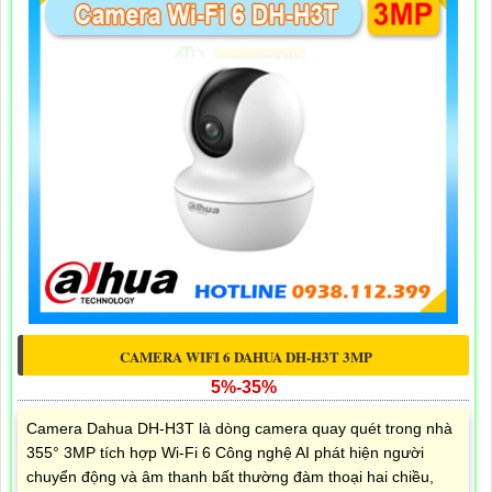
CAMERA WIFI 6 DAHUA DH-H3T 3MP
5%-35%
Camera Dahua DH-H3T là dòng camera quay quét trong nhà
355° 3MP tích hợp Wi-Fi 6 Công nghệ AI phát hiện người
chuyển động và âm thanh bất thường đàm thoại hai chiều,