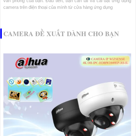
văn phòng của bạn. Đầu tiên, bạn cần tải và cài đặt ứng dụng
camera trên điện thoại của mình từ cửa hàng ứng dụng
CAMERA ĐỀ XUẤT DÀNH CHO BẠN