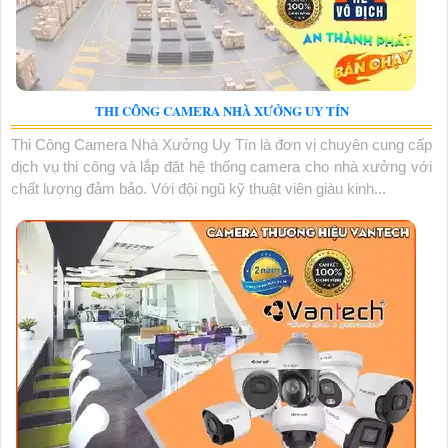
THI CÔNG CAMERA NHÀ XƯỞNG UY TÍN
Thi Công Camera Nhà Xưởng Uy Tín là đơn vị chuyên cung cấp
dịch vụ thi công và lắp đặt hệ thống camera cho nhà xưởng với
chất lượng đảm bảo. Với đội ngũ kỹ thuật viên giàu kinh...