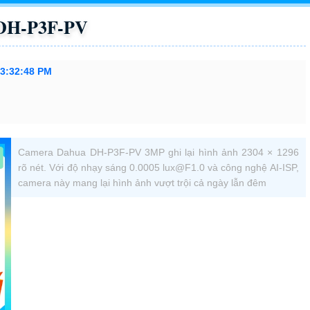
 DH-P3F-PV
 3:32:48 PM
Camera Dahua DH-P3F-PV 3MP ghi lại hình ảnh 2304 × 1296
rõ nét. Với độ nhạy sáng 0.0005 lux@F1.0 và công nghệ AI-ISP,
camera này mang lại hình ảnh vượt trội cả ngày lẫn đêm