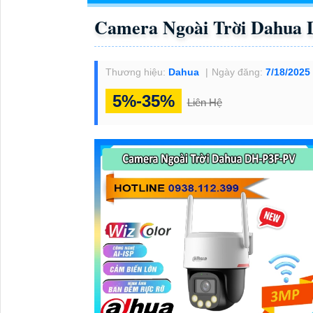
Camera Ngoài Trời Dahua
Thương hiệu:
Dahua
Ngày đăng:
7/18/2025
5%-35%
Liên Hệ