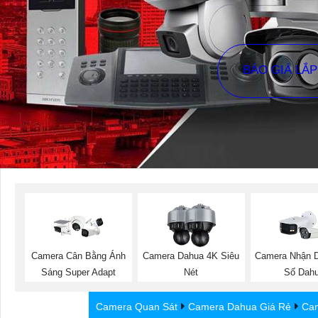
BÁO GIÁ LẮ
Camera Cân Bằng Ánh
Camera Dahua 4K Siêu
Camera Nhận D
Sáng Super Adapt
Nét
Số Dah
Camera Quan Sát
Camera Dahua Giá Rẻ
Cam