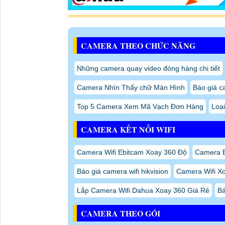
CAMERA THEO CHỨC NĂNG
Những camera quay video đóng hàng chi tiết
Camera Nhìn Thấy chữ Màn Hình
Báo giá c
Top 5 Camera Xem Mã Vạch Đơn Hàng
Loại
CAMERA KẾT NỐI WIFI
Camera Wifi Ebitcam Xoay 360 Độ
Camera E
Báo giá camera wifi hikvision
Camera Wifi X
Lắp Camera Wifi Dahua Xoay 360 Giá Rẻ
Bá
CAMERA THEO GÓI