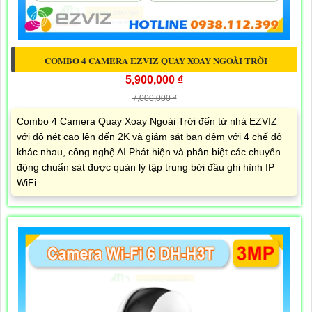
COMBO 4 CAMERA EZVIZ QUAY XOAY NGOÀI TRỜI
5,900,000 ₫
7,000,000 ₫
Combo 4 Camera Quay Xoay Ngoài Trời đến từ nhà EZVIZ
với độ nét cao lên đến 2K và giám sát ban đêm với 4 chế độ
khác nhau, công nghệ AI Phát hiện và phân biệt các chuyển
động chuẩn sát được quản lý tập trung bởi đầu ghi hình IP
WiFi