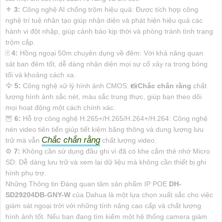
⚜️
3:
Công nghệ AI chống trộm hiệu quả: Được tích hợp công
nghệ trí tuệ nhân tạo giúp nhận diện và phát hiện hiệu quả các
hành vi đột nhập, giúp cảnh báo kịp thời và phòng tránh tình trạng
trộm cắp.
🀄
4:
Hồng ngoại 50m chuyên dụng về đêm: Với khả năng quan
sát ban đêm tốt, dễ dàng nhận diện mọi sự cố xảy ra trong bóng
tối và khoảng cách xa.
🦅
5:
Công nghệ xử lý hình ảnh CMOS: 📸
Chắc chắn rằng
chất
lượng hình ảnh sắc nét, màu sắc trung thực, giúp bạn theo dõi
mọi hoạt động một cách chính xác.
🦉
6:
Hỗ trợ công nghệ H.265+/H.265/H.264+/H.264: Công nghệ
nén video tiên tiến giúp tiết kiệm băng thông và dung lượng lưu
Chắc chắn rằng
trữ mà vẫn
chất lượng video.
⚙
7:
Không cần sử dụng đầu ghi vì đã có khe cắm thẻ nhớ Micro
SD: Dễ dàng lưu trữ và xem lại dữ liệu mà không cần thiết bị ghi
hình phụ trợ.
Những Thông tin Đáng quan tâm sản phẩm IP POE
DH-
SD29204DB-GNY-W
của Dahua là một lựa chọn xuất sắc cho việc
giám sát ngoại trời với những tính năng cao cấp và chất lượng
hình ảnh tốt. Nếu bạn đang tìm kiếm một hệ thống camera giám