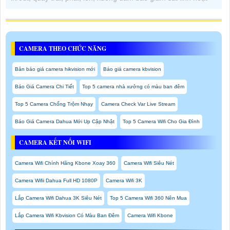
CAMERA THEO CHỨC NĂNG
Bản báo giá camera hikvision mới
Báo giá camera kbvision
Báo Giá Camera Chi Tiết
Top 5 camera nhà xưởng có màu ban đêm
Top 5 Camera Chống Trộm Nhạy
Camera Check Var Live Stream
Báo Giá Camera Dahua Mới Up Cập Nhật
Top 5 Camera Wifi Cho Gia Đình
CAMERA KẾT NỐI WIFI
Camera Wifi Chính Hãng Kbone Xoay 360
Camera Wifi Siêu Nét
Camera Wifii Dahua Full HD 1080P
Camera Wifi 3K
Lắp Camera Wifi Dahua 3K Siêu Nét
Top 5 Camera Wifi 360 Nên Mua
Lắp Camera Wifi Kbvision Có Màu Ban Đêm
Camera Wifi Kbone