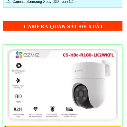
Lắp Camera Samsung Xoay 360 Toàn Cảnh
CAMERA QUAN SÁT ĐỀ XUẤT