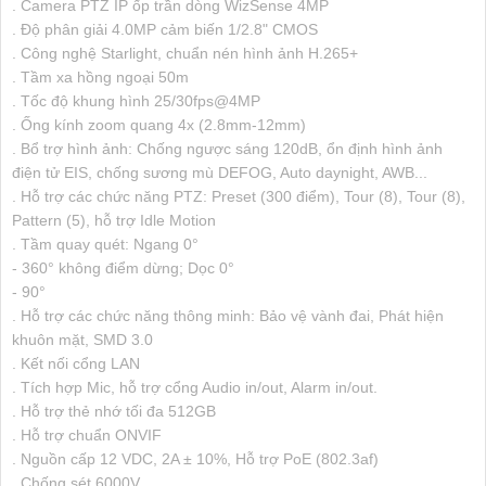
. Camera PTZ IP ốp trần dòng WizSense 4MP
. Độ phân giải 4.0MP cảm biến 1/2.8" CMOS
. Công nghệ Starlight, chuẩn nén hình ảnh H.265+
. Tầm xa hồng ngoại 50m
. Tốc độ khung hình 25/30fps@4MP
. Ống kính zoom quang 4x (2.8mm-12mm)
. Bổ trợ hình ảnh: Chống ngược sáng 120dB, ổn định hình ảnh
điện tử EIS, chống sương mù DEFOG, Auto daynight, AWB...
. Hỗ trợ các chức năng PTZ: Preset (300 điểm), Tour (8), Tour (8),
Pattern (5), hỗ trợ Idle Motion
. Tầm quay quét: Ngang 0°
- 360° không điểm dừng; Dọc 0°
- 90°
. Hỗ trợ các chức năng thông minh: Bảo vệ vành đai, Phát hiện
khuôn mặt, SMD 3.0
. Kết nối cổng LAN
. Tích hợp Mic, hỗ trợ cổng Audio in/out, Alarm in/out.
. Hỗ trợ thẻ nhớ tối đa 512GB
. Hỗ trợ chuẩn ONVIF
. Nguồn cấp 12 VDC, 2A ± 10%, Hỗ trợ PoE (802.3af)
. Chống sét 6000V