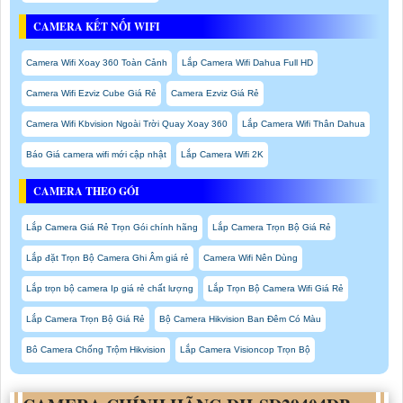
CAMERA KẾT NỐI WIFI
Camera Wifi Xoay 360 Toàn Cảnh
Lắp Camera Wifi Dahua Full HD
Camera Wifi Ezviz Cube Giá Rẻ
Camera Ezviz Giá Rẻ
Camera Wifi Kbvision Ngoài Trời Quay Xoay 360
Lắp Camera Wifi Thân Dahua
Báo Giá camera wifi mới cập nhật
Lắp Camera Wifi 2K
CAMERA THEO GÓI
Lắp Camera Giá Rẻ Trọn Gói chính hãng
Lắp Camera Trọn Bộ Giá Rẻ
Lắp đặt Trọn Bộ Camera Ghi Âm giá rẻ
Camera Wifi Nên Dùng
Lắp trọn bộ camera Ip giá rẻ chất lượng
Lắp Trọn Bộ Camera Wifi Giá Rẻ
Lắp Camera Trọn Bộ Giá Rẻ
Bộ Camera Hikvision Ban Đêm Có Màu
Bô Camera Chống Trộm Hikvision
Lắp Camera Visioncop Trọn Bộ