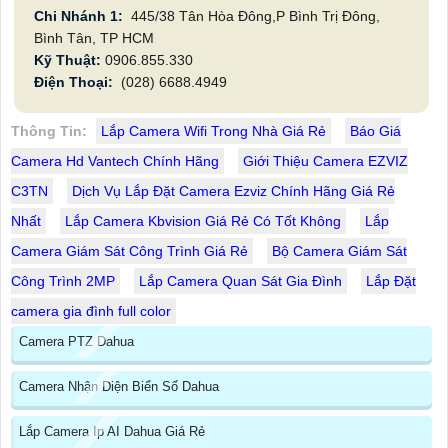
Chi Nhánh 1:
445/38 Tân Hòa Đông,P Bình Trị Đông,
Bình Tân, TP HCM
Kỹ Thuật:
0906.855.330
Điện Thoại:
(028) 6688.4949
Thông Tin:
Lắp Camera Wifi Trong Nhà Giá Rẻ
Báo Giá
Camera Hd Vantech Chính Hãng
Giới Thiệu Camera EZVIZ
C3TN
Dịch Vụ Lắp Đặt Camera Ezviz Chính Hãng Giá Rẻ
Nhất
Lắp Camera Kbvision Giá Rẻ Có Tốt Không
Lắp
Camera Giám Sát Công Trình Giá Rẻ
Bộ Camera Giám Sát
Công Trình 2MP
Lắp Camera Quan Sát Gia Đình
Lắp Đặt
camera gia đình full color
Camera PTZ Dahua
Camera Nhận Diện Biển Số Dahua
Lắp Camera Ip AI Dahua Giá Rẻ