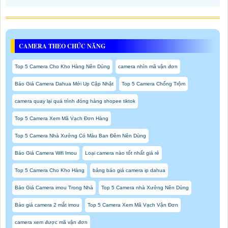
CAMERA THEO CHỨC NĂNG
Top 5 Camera Cho Kho Hàng Nên Dùng
camera nhìn mã vận đơn
Báo Giá Camera Dahua Mới Up Cập Nhật
Top 5 Camera Chống Trộm
camera quay lại quá trình đóng hàng shopee tiktok
Top 5 Camera Xem Mã Vạch Đơn Hàng
Top 5 Camera Nhà Xưởng Có Màu Ban Đêm Nên Dùng
Báo Giá Camera Wifi Imou
Loại camera nào tốt nhất giá rẻ
Top 5 Camera Cho Kho Hàng
bảng báo giá camera ip dahua
Báo Giá Camera imou Trong Nhà
Top 5 Camera nhà Xưởng Nên Dùng
Báo giá camera 2 mắt imou
Top 5 Camera Xem Mã Vạch Vận Đơn
camera xem được mã vận đơn