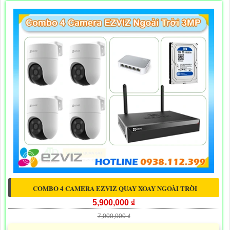
COMBO 4 CAMERA EZVIZ QUAY XOAY NGOÀI TRỜI
5,900,000 ₫
7,000,000 ₫