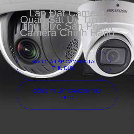
Lắp Đặt Camera
Quan Sát Uy Tín Tại
Thủ Đức Sản Phẩm
Camera Chính Hãng
BÁO GIÁ LẮP CAMERA TẠI
THỦ ĐỨC
CÔNG TY LẮP CAMERA THỦ
ĐỨC