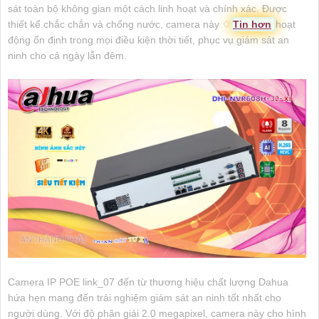
sát toàn bộ không gian một cách linh hoạt và chính xác. Được
thiết kế chắc chắn và chống nước, camera này ♢
Tin hơn
hoạt
động ổn định trong mọi điều kiện thời tiết, phục vụ giám sát an
ninh cho cả ngày lẫn đêm.
Camera IP POE link_07 đến từ thương hiệu chất lượng Dahua
hứa hẹn mang đến trải nghiệm giám sát an ninh tốt nhất cho
người dùng. Với độ phân giải 2.0 megapixel, camera này cho hình