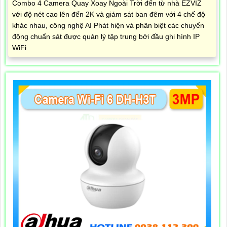
Combo 4 Camera Quay Xoay Ngoài Trời đến từ nhà EZVIZ
với độ nét cao lên đến 2K và giám sát ban đêm với 4 chế độ
khác nhau, công nghệ AI Phát hiện và phân biệt các chuyển
động chuẩn sát được quản lý tập trung bởi đầu ghi hình IP
WiFi