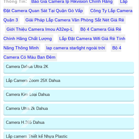
Thông Tin:
Báo Giá Camera Ip Hikvision Chính Hãng
Lắp
Đặt Camera Quan Sát Tại Quận Gò Vấp
Công Ty Lắp Camera
Quận 3
Giải Pháp Lắp Camera Văn Phòng Sắt Nét Giá Rẻ
Giới Thiệu Camera Imou A32ep-L
Bộ 4 Camera Giá Rẻ
Chính Hãng Chất Lượng
Lắp Đặt Camera Wifi Giá Rẻ Tính
Năng Thông Minh
lap camera starlight ngoài trời
Bộ 4
Camera Có Màu Ban Đêm
Camera Dahua Ultra 2K
Lắp Camera Zoom 25X Dahua
Camera Kim Loại Dahua
Camera Ultra 2k Dahua
Camera H.265 Dahua
Lắp camera Thiết kế Nhựa Plastic