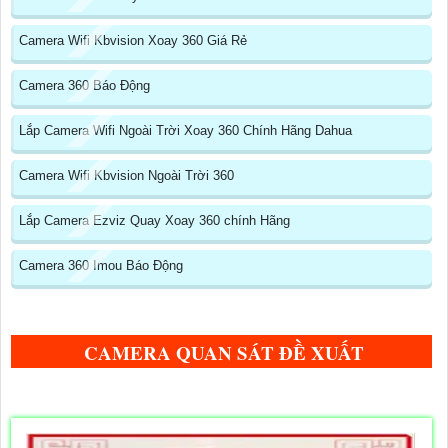
Camera Wifi Kbvision Xoay 360 Giá Rẻ
Camera 360 Báo Động
Lắp Camera Wifi Ngoài Trời Xoay 360 Chính Hãng Dahua
Camera Wifi Kbvision Ngoài Trời 360
Lắp Camera Ezviz Quay Xoay 360 chính Hãng
Camera 360 Imou Báo Động
CAMERA QUAN SÁT ĐỀ XUẤT