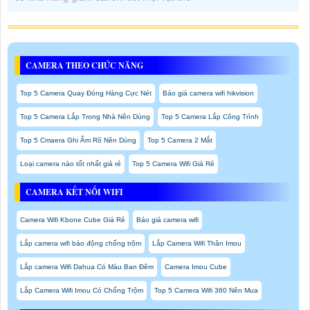
CAMERA THEO CHỨC NĂNG
Top 5 Camera Quay Đóng Hàng Cực Nét
Báo giá camera wifi hikvision
Top 5 Camera Lắp Trong Nhà Nên Dùng
Top 5 Camera Lắp Công Trình
Top 5 Cmaera Ghi Âm Rõ Nên Dùng
Top 5 Camera 2 Mắt
Loại camera nào tốt nhất giá rẻ
Top 5 Camera Wifi Giá Rẻ
CAMERA KẾT NỐI WIFI
Camera Wifi Kbone Cube Giá Rẻ
Báo giá camera wifi
Lắp camera wifi báo động chống trộm
Lắp Camera Wifi Thân Imou
Lắp camera Wifi Dahua Có Màu Ban Đêm
Camera Imou Cube
Lắp Camera Wifi Imou Có Chống Trộm
Top 5 Camera Wifi 360 Nên Mua