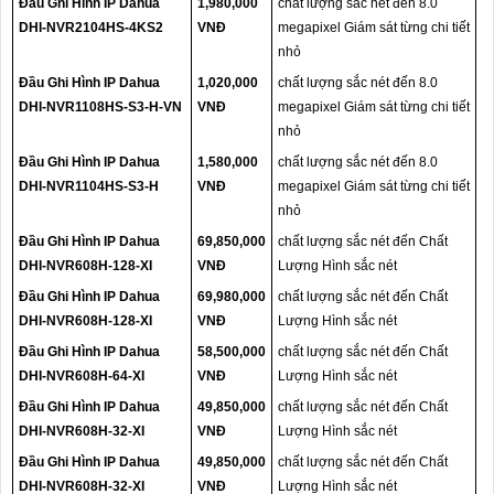
Đầu Ghi Hình IP Dahua
1,980,000
chất lượng sắc nét đến 8.0
DHI-NVR2104HS-4KS2
VNĐ
megapixel Giám sát từng chi tiết
nhỏ
Đầu Ghi Hình IP Dahua
1,020,000
chất lượng sắc nét đến 8.0
DHI-NVR1108HS-S3-H-VN
VNĐ
megapixel Giám sát từng chi tiết
nhỏ
Đầu Ghi Hình IP Dahua
1,580,000
chất lượng sắc nét đến 8.0
DHI-NVR1104HS-S3-H
VNĐ
megapixel Giám sát từng chi tiết
nhỏ
Đầu Ghi Hình IP Dahua
69,850,000
chất lượng sắc nét đến Chất
DHI-NVR608H-128-XI
VNĐ
Lượng Hình sắc nét
Đầu Ghi Hình IP Dahua
69,980,000
chất lượng sắc nét đến Chất
DHI-NVR608H-128-XI
VNĐ
Lượng Hình sắc nét
Đầu Ghi Hình IP Dahua
58,500,000
chất lượng sắc nét đến Chất
DHI-NVR608H-64-XI
VNĐ
Lượng Hình sắc nét
Đầu Ghi Hình IP Dahua
49,850,000
chất lượng sắc nét đến Chất
DHI-NVR608H-32-XI
VNĐ
Lượng Hình sắc nét
Đầu Ghi Hình IP Dahua
49,850,000
chất lượng sắc nét đến Chất
DHI-NVR608H-32-XI
VNĐ
Lượng Hình sắc nét