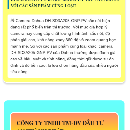
VỚI CÁC SẢN PHẨM CÙNG LOẠI?
🎁 Camera Dahua DH-SD3A205-GNP-PV sắc nét hiện
đang rất phổ biến trên thị trường. Với mức giá hợp lý,
camera này cung cấp chất lượng hình ảnh sắc nét, độ
phân giải cao, khả năng xoay 360 độ và zoom quang học
mạnh mẽ. So với các sản phẩm cùng loại khác, camera
DH-SD3A205-GNP-PV của Dahua thường được đánh giá
cao về hiệu suất và tính năng, đồng thời giữ được sự ổn
định và độ bền cao, là lựa chọn hàng đầu của nhiều người
tiêu dùng.
CÔNG TY TNHH TM-DV ĐẦU TƯ