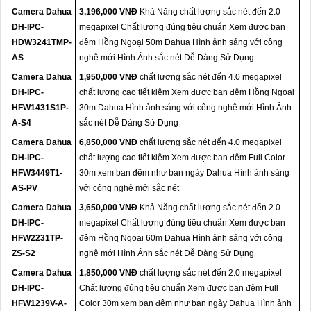
Camera Dahua
3,196,000 VNĐ
Khả Năng chất lượng sắc nét đến 2.0
DH-IPC-
megapixel Chất lượng đúng tiêu chuẩn Xem được ban
HDW3241TMP-
đêm Hồng Ngoại 50m Dahua Hình ảnh sáng với công
AS
nghệ mới Hình Ảnh sắc nét Dễ Dàng Sử Dụng
Camera Dahua
1,950,000 VNĐ
chất lượng sắc nét đến 4.0 megapixel
DH-IPC-
chất lượng cao tiết kiệm Xem được ban đêm Hồng Ngoại
HFW1431S1P-
30m Dahua Hình ảnh sáng với công nghệ mới Hình Ảnh
A-S4
sắc nét Dễ Dàng Sử Dụng
Camera Dahua
6,850,000 VNĐ
chất lượng sắc nét đến 4.0 megapixel
DH-IPC-
chất lượng cao tiết kiệm Xem được ban đêm Full Color
HFW3449T1-
30m xem ban đêm như ban ngày Dahua Hình ảnh sáng
AS-PV
với công nghệ mới sắc nét
Camera Dahua
3,650,000 VNĐ
Khả Năng chất lượng sắc nét đến 2.0
DH-IPC-
megapixel Chất lượng đúng tiêu chuẩn Xem được ban
HFW2231TP-
đêm Hồng Ngoại 60m Dahua Hình ảnh sáng với công
ZS-S2
nghệ mới Hình Ảnh sắc nét Dễ Dàng Sử Dụng
Camera Dahua
1,850,000 VNĐ
chất lượng sắc nét đến 2.0 megapixel
DH-IPC-
Chất lượng đúng tiêu chuẩn Xem được ban đêm Full
HFW1239V-A-
Color 30m xem ban đêm như ban ngày Dahua Hình ảnh