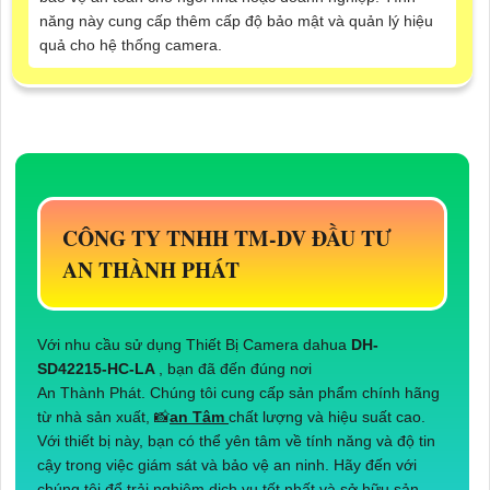
năng này cung cấp thêm cấp độ bảo mật và quản lý hiệu
quả cho hệ thống camera.
CÔNG TY TNHH TM-DV ĐẦU TƯ
AN THÀNH PHÁT
Với nhu cầu sử dụng Thiết Bị Camera dahua
DH-
SD42215-HC-LA
, bạn đã đến đúng nơi
An Thành Phát. Chúng tôi cung cấp sản phẩm chính hãng
từ nhà sản xuất, 📸
an Tâm
chất lượng và hiệu suất cao.
Với thiết bị này, bạn có thể yên tâm về tính năng và độ tin
cậy trong việc giám sát và bảo vệ an ninh. Hãy đến với
chúng tôi để trải nghiệm dịch vụ tốt nhất và sở hữu sản