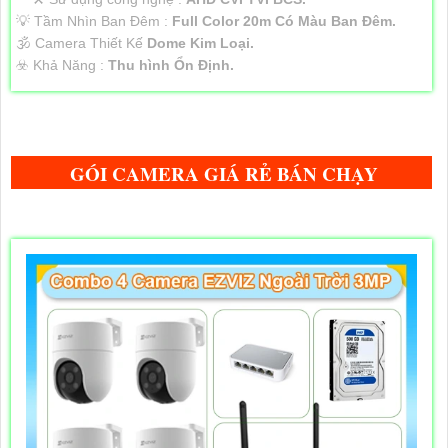
💡 Tầm Nhìn Ban Đêm :
Full Color 20m Có Màu Ban Đêm.
🕉️ Camera Thiết Kế
Dome Kim Loại.
️☣️ Khả Năng :
Thu hình Ổn Định.
GÓI CAMERA GIÁ RẺ BÁN CHẠY