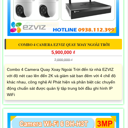
COMBO 4 CAMERA EZVIZ QUAY XOAY NGOÀI TRỜI
5,900,000 ₫
7,000,000 ₫
Combo 4 Camera Quay Xoay Ngoài Trời đến từ nhà EZVIZ
với độ nét cao lên đến 2K và giám sát ban đêm với 4 chế độ
khác nhau, công nghệ AI Phát hiện và phân biệt các chuyển
động chuẩn sát được quản lý tập trung bởi đầu ghi hình IP
WiFi