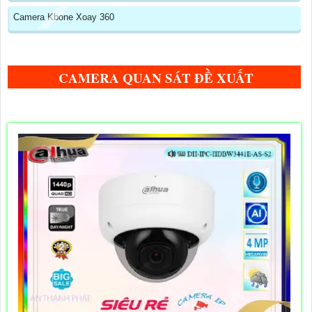
Camera Kbone Xoay 360
CAMERA QUAN SÁT ĐỀ XUẤT