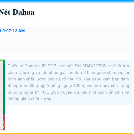
Nét Dahua
3 9:07:12 AM
Thiết bị Camera IP POE sắc nét DH-SD4A225DB-HNY là lựa
chọn lý tưởng với độ phân giải lên đến 2.0 megapixel, mang lại
hình ảnh chất lượng cao và rõ nét. Với khả năng xem ban đêm
thông qua công nghệ hồng ngoại 100m, camera này còn trang
bị công nghệ IP POE giúp truyền dữ liệu một cách ổn định và
không giảm chất lượng