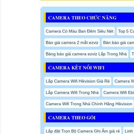
CAMERA THEO CHỨC NĂNG
Camera Có Màu Ban Đêm Siêu Nét
Top 5 C
Báo giá camera 2 mắt ezviz
Bản báo giá cam
Bảng báo giá camera ezviz Lắp Trong Nhà
T
CAMERA KẾT NỐI WIFI
Lắp Camera Wifi Hikvision Giá Rẻ
Camera Wi
Lắp Camera Wifi Trong Nhà
Camera Wifi Eb
Camera Wifi Trong Nhà Chính Hãng Hikvision
CAMERA THEO GÓI
Lắp đặt Trọn Bộ Camera Ghi Âm giá rẻ
Linh