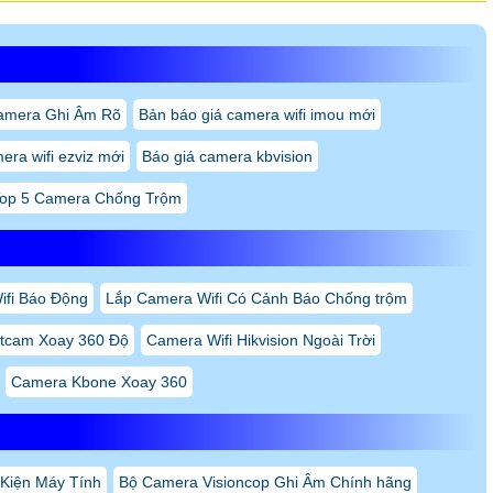
amera Ghi Âm Rõ
Bản báo giá camera wifi imou mới
era wifi ezviz mới
Báo giá camera kbvision
op 5 Camera Chống Trộm
fi Báo Động
Lắp Camera Wifi Có Cảnh Báo Chống trộm
itcam Xoay 360 Độ
Camera Wifi Hikvision Ngoài Trời
Camera Kbone Xoay 360
 Kiện Máy Tính
Bộ Camera Visioncop Ghi Âm Chính hãng