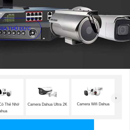
ERA THỦ ĐỨC
Camera Wifi Dahua
Có Thẻ Nhớ
Camera Dahua Ultra 2K
ahua