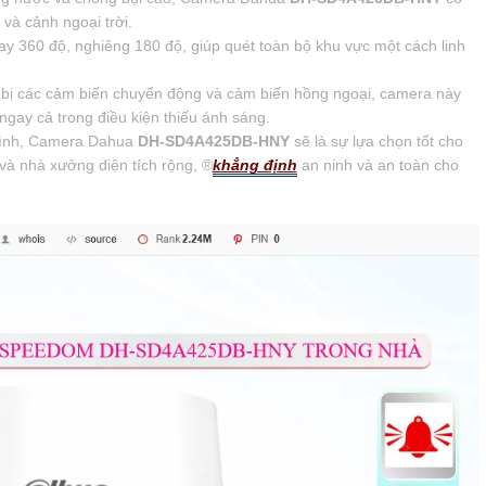
và cảnh ngoại trời.
 360 độ, nghiêng 180 độ, giúp quét toàn bộ khu vực một cách linh
bị các cảm biến chuyển động và cảm biến hồng ngoại, camera này
ngay cả trong điều kiện thiếu ánh sáng.
 mình, Camera Dahua
DH-SD4A425DB-HNY
sẽ là sự lựa chọn tốt cho
và nhà xưởng diện tích rộng, ®️
khẳng định
an ninh và an toàn cho