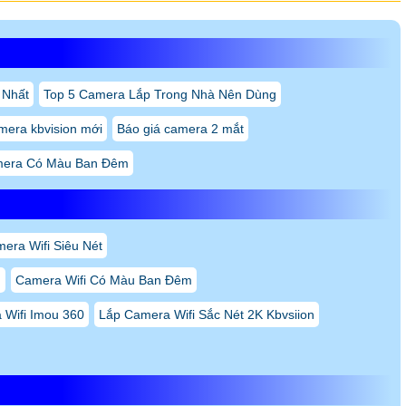
 Nhất
Top 5 Camera Lắp Trong Nhà Nên Dùng
mera kbvision mới
Báo giá camera 2 mắt
era Có Màu Ban Đêm
era Wifi Siêu Nét
n
Camera Wifi Có Màu Ban Đêm
 Wifi Imou 360
Lắp Camera Wifi Sắc Nét 2K Kbvsiion