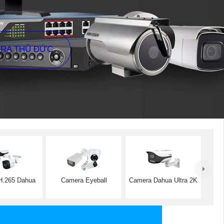
ERA THỦ ĐỨC
H.265 Dahua
Camera Eyeball
Camera Dahua Ultra 2K