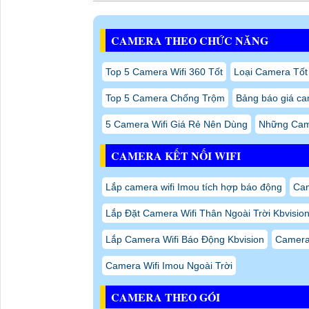
CAMERA THEO CHỨC NĂNG
Top 5 Camera Wifi 360 Tốt
Loại Camera Tốt
Top 5 Camera Chống Trộm
Bảng báo giá ca
5 Camera Wifi Giá Rẻ Nên Dùng
Những Cam
CAMERA KẾT NỐI WIFI
Lắp camera wifi Imou tích hợp báo động
Cam
Lắp Đặt Camera Wifi Thân Ngoài Trời Kbvisio
Lắp Camera Wifi Báo Động Kbvision
Camera
Camera Wifi Imou Ngoài Trời
CAMERA THEO GÓI