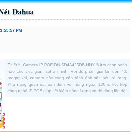
Nét Dahua
 3:55:57 PM
Thiết bị Camera IP POE DH-SD4A425DB-HNY là lựa chọn hoàn
hảo cho việc giám sát an ninh. Với độ phân giải lên đến 4.0
megapixel, camera này cung cấp hình ảnh sắc nét, rõ ràng.
Khả năng quan sát ban đêm với hồng ngoại 100m, kết hợp
công nghệ IP POE giúp tiết kiệm năng lượng và dễ dàng lắp đặt