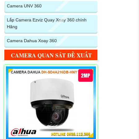
Camera UNV 360
Lắp Camera Ezviz Quay Xoay 360 chính
Hãng
Camera Dahua Xoay 360
CAMERA QUAN SÁT ĐỀ XUẤT