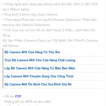
• Công nghệ ánh sáng kép thông minh lên đến 30m (1 (IR LED)
và 1 (Warm light))
• Ống kính 3.6mm (tùy chọn 2.8mm)
• Tính năng Phát hiện con người (Human Detection), Phát hiện
phương tiện (Vehicle Detection)
• Tích hợp mic và loa, hỗ trợ đàm thoại 2 chiều, cảnh báo chủ
động
Bộ Sản Phẩm Camera Chọn Lọc Tốt Nhất: DH-T5A-PV Camera
wifi Dahua
Bộ Camera Wifi Cửa Hàng Có Thu Âm
Trọn Bộ Camera Wifi Cho Cửa Hàng Chất Lượng
Lắp Bộ Camera Wifi Cửa Hàng Có Màu Ban Đêm
Lắp Camera Wifi Chuyên Dụng Cho Công Trình
Bộ Camera Wifi Ổn Định Cho Gia Đình Giá Rẻ
• Hỗ trợ
P2P
. Không hỗ trợ WEB và tên miền