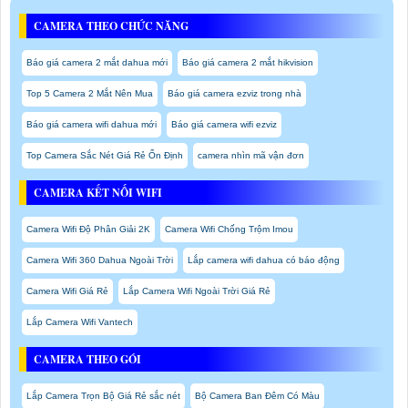
CAMERA THEO CHỨC NĂNG
Báo giá camera 2 mắt dahua mới
Báo giá camera 2 mắt hikvision
Top 5 Camera 2 Mắt Nên Mua
Báo giá camera ezviz trong nhà
Báo giá camera wifi dahua mới
Báo giá camera wifi ezviz
Top Camera Sắc Nét Giá Rẻ Ổn Định
camera nhìn mã vận đơn
CAMERA KẾT NỐI WIFI
Camera Wifi Độ Phân Giải 2K
Camera Wifi Chống Trộm Imou
Camera Wifi 360 Dahua Ngoài Trời
Lắp camera wifi dahua có báo động
Camera Wifi Giá Rẻ
Lắp Camera Wifi Ngoài Trời Giá Rẻ
Lắp Camera Wifi Vantech
CAMERA THEO GÓI
Lắp Camera Trọn Bộ Giá Rẻ sắc nét
Bộ Camera Ban Đêm Có Màu