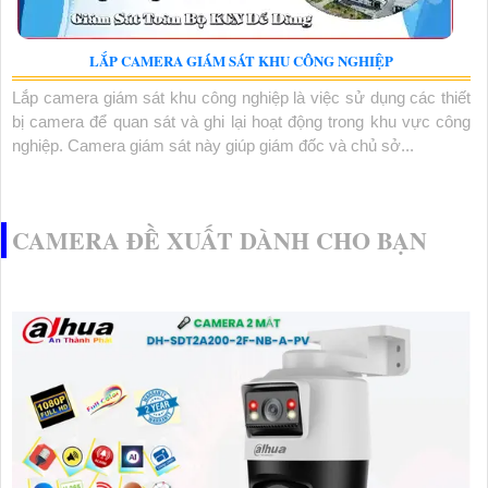
LẮP CAMERA GIÁM SÁT KHU CÔNG NGHIỆP
Lắp camera giám sát khu công nghiệp là việc sử dụng các thiết
bị camera để quan sát và ghi lại hoạt động trong khu vực công
nghiệp. Camera giám sát này giúp giám đốc và chủ sở...
CAMERA ĐỀ XUẤT DÀNH CHO BẠN