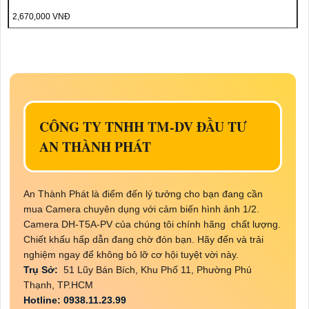
2,670,000 VNĐ
CÔNG TY TNHH TM-DV ĐẦU TƯ
AN THÀNH PHÁT
An Thành Phát là điểm đến lý tưởng cho bạn đang cần
mua Camera chuyên dụng với cảm biến hình ảnh 1/2.
Camera DH-T5A-PV của chúng tôi chính hãng chất lượng.
Chiết khấu hấp dẫn đang chờ đón bạn. Hãy đến và trải
nghiệm ngay để không bỏ lỡ cơ hội tuyệt vời này.
Trụ Sở:
51 Lũy Bán Bích, Khu Phố 11, Phường Phú
Thạnh, TP.HCM
Hotline: 0938.11.23.99