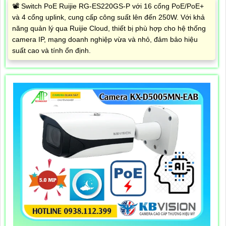
📽 Switch PoE Ruijie RG-ES220GS-P với 16 cổng PoE/PoE+
và 4 cổng uplink, cung cấp công suất lên đến 250W. Với khả
năng quản lý qua Ruijie Cloud, thiết bị phù hợp cho hệ thống
camera IP, mạng doanh nghiệp vừa và nhỏ, đảm bảo hiệu
suất cao và tính ổn định.