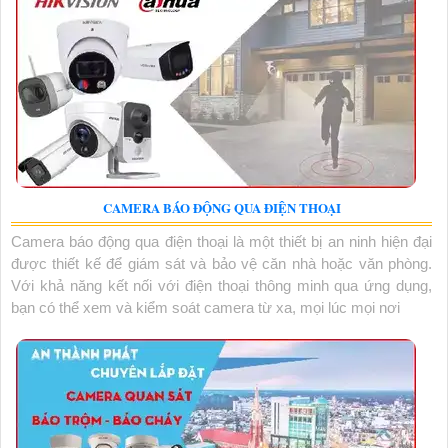
CAMERA BÁO ĐỘNG QUA ĐIỆN THOẠI
Camera báo động qua điện thoại là một thiết bị an ninh hiện đại
được thiết kế để giám sát và bảo vệ căn nhà hoặc văn phòng.
Với khả năng kết nối với điện thoại thông minh qua ứng dụng,
bạn có thể xem và kiểm soát camera từ xa, mọi lúc mọi nơi