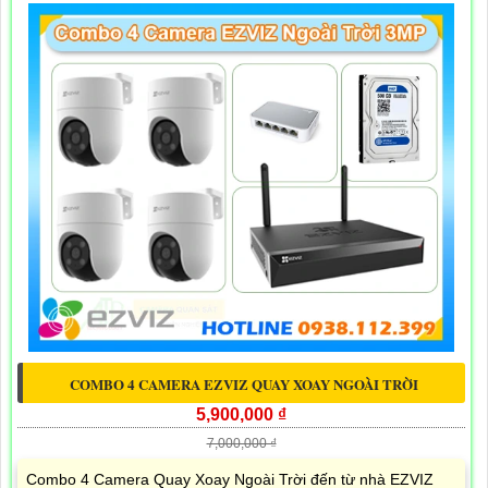
COMBO 4 CAMERA EZVIZ QUAY XOAY NGOÀI TRỜI
5,900,000 ₫
7,000,000 ₫
Combo 4 Camera Quay Xoay Ngoài Trời đến từ nhà EZVIZ