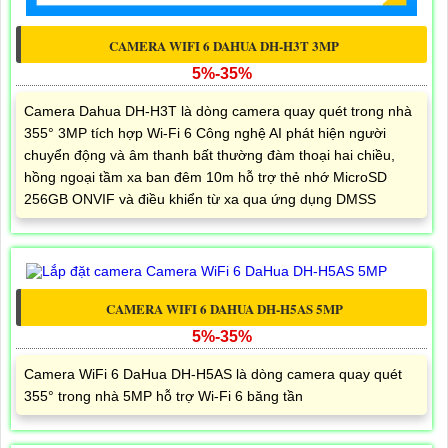
CAMERA WIFI 6 DAHUA DH-H3T 3MP
5%-35%
Camera Dahua DH-H3T là dòng camera quay quét trong nhà
355° 3MP tích hợp Wi-Fi 6 Công nghệ AI phát hiện người
chuyển động và âm thanh bất thường đàm thoại hai chiều,
hồng ngoại tầm xa ban đêm 10m hỗ trợ thẻ nhớ MicroSD
256GB ONVIF và điều khiển từ xa qua ứng dụng DMSS
CAMERA WIFI 6 DAHUA DH-H5AS 5MP
5%-35%
Camera WiFi 6 DaHua DH-H5AS là dòng camera quay quét
355° trong nhà 5MP hỗ trợ Wi-Fi 6 băng tần