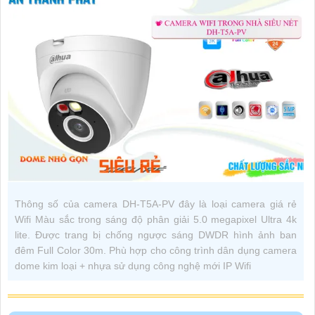
Thông số của camera DH-T5A-PV đây là loại camera giá rẻ
Wifi Màu sắc trong sáng độ phân giải 5.0 megapixel Ultra 4k
lite. Được trang bị chống ngược sáng DWDR hình ảnh ban
đêm Full Color 30m. Phù hợp cho công trình dân dụng camera
dome kim loại + nhựa sử dụng công nghệ mới IP Wifi