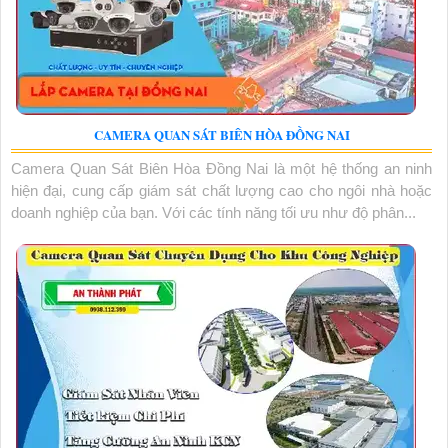
CAMERA QUAN SÁT BIÊN HÒA ĐỒNG NAI
Camera Quan Sát Biên Hòa Đồng Nai là một hệ thống an ninh
hiện đại, cung cấp giám sát chất lượng cao cho ngôi nhà hoặc
doanh nghiệp của bạn. Với các tính năng tối ưu như độ phân...