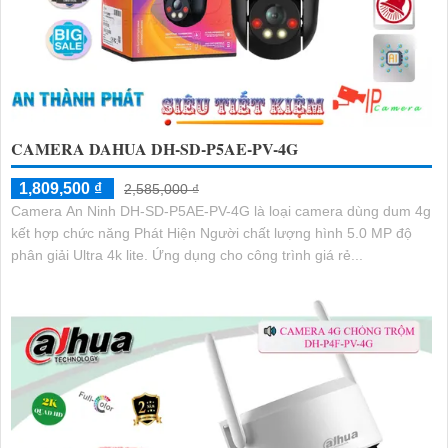
CAMERA DAHUA DH-SD-P5AE-PV-4G
1,809,500 ₫
2,585,000 ₫
Camera An Ninh DH-SD-P5AE-PV-4G là loại camera dùng dum 4g
kết hợp chức năng Phát Hiện Người chất lượng hình 5.0 MP độ
phân giải Ultra 4k lite. Ứng dụng cho công trình giá rẻ...