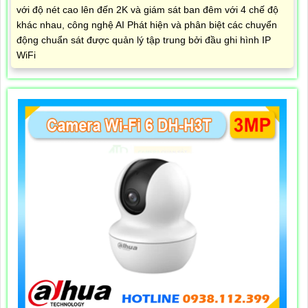
với độ nét cao lên đến 2K và giám sát ban đêm với 4 chế độ
khác nhau, công nghệ AI Phát hiện và phân biệt các chuyển
động chuẩn sát được quản lý tập trung bởi đầu ghi hình IP
WiFi