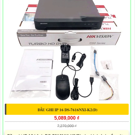
ĐẦU GHI IP 16 DS-7616NXI-K2(D)
5,089,000 ₫
7,270,000 ₫