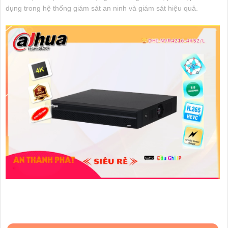
dụng trong hệ thống giám sát an ninh và giám sát hiệu quả.