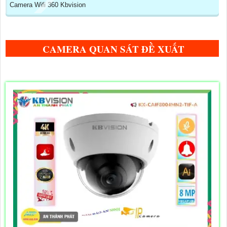
Camera Wifi 360 Kbvision
CAMERA QUAN SÁT ĐỀ XUẤT