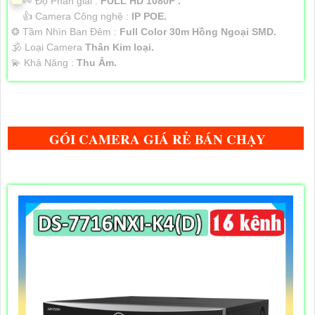
️👀 Độ Phân giải :
FULL HD 1080P .
👍 Camera Công nghệ :
IP POE.
❂ Tầm Nhìn Ban Đêm :
Full Color 30m Hồng Ngoại SMD.
🕉️ Loại Camera
Thân Kim loại.
️💫 Khả Năng :
Thu Âm.
GÓI CAMERA GIÁ RẺ BÁN CHẠY