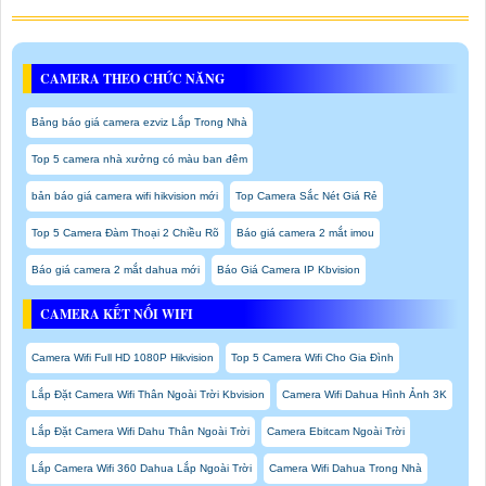
CAMERA THEO CHỨC NĂNG
Bảng báo giá camera ezviz Lắp Trong Nhà
Top 5 camera nhà xưởng có màu ban đêm
bản báo giá camera wifi hikvision mới
Top Camera Sắc Nét Giá Rẻ
Top 5 Camera Đàm Thoại 2 Chiều Rõ
Báo giá camera 2 mắt imou
Báo giá camera 2 mắt dahua mới
Báo Giá Camera IP Kbvision
CAMERA KẾT NỐI WIFI
Camera Wifi Full HD 1080P Hikvision
Top 5 Camera Wifi Cho Gia Đình
Lắp Đặt Camera Wifi Thân Ngoài Trời Kbvision
Camera Wifi Dahua Hình Ảnh 3K
Lắp Đặt Camera Wifi Dahu Thân Ngoài Trời
Camera Ebitcam Ngoài Trời
Lắp Camera Wifi 360 Dahua Lắp Ngoài Trời
Camera Wifi Dahua Trong Nhà