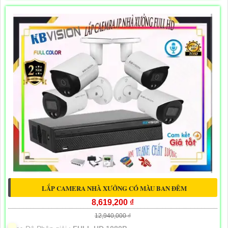
LẮP CAMERA NHÀ XƯỞNG CÓ MÀU BAN ĐÊM
8,619,200 ₫
12,940,000 ₫