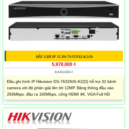
ĐẦU GHI IP 32 DS-7632NXI-K2(D)
5,978,000 ₫
8,540,000 ₫
Đầu ghi hình IP Hikvision DS-7632NXI-K2(D) hỗ trợ 32 kênh
camera với độ phân giải lên tới 12MP. Băng thông đầu vào
256Mbps, đầu ra 160Mbps, cổng HDMI 4K, VGA Full HD