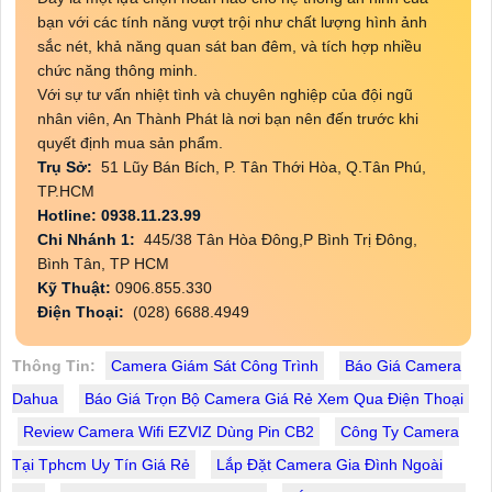
bạn với các tính năng vượt trội như chất lượng hình ảnh
sắc nét, khả năng quan sát ban đêm, và tích hợp nhiều
chức năng thông minh.
Với sự tư vấn nhiệt tình và chuyên nghiệp của đội ngũ
nhân viên, An Thành Phát là nơi bạn nên đến trước khi
quyết định mua sản phẩm.
Trụ Sở:
51 Lũy Bán Bích, P. Tân Thới Hòa, Q.Tân Phú,
TP.HCM
Hotline: 0938.11.23.99
Chi Nhánh 1:
445/38 Tân Hòa Đông,P Bình Trị Đông,
Bình Tân, TP HCM
Kỹ Thuật:
0906.855.330
Điện Thoại:
(028) 6688.4949
Thông Tin:
Camera Giám Sát Công Trình
Báo Giá Camera
Dahua
Báo Giá Trọn Bộ Camera Giá Rẻ Xem Qua Điện Thoại
Review Camera Wifi EZVIZ Dùng Pin CB2
Công Ty Camera
Tại Tphcm Uy Tín Giá Rẻ
Lắp Đặt Camera Gia Đình Ngoài