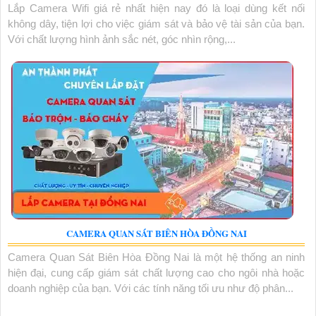
Lắp Camera Wifi giá rẻ nhất hiện nay đó là loại dùng kết nối
không dây, tiện lợi cho việc giám sát và bảo vệ tài sản của bạn.
Với chất lượng hình ảnh sắc nét, góc nhìn rộng,...
CAMERA QUAN SÁT BIÊN HÒA ĐỒNG NAI
Camera Quan Sát Biên Hòa Đồng Nai là một hệ thống an ninh
hiện đại, cung cấp giám sát chất lượng cao cho ngôi nhà hoặc
doanh nghiệp của bạn. Với các tính năng tối ưu như độ phân...