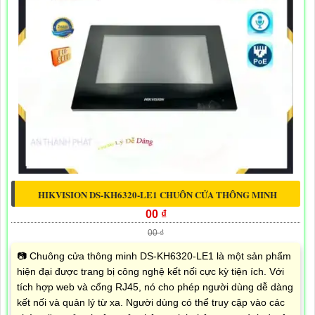
HIKVISION DS-KH6320-LE1 CHUÔN CỬA THÔNG MINH
00 ₫
00 ₫
📷 Chuông cửa thông minh DS-KH6320-LE1 là một sản phẩm
hiện đại được trang bị công nghệ kết nối cực kỳ tiện ích. Với
tích hợp web và cổng RJ45, nó cho phép người dùng dễ dàng
kết nối và quản lý từ xa. Người dùng có thể truy cập vào các