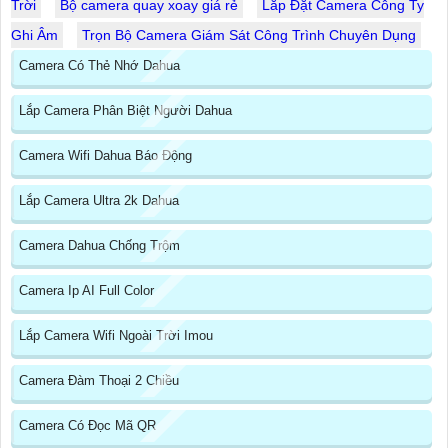
Trời
Bộ camera quay xoay giá rẻ
Lắp Đặt Camera Công Ty
Ghi Âm
Trọn Bộ Camera Giám Sát Công Trình Chuyên Dụng
Camera Có Thẻ Nhớ Dahua
Lắp Camera Phân Biệt Người Dahua
Camera Wifi Dahua Báo Động
Lắp Camera Ultra 2k Dahua
Camera Dahua Chống Trộm
Camera Ip AI Full Color
Lắp Camera Wifi Ngoài Trời Imou
Camera Đàm Thoại 2 Chiều
Camera Có Đọc Mã QR