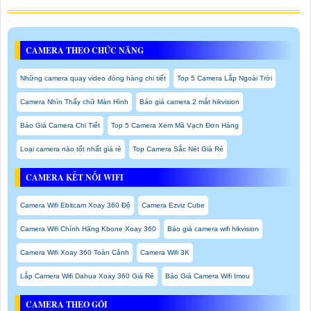
CAMERA THEO CHỨC NĂNG
Những camera quay video đóng hàng chi tiết
Top 5 Camera Lắp Ngoài Trời
Camera Nhìn Thấy chữ Màn Hình
Báo giá camera 2 mắt hikvision
Báo Giá Camera Chi Tiết
Top 5 Camera Xem Mã Vạch Đơn Hàng
Loại camera nào tốt nhất giá rẻ
Top Camera Sắc Nét Giá Rẻ
CAMERA KẾT NỐI WIFI
Camera Wifi Ebitcam Xoay 360 Độ
Camera Ezviz Cube
Camera Wifi Chính Hãng Kbone Xoay 360
Báo giá camera wifi hikvision
Camera Wifi Xoay 360 Toàn Cảnh
Camera Wifi 3K
Lắp Camera Wifi Dahua Xoay 360 Giá Rẻ
Báo Giá Camera Wifi Imou
CAMERA THEO GÓI