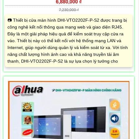
6,880,000 ₫
7,230,000 ₫
📷 Thiết bị cửa màn hình DHI-VTO2202F-P-S2 được trang bị
công nghệ kết nối thông qua mạng web và giao diện RJ45.
Đây là một giải pháp hiệu quả để kiểm soát truy cập cửa ra
vào. Thiết bị này có thể kết nối với hệ thống mạng LAN và
Internet, giúp người dùng quản lý và kiểm soát từ xa. Với tính
năng chất lượng hình ảnh cao và khả năng truyền tải âm
thanh, DHI-VTO2202F-P-S2 là sự lựa chọn lý tưởng cho