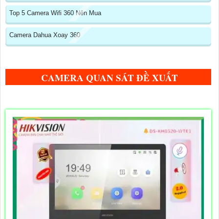
Top 5 Camera Wifi 360 Nên Mua
Camera Dahua Xoay 360
CAMERA QUAN SÁT ĐỀ XUẤT