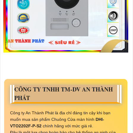
CÔNG TY TNHH TM-DV AN THÀNH
PHÁT
Công ty An Thành Phát là địa chỉ đáng tin cậy khi bạn
muốn mua sản phẩm Chuông Cửa màn hình
DHI-
VTO2202F-P-S2
chính hãng với mức giá rẻ.
Đây là một lựa chọn hoàn hảo cho hệ thống an ninh của