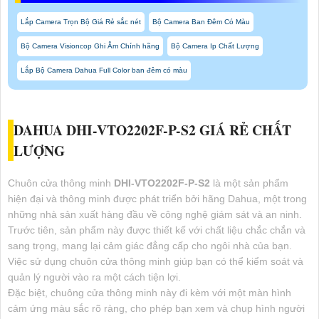
Lắp Camera Trọn Bộ Giá Rẻ sắc nét
Bộ Camera Ban Đêm Có Màu
Bộ Camera Visioncop Ghi Âm Chính hãng
Bộ Camera Ip Chất Lượng
Lắp Bộ Camera Dahua Full Color ban đêm có màu
DAHUA DHI-VTO2202F-P-S2 GIÁ RẺ CHẤT
LƯỢNG
Chuôn cửa thông minh
DHI-VTO2202F-P-S2
là một sản phẩm
hiện đại và thông minh được phát triển bởi hãng Dahua, một trong
những nhà sản xuất hàng đầu về công nghệ giám sát và an ninh.
Trước tiên, sản phẩm này được thiết kế với chất liệu chắc chắn và
sang trọng, mang lại cảm giác đẳng cấp cho ngôi nhà của bạn.
Việc sử dụng chuôn cửa thông minh giúp bạn có thể kiểm soát và
quản lý người vào ra một cách tiện lợi.
Đặc biệt, chuông cửa thông minh này đi kèm với một màn hình
cảm ứng màu sắc rõ ràng, cho phép bạn xem và chụp hình người