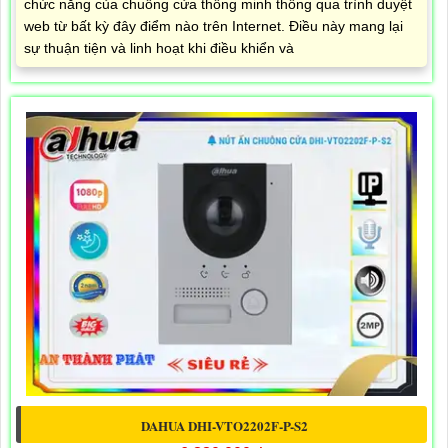
chức năng của chuông cửa thông minh thông qua trình duyệt
web từ bất kỳ đây điểm nào trên Internet. Điều này mang lại
sự thuận tiện và linh hoạt khi điều khiển và
DAHUA DHI-VTO2202F-P-S2