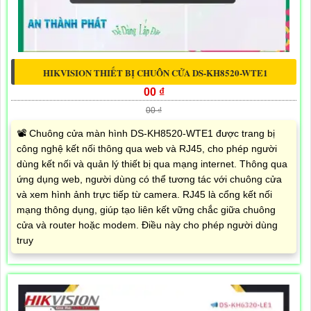
HIKVISION THIẾT BỊ CHUÔN CỬA DS-KH8520-WTE1
00 ₫
00 ₫
📽 Chuông cửa màn hình DS-KH8520-WTE1 được trang bị
công nghệ kết nối thông qua web và RJ45, cho phép người
dùng kết nối và quản lý thiết bị qua mạng internet. Thông qua
ứng dụng web, người dùng có thể tương tác với chuông cửa
và xem hình ảnh trực tiếp từ camera. RJ45 là cổng kết nối
mạng thông dụng, giúp tạo liên kết vững chắc giữa chuông
cửa và router hoặc modem. Điều này cho phép người dùng
truy