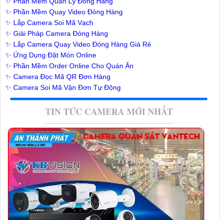
✨ Phần Mềm Quản Lý Đóng Hàng
✨ Phần Mềm Quay Video Đóng Hàng
✨ Lắp Camera Soi Mã Vạch
✨ Giải Pháp Camera Đóng Hàng
✨ Lắp Camera Quay Video Đóng Hàng Giá Rẻ
✨ Ứng Dụng Đặt Món Online
✨ Phần Mềm Order Online Cho Quán Ăn
✨ Camera Đọc Mã QR Đơn Hàng
✨ Camera Soi Mã Vận Đơn Tự Động
TIN TỨC CAMERA MỚI NHẤT