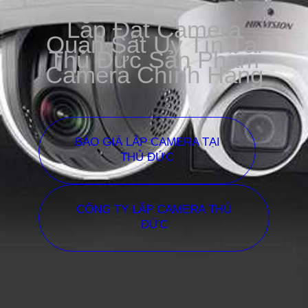
Lắp Đặt Camera
Quan Sát Uy Tín Tại
Thủ Đức Sản Phẩm
Camera Chính Hãng
BÁO GIÁ LẮP CAMERA TẠI
THỦ ĐỨC
CÔNG TY LẮP CAMERA THỦ
ĐỨC