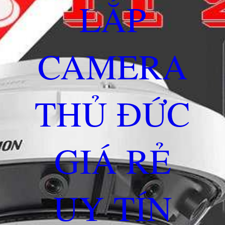
LẮP
CAMERA
THỦ ĐỨC
GIÁ RẺ
UY TÍN