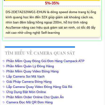
5%-35%
DS-2DE7A232IWG1-EHUN là dòng speed dome trang bị ống
kính quang học lên đến 32X giúp giám sát khoảng cách xa,
nhìn ban đêm bằng hồng ngoại 200m, hỗ trợ tính năng
AcuSense nâng cao hiệu quả giám sát an ninh, có tốc độ lấy
nét cao nhờ công nghệ Self-learning
TÌM HIỂU VỀ CAMERA QUAN SÁT
✨ Phần Mềm Quay Đóng Gói Đơn Hàng Campack ATP
✨ Phần Mềm Quản Lý Đóng Hàng
✨ Phần Mềm Quay Video Đóng Hàng
✨ Lắp Camera Soi Mã Vạch
✨ Giải Pháp Camera Đóng Hàng
✨ Lắp Camera Quay Video Đóng Hàng Giá Rẻ
✨ Ứng Dụng Đặt Món Online
✨ Phần Mềm Order Online Cho Quán Ăn
✨ Camera Đọc Mã QR Đơn Hàng