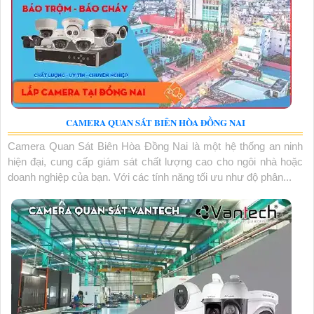
CAMERA QUAN SÁT BIÊN HÒA ĐỒNG NAI
Camera Quan Sát Biên Hòa Đồng Nai là một hệ thống an ninh
hiện đại, cung cấp giám sát chất lượng cao cho ngôi nhà hoặc
doanh nghiệp của bạn. Với các tính năng tối ưu như độ phân...