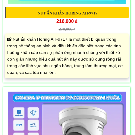
NÚT ẤN KHẨN HORING AH-9717
216,000 ₫
270,000 ₫
📸 Nút ấn khẩn Horing AH-9717 là một thiết bị quan trọng
trong hệ thống an ninh và điều khiển đặc biệt trong các tình
huống khẩn cấp cần sự phản ứng nhanh chóng với thiết kế
đơn giản nhưng hiệu quả nút ấn này được sử dụng rộng rãi
trong các lĩnh vực như ngân hàng, trung tâm thương mại, cơ
quan, và các tòa nhà lớn.