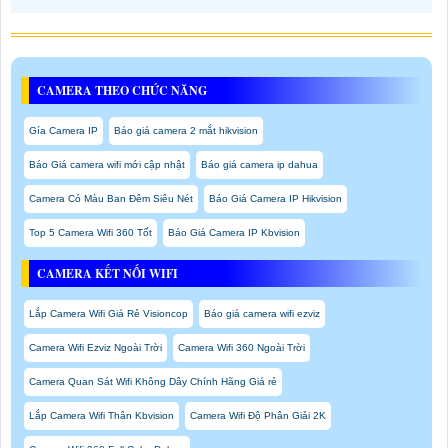
CAMERA THEO CHỨC NĂNG
Gía Camera IP
Báo giá camera 2 mắt hikvision
Báo Giá camera wifi mới cập nhật
Báo giá camera ip dahua
Camera Có Màu Ban Đêm Siêu Nét
Báo Giá Camera IP Hikvision
Top 5 Camera Wifi 360 Tốt
Báo Giá Camera IP Kbvision
CAMERA KẾT NỐI WIFI
Lắp Camera Wifi Giá Rẻ Visioncop
Báo giá camera wifi ezviz
Camera Wifi Ezviz Ngoài Trời
Camera Wifi 360 Ngoài Trời
Camera Quan Sát Wifi Không Dây Chính Hãng Giá rẻ
Lắp Camera Wifi Thân Kbvision
Camera Wifi Độ Phân Giải 2K