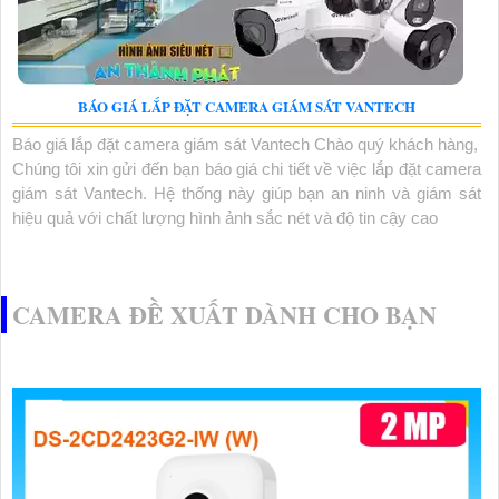
BÁO GIÁ LẮP ĐẶT CAMERA GIÁM SÁT VANTECH
Báo giá lắp đặt camera giám sát Vantech Chào quý khách hàng,
Chúng tôi xin gửi đến bạn báo giá chi tiết về việc lắp đặt camera
giám sát Vantech. Hệ thống này giúp bạn an ninh và giám sát
hiệu quả với chất lượng hình ảnh sắc nét và độ tin cậy cao
CAMERA ĐỀ XUẤT DÀNH CHO BẠN