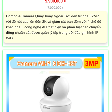
5,900,000 ₫
7,000,000 ₫
Combo 4 Camera Quay Xoay Ngoài Trời đến từ nhà EZVIZ
với độ nét cao lên đến 2K và giám sát ban đêm với 4 chế độ
khác nhau, công nghệ AI Phát hiện và phân biệt các chuyển
động chuẩn sát được quản lý tập trung bởi đầu ghi hình IP
WiFi