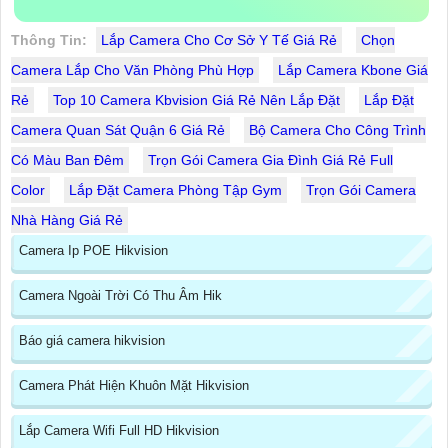
Thông Tin:
Lắp Camera Cho Cơ Sở Y Tế Giá Rẻ
Chọn
Camera Lắp Cho Văn Phòng Phù Hợp
Lắp Camera Kbone Giá
Rẻ
Top 10 Camera Kbvision Giá Rẻ Nên Lắp Đặt
Lắp Đặt
Camera Quan Sát Quận 6 Giá Rẻ
Bộ Camera Cho Công Trình
Có Màu Ban Đêm
Trọn Gói Camera Gia Đình Giá Rẻ Full
Color
Lắp Đặt Camera Phòng Tập Gym
Trọn Gói Camera
Nhà Hàng Giá Rẻ
Camera Ip POE Hikvision
Camera Ngoài Trời Có Thu Âm Hik
Báo giá camera hikvision
Camera Phát Hiện Khuôn Mặt Hikvision
Lắp Camera Wifi Full HD Hikvision