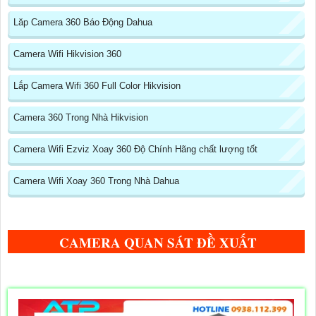
Lăp Camera 360 Báo Động Dahua
Camera Wifi Hikvision 360
Lắp Camera Wifi 360 Full Color Hikvision
Camera 360 Trong Nhà Hikvision
Camera Wifi Ezviz Xoay 360 Độ Chính Hãng chất lượng tốt
Camera Wifi Xoay 360 Trong Nhà Dahua
CAMERA QUAN SÁT ĐỀ XUẤT