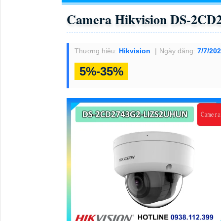
Camera Hikvision DS-2C
Thương hiệu:
Hikvision
Ngày đăng:
7/7/20
5%-35%