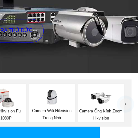
ERA THỦ ĐỨC
Camera Wifi Hikvision
ikvision Full
Camera Ống Kính Zoom
Trong Nhà
 1080P
Hikvision