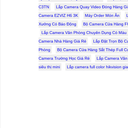
C3TN
Lắp Camera Quay Video Đóng Hàng Gi
Camera EZVIZ H6 3K
Máy Order Món Ăn
Xưởng Có Báo Động
Bộ Camera Cửa Hàng F
Lắp Camera Văn Phòng Chuyên Dụng Có Màu
Camera Nhà Hàng Giá Rẻ
Lắp Đặt Trọn Bộ C
Phòng
Bộ Camera Cửa Hàng Sắt Thép Full Co
Camera Trường Học Giá Rẻ
Lắp Camera Văn
siêu thị mini
Lắp camera full color hikvision gia