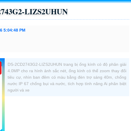
D2743G2-LIZS2UHUN
26 5:04:48 PM
DS-2CD2743G2-LIZS2UHUN trang bị ống kính có độ phân giải
4.0MP cho ra hình ảnh sắc nét, ống kính có thể zoom thay đổi
tiêu cự, nhìn ban đêm có màu bằng đèn trợ sáng 40m, chống
nước IP 67 chống bụi và nước, tích hợp tính năng Ai phân biệt
người và xe