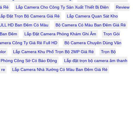
á Rẻ
Lắp Camera Cho Công Ty Sản Xuất Thiết Bị Điện
Review
Lắp Đặt Trọn Bộ Camera Giá Rẻ
Lắp Camera Quan Sát Kho
ULL HD Ban Đêm Có Màu
Bộ Camera Có Màu Ban Đêm Giá Rẻ
 Ban Đêm
Lắp Đặt Camera Phòng Khám Ghi Âm
Trọn Gói
amera Công Ty Giá Rẻ Full HD
Bộ Camera Chuyên Dùng Văn
lor
Lắp Camera Khu Phố Trọn Bộ 2MP Giá Rẻ
Trọn Bộ
 Phòng Công Sở Có Báo Động
Lắp đặt trọn bộ camera âm thanh
 re
Lắp Camera Nhà Xưởng Có Màu Ban Đêm Giá Rẻ