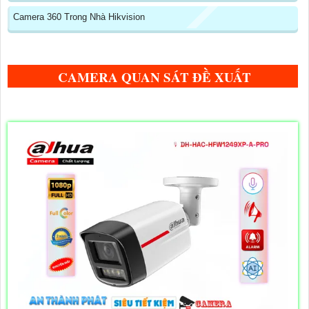
Camera 360 Trong Nhà Hikvision
CAMERA QUAN SÁT ĐỀ XUẤT