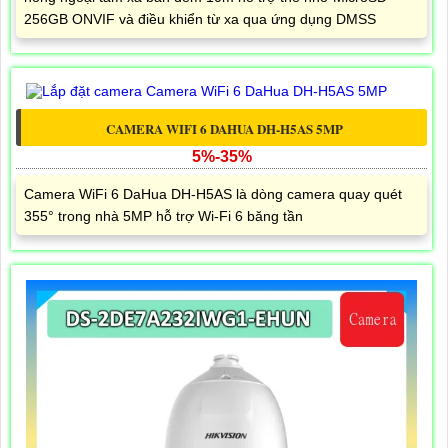
256GB ONVIF và điều khiển từ xa qua ứng dụng DMSS
CAMERA WIFI 6 DAHUA DH-H5AS 5MP
5%-35%
Camera WiFi 6 DaHua DH-H5AS là dòng camera quay quét
355° trong nhà 5MP hỗ trợ Wi-Fi 6 băng tần