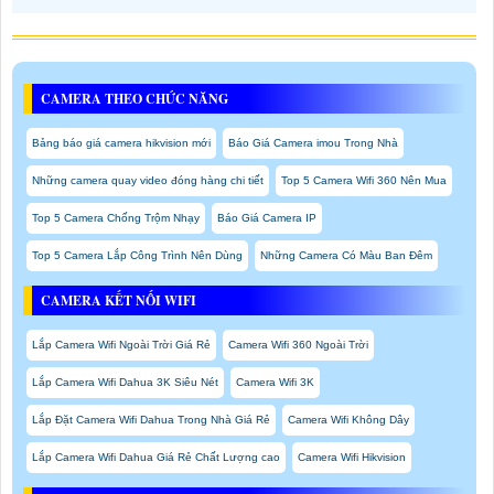
CAMERA THEO CHỨC NĂNG
Bảng báo giá camera hikvision mới
Báo Giá Camera imou Trong Nhà
Những camera quay video đóng hàng chi tiết
Top 5 Camera Wifi 360 Nên Mua
Top 5 Camera Chống Trộm Nhạy
Báo Giá Camera IP
Top 5 Camera Lắp Công Trình Nên Dùng
Những Camera Có Màu Ban Đêm
CAMERA KẾT NỐI WIFI
Lắp Camera Wifi Ngoài Trời Giá Rẻ
Camera Wifi 360 Ngoài Trời
Lắp Camera Wifi Dahua 3K Siêu Nét
Camera Wifi 3K
Lắp Đặt Camera Wifi Dahua Trong Nhà Giá Rẻ
Camera Wifi Không Dây
Lắp Camera Wifi Dahua Giá Rẻ Chất Lượng cao
Camera Wifi Hikvision