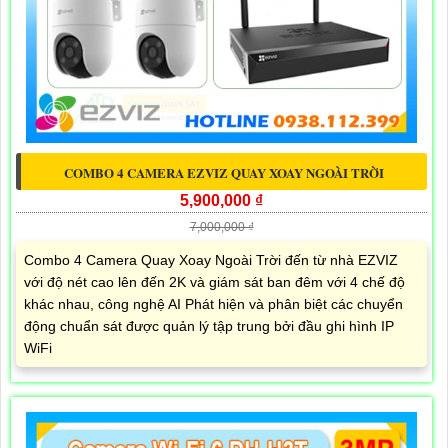
COMBO 4 CAMERA EZVIZ QUAY XOAY NGOÀI TRỜI
5,900,000 ₫
7,000,000 ₫
Combo 4 Camera Quay Xoay Ngoài Trời đến từ nhà EZVIZ
với độ nét cao lên đến 2K và giám sát ban đêm với 4 chế độ
khác nhau, công nghệ AI Phát hiện và phân biệt các chuyển
động chuẩn sát được quản lý tập trung bởi đầu ghi hình IP
WiFi