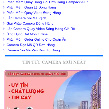
✨ Phần Mềm Quay Đóng Gói Đơn Hàng Campack ATP
✨ Phần Mềm Quản Lý Đóng Hàng
✨ Phần Mềm Quay Video Đóng Hàng
✨ Lắp Camera Soi Mã Vạch
✨ Giải Pháp Camera Đóng Hàng
✨ Lắp Camera Quay Video Đóng Hàng Giá Rẻ
✨ Ứng Dụng Đặt Món Online
✨ Phần Mềm Order Online Cho Quán Ăn
✨ Camera Đọc Mã QR Đơn Hàng
✨ Camera Soi Mã Vận Đơn Tự Động
TIN TỨC CAMERA MỚI NHẤT