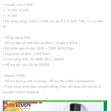
• Chuẩn nén H.265
+ , H.265, H.264
+ , H.264
• Độ nhạy sáng: Color: 0.028 Lux @ (F2.0, AGC ON), 0 Lux with
IR
.
• Hồng ngoại 10m
. Hỗ trợ kết nối Wifi tầm xa 80m ( chuẩn 2.4GHz )
• Độ phân giải tối đa: 1920 × 1080 @30/25fps
. Ống kính cố định: 2.0/2.8mm
• Tính năng ICR, 3D DNR, BLC, DWDR.
• Hỗ trợ thẻ nhớ tối đa 256GB
.
• Nguồn 5VDC
. Hỗ trợ dịch vụ Hik-Connect, Hỗ trợ tên miền Cameraddns
• Tính năng phát hiện chuyển động,Theo dõi theo đối tượng di
chuyển motion tracking