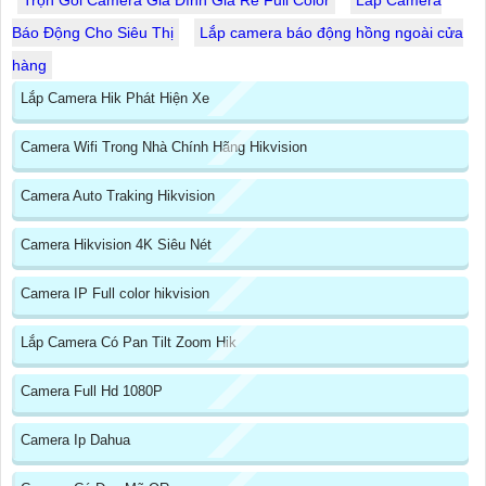
Trọn Gói Camera Gia Đình Giá Rẻ Full Color
Lắp Camera
Báo Động Cho Siêu Thị
Lắp camera báo động hồng ngoài cửa
hàng
Lắp Camera Hik Phát Hiện Xe
Camera Wifi Trong Nhà Chính Hãng Hikvision
Camera Auto Traking Hikvision
Camera Hikvision 4K Siêu Nét
Camera IP Full color hikvision
Lắp Camera Có Pan Tilt Zoom Hik
Camera Full Hd 1080P
Camera Ip Dahua