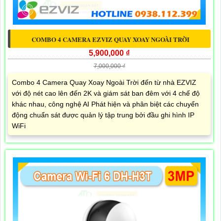
COMBO 4 CAMERA EZVIZ QUAY XOAY NGOÀI TRỜI
5,900,000 ₫
7,000,000 ₫
Combo 4 Camera Quay Xoay Ngoài Trời đến từ nhà EZVIZ
với độ nét cao lên đến 2K và giám sát ban đêm với 4 chế độ
khác nhau, công nghệ AI Phát hiện và phân biệt các chuyển
động chuẩn sát được quản lý tập trung bởi đầu ghi hình IP
WiFi