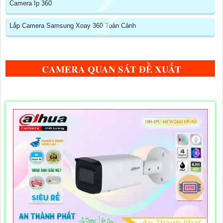
Camera Ip 360
Lắp Camera Samsung Xoay 360 Toàn Cảnh
CAMERA QUAN SÁT ĐỀ XUẤT