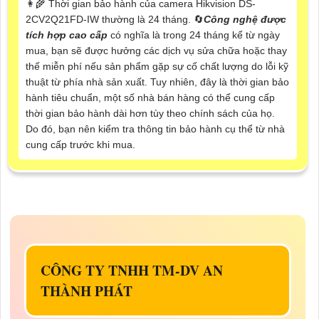
👩‍🌾 Thời gian bảo hành của camera Hikvision DS-
2CV2Q21FD-IW thường là 24 tháng. 🔄
Công nghệ được
tích hợp cao cấp
có nghĩa là trong 24 tháng kể từ ngày
mua, bạn sẽ được hưởng các dịch vụ sửa chữa hoặc thay
thế miễn phí nếu sản phẩm gặp sự cố chất lượng do lỗi kỹ
thuật từ phía nhà sản xuất. Tuy nhiên, đây là thời gian bảo
hành tiêu chuẩn, một số nhà bán hàng có thể cung cấp
thời gian bảo hành dài hơn tùy theo chính sách của họ.
Do đó, bạn nên kiểm tra thông tin bảo hành cụ thể từ nhà
cung cấp trước khi mua.
CÔNG TY TNHH TM-DV AN
THÀNH PHÁT