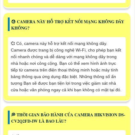
😓 CAMERA NÀY HỖ TRỢ KẾT NỐI MẠNG KHÔNG DÂY
KHÔNG?
💞 Có, camera này hỗ trợ kết nối mạng không dây.
Camera được trang bị công nghệ Wi-Fi, cho phép bạn kết
nối nhanh chóng và dễ dàng với mạng không dây trong
nhà hoặc nơi công cộng. Bạn có thể xem hình ảnh trực
tiếp từ camera trên điện thoại thông minh hoặc máy tính
bảng thông qua ứng dụng đặc biệt. Những thông số ấn
tượng Bạn sẽ được bạn tiện lợi trong việc giám sát nhà
cửa hoặc văn phòng ngay cả khi bạn không có mặt tại đó.
️💭 THỜI GIAN BẢO HÀNH CỦA CAMERA HIKVISION DS-
CV2Q2FD-IW LÀ BAO LÂU?