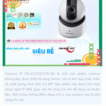
Camera IP DS-2CV2Q21FD-IW là một sản phẩm camera
không dây được thiết kế dạng Dome, với vỏ kim loại chắc chắn
và chất lượng hình ảnh 2.0 MP. Sản phẩm này được tích hợp
công nghệ IP Wifi, giúp việc thi công trở nên dễ dàng và thuận
tiện. Một trong những điểm đáng chú ý của camera này là khả
năng thu âm