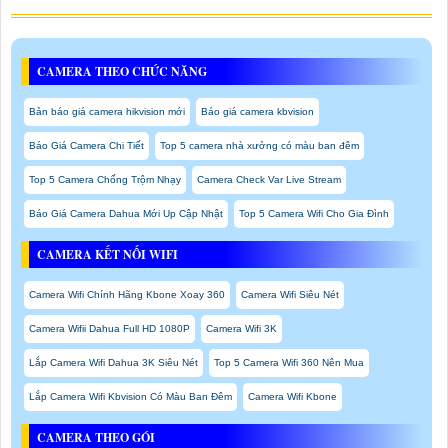
CAMERA THEO CHỨC NĂNG
Bản báo giá camera hikvision mới
Báo giá camera kbvision
Báo Giá Camera Chi Tiết
Top 5 camera nhà xưởng có màu ban đêm
Top 5 Camera Chống Trộm Nhạy
Camera Check Var Live Stream
Báo Giá Camera Dahua Mới Up Cập Nhật
Top 5 Camera Wifi Cho Gia Đình
CAMERA KẾT NỐI WIFI
Camera Wifi Chính Hãng Kbone Xoay 360
Camera Wifi Siêu Nét
Camera Wifii Dahua Full HD 1080P
Camera Wifi 3K
Lắp Camera Wifi Dahua 3K Siêu Nét
Top 5 Camera Wifi 360 Nên Mua
Lắp Camera Wifi Kbvision Có Màu Ban Đêm
Camera Wifi Kbone
CAMERA THEO GÓI