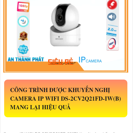
CÔNG TRÌNH ĐƯỢC KHUYẾN NGHỊ
CAMERA IP WIFI
DS-2CV2Q21FD-IW(B)
MANG LẠI HIỆU QUẢ