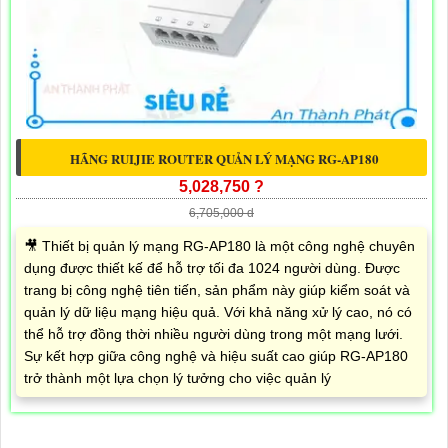
HÃNG RUIJIE ROUTER QUẢN LÝ MẠNG RG-AP180
5,028,750 ?
6,705,000 d
🎥 Thiết bị quản lý mạng RG-AP180 là một công nghệ chuyên
dụng được thiết kế để hỗ trợ tối đa 1024 người dùng. Được
trang bị công nghệ tiên tiến, sản phẩm này giúp kiểm soát và
quản lý dữ liệu mạng hiệu quả. Với khả năng xử lý cao, nó có
thể hỗ trợ đồng thời nhiều người dùng trong một mạng lưới.
Sự kết hợp giữa công nghệ và hiệu suất cao giúp RG-AP180
trở thành một lựa chọn lý tưởng cho việc quản lý