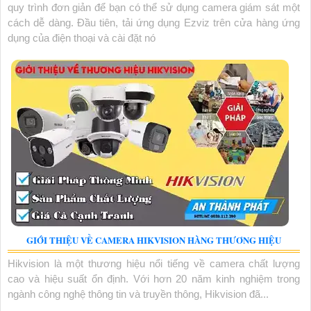
quy trình đơn giản để bạn có thể sử dụng camera giám sát một
cách dễ dàng. Đầu tiên, tải ứng dụng Ezviz trên cửa hàng ứng
dụng của điện thoại và cài đặt nó
GIỚI THIỆU VỀ CAMERA HIKVISION HÀNG THƯƠNG HIỆU
Hikvision là một thương hiệu nổi tiếng về camera chất lượng
cao và hiệu suất ổn định. Với hơn 20 năm kinh nghiệm trong
ngành công nghệ thông tin và truyền thông, Hikvision đã...