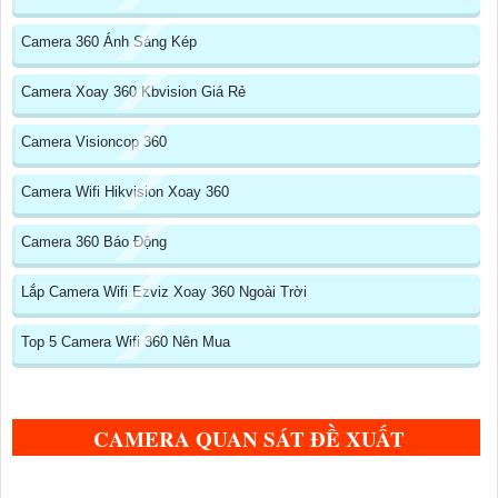
Camera 360 Ánh Sáng Kép
Camera Xoay 360 Kbvision Giá Rẻ
Camera Visioncop 360
Camera Wifi Hikvision Xoay 360
Camera 360 Báo Động
Lắp Camera Wifi Ezviz Xoay 360 Ngoài Trời
Top 5 Camera Wifi 360 Nên Mua
CAMERA QUAN SÁT ĐỀ XUẤT