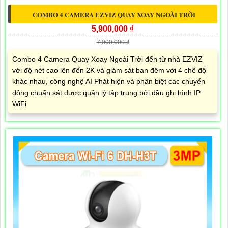
COMBO 4 CAMERA EZVIZ QUAY XOAY NGOÀI TRỜI
5,900,000 ₫
7,000,000 ₫
Combo 4 Camera Quay Xoay Ngoài Trời đến từ nhà EZVIZ
với độ nét cao lên đến 2K và giám sát ban đêm với 4 chế độ
khác nhau, công nghệ AI Phát hiện và phân biệt các chuyển
động chuẩn sát được quản lý tập trung bởi đầu ghi hình IP
WiFi