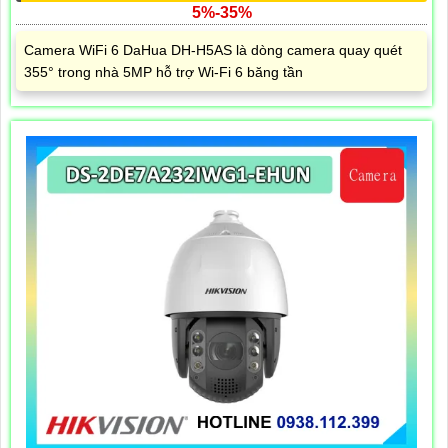
5%-35%
Camera WiFi 6 DaHua DH-H5AS là dòng camera quay quét
355° trong nhà 5MP hỗ trợ Wi-Fi 6 băng tần