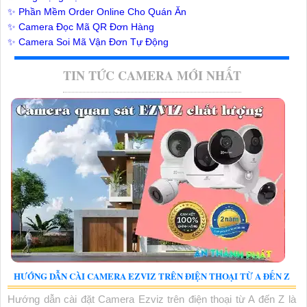
✨ Phần Mềm Order Online Cho Quán Ăn
✨ Camera Đọc Mã QR Đơn Hàng
✨ Camera Soi Mã Vận Đơn Tự Động
TIN TỨC CAMERA MỚI NHẤT
HƯỚNG DẪN CÀI CAMERA EZVIZ TRÊN ĐIỆN THOẠI TỪ A ĐẾN Z
Hướng dẫn cài đặt Camera Ezviz trên điện thoại từ A đến Z là