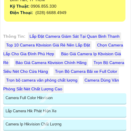
Kỹ Thuật:
0906.855.330
Điện Thoại:
(028) 6688.4949
Thông Tin:
Lắp Đặt Camera Giám Sát Tại Quan Binh Thanh
Top 10 Camera Kbvision Giá Rẻ Nên Lắp Đặt
Chọn Camera
Lắp Cho Gia Đình Phù Hợp
Báo Giá Camera Ip Kbvision Giá
Rè
Báo Giá Camera Kbvision Chính Hãng
Trọn Bộ Camera
Siêu Nét Cho Cửa Hàng
Trọn Bộ Camera Bãi xe Full Color
Trọn bộ camera văn phòng chất lượng
Camera Dùng Văn
Phòng Sắt Nét Chất Lượng Cao
Camera Full Color Hikvision
Lắp Camera Hik Phát Hiện Xe
Camera Ip Hikvision Chất Lượng