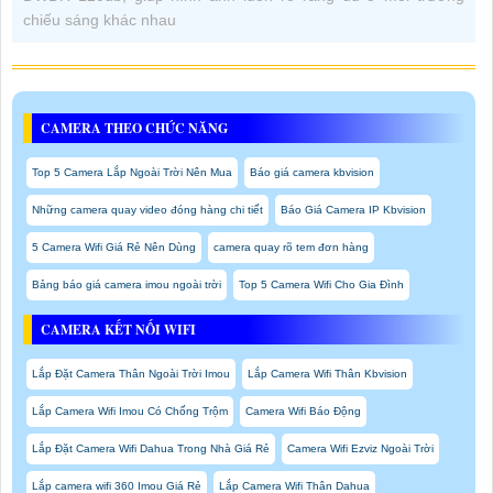
chiếu sáng khác nhau
CAMERA THEO CHỨC NĂNG
Top 5 Camera Lắp Ngoài Trời Nên Mua
Báo giá camera kbvision
Những camera quay video đóng hàng chi tiết
Báo Giá Camera IP Kbvision
5 Camera Wifi Giá Rẻ Nên Dùng
camera quay rõ tem đơn hàng
Bảng báo giá camera imou ngoài trời
Top 5 Camera Wifi Cho Gia Đình
CAMERA KẾT NỐI WIFI
Lắp Đặt Camera Thân Ngoài Trời Imou
Lắp Camera Wifi Thân Kbvision
Lắp Camera Wifi Imou Có Chống Trộm
Camera Wifi Báo Động
Lắp Đặt Camera Wifi Dahua Trong Nhà Giá Rẻ
Camera Wifi Ezviz Ngoài Trời
Lắp camera wifi 360 Imou Giá Rẻ
Lắp Camera Wifi Thân Dahua