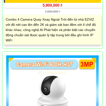
5,900,000 ₫
7,000,000 ₫
Combo 4 Camera Quay Xoay Ngoài Trời đến từ nhà EZVIZ
với độ nét cao lên đến 2K và giám sát ban đêm với 4 chế độ
khác nhau, công nghệ AI Phát hiện và phân biệt các chuyển
động chuẩn sát được quản lý tập trung bởi đầu ghi hình IP
WiFi