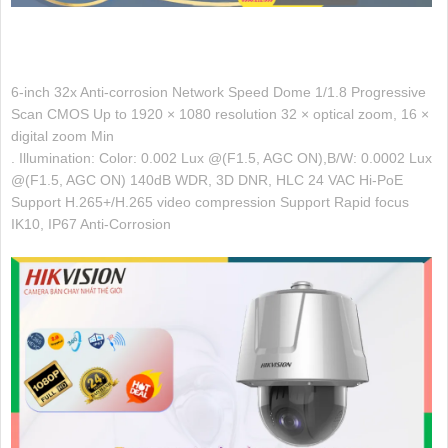
6-inch 32x Anti-corrosion Network Speed Dome 1/1.8 Progressive
Scan CMOS Up to 1920 × 1080 resolution 32 × optical zoom, 16 ×
digital zoom Min
. Illumination: Color: 0.002 Lux @(F1.5, AGC ON),B/W: 0.0002 Lux
@(F1.5, AGC ON) 140dB WDR, 3D DNR, HLC 24 VAC Hi-PoE
Support H.265+/H.265 video compression Support Rapid focus
IK10, IP67 Anti-Corrosion