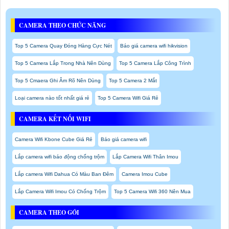
CAMERA THEO CHỨC NĂNG
Top 5 Camera Quay Đóng Hàng Cực Nét
Báo giá camera wifi hikvision
Top 5 Camera Lắp Trong Nhà Nên Dùng
Top 5 Camera Lắp Công Trình
Top 5 Cmaera Ghi Âm Rõ Nên Dùng
Top 5 Camera 2 Mắt
Loại camera nào tốt nhất giá rẻ
Top 5 Camera Wifi Giá Rẻ
CAMERA KẾT NỐI WIFI
Camera Wifi Kbone Cube Giá Rẻ
Báo giá camera wifi
Lắp camera wifi báo động chống trộm
Lắp Camera Wifi Thân Imou
Lắp camera Wifi Dahua Có Màu Ban Đêm
Camera Imou Cube
Lắp Camera Wifi Imou Có Chống Trộm
Top 5 Camera Wifi 360 Nên Mua
CAMERA THEO GÓI