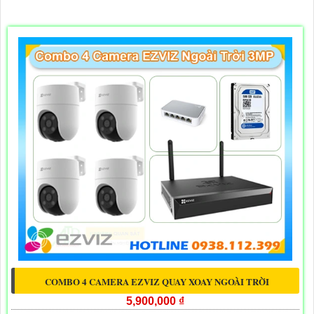
COMBO 4 CAMERA EZVIZ QUAY XOAY NGOÀI TRỜI
5,900,000 ₫