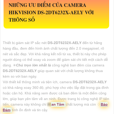
NHỮNG ƯU ĐIỂM CỦA CAMERA
HIKVISION
DS-2DT6232X-AELY
VỚI
THÔNG SỐ
Thiết bị giám sát IP sắc nét
DS-2DT6232X-AELY
đến từ hãng
hàng đầu, đem đến hình ảnh chất lượng đến 2.0 megapixel, rõ
nét và sắc đẹp. Với khả năng kết nối từ xa, thiết bị này cho phép
người dùng có thể xoay và zoom để giám sát chi tiết một cách dễ
dàng. ✳️
Chú trọn lớn nhất là
công nghệ ban đêm của camera
DS-2DT6232X-AELY
giúp quan sát với chất lượng không thua
kém so với ban ngày.
Với thiết kế thông minh và tiện ích, camera
DS-2DT6232X-AELY
có khả năng xoay 360 độ, phù hợp cho việc lắp đặt trong gia đình
hoặc căn hộ. Khả năng xem được cả ban đêm là một điểm cộng
lớn, giúp bạn yên tâm về an ninh. Được trang bị công nghệ IP tiên
tiến, camera này không chỉ 🎛
an Tâm
chất lượng mà còn ♢
Bảo
Đảm
tính ổn định và tin cậy.