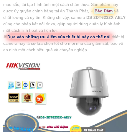
màu sắc, tái tạo hình ảnh một cách chân thực. Sản phẩm này
được ủy quyền chính hãng tại An Thành Phát, ♢
Bảo Đảm
về
chất lượng và uy tín. Không chỉ vậy, camera
DS-2DT6232X-AELY
cũng cho phép kết nối từ xa, giúp người dùng quản lý hình ảnh
một cách linh hoạt và tiện lợi.
💯
Dựa vào những ưu điểm của thiết bị này có thể nói
thiết bị
camera này là sự lựa chọn tốt cho mọi nhu cầu giám sát, bảo vệ
an ninh một cách hiệu quả và chuyên nghiệp.