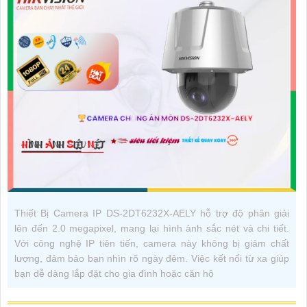
Thiết Bị Camera IP DS-2DT6232X-AELY hỗ trợ độ phân giải
lên đến 2.0 megapixel, mang lại hình ảnh sắc nét và chi tiết.
Với công nghệ IP tiên tiến, camera này không bị giảm chất
lượng, đảm bảo bạn nhìn rõ ngày đêm. Việc kết nối từ xa giúp
bạn dễ dàng lắp đặt cho gia đình hoặc căn hộ