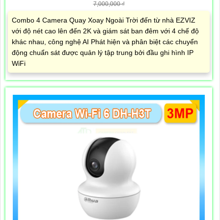
7,000,000 ₫
Combo 4 Camera Quay Xoay Ngoài Trời đến từ nhà EZVIZ
với độ nét cao lên đến 2K và giám sát ban đêm với 4 chế độ
khác nhau, công nghệ AI Phát hiện và phân biệt các chuyển
động chuẩn sát được quản lý tập trung bởi đầu ghi hình IP
WiFi