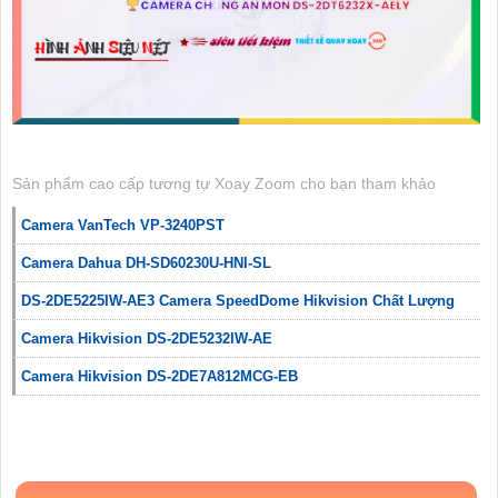
Sản phẩm cao cấp tương tự Xoay Zoom cho bạn tham khảo
Camera VanTech VP-3240PST
Camera Dahua DH-SD60230U-HNI-SL
DS-2DE5225IW-AE3 Camera SpeedDome Hikvision Chất Lượng
Camera Hikvision DS-2DE5232IW-AE
Camera Hikvision DS-2DE7A812MCG-EB