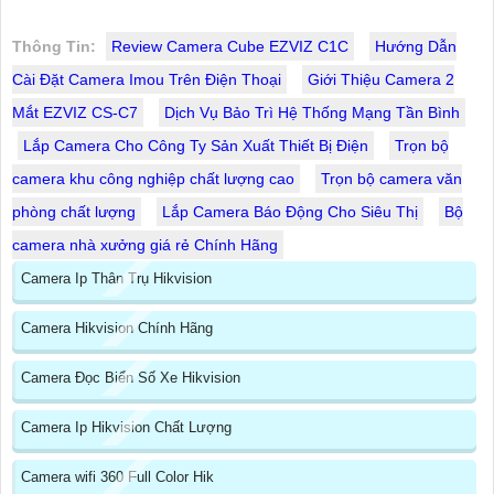
Thông Tin:
Review Camera Cube EZVIZ C1C
Hướng Dẫn
Cài Đặt Camera Imou Trên Điện Thoại
Giới Thiệu Camera 2
Mắt EZVIZ CS-C7
Dịch Vụ Bảo Trì Hệ Thống Mạng Tần Bình
Lắp Camera Cho Công Ty Sản Xuất Thiết Bị Điện
Trọn bộ
camera khu công nghiệp chất lượng cao
Trọn bộ camera văn
phòng chất lượng
Lắp Camera Báo Động Cho Siêu Thị
Bộ
camera nhà xưởng giá rẻ Chính Hãng
Camera Ip Thân Trụ Hikvision
Camera Hikvision Chính Hãng
Camera Đọc Biển Số Xe Hikvision
Camera Ip Hikvision Chất Lượng
Camera wifi 360 Full Color Hik