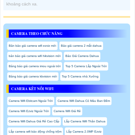
khoảng cách xa.
CAMERA THEO CHỨC NĂNG
Bản báo giá camera wifi ezviz mới
Báo giá camera 2 mắt dahua
bản báo giá camera wifi hikvision mới
Báo Giá Camera Dahua
Bảng báo giá camera imou ngoài trời
Top 5 Camera Lắp Ngoài Trời
Bảng báo giá camera kbvision mới
Top 5 Camera nhà Xưởng
CAMERA KẾT NỐI WIFI
Camera Wifi Ebitcam Ngoài Trời
Camera Wifi Dahua Có Màu Ban Đêm
Camera Wifi Ezviz Ngoài Trời
Camera Wifi Giá Rẻ
Camera Wifi Dahua Giá Rẻ Cao Cấp
Lắp Camera Wifi Thân Dahua
Lắp camera wifi báo động chống trộm
Lắp Camera 2.0MP Ezviz