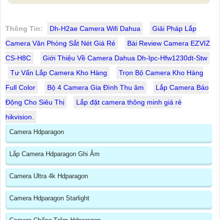
Thông Tin:
Dh-H2ae Camera Wifi Dahua
Giải Pháp Lắp
Camera Văn Phòng Sắt Nét Giá Rẻ
Bài Review Camera EZVIZ
CS-H8C
Giới Thiệu Về Camera Dahua Dh-Ipc-Hfw1230dt-Stw
Tư Vấn Lắp Camera Kho Hàng
Trọn Bộ Camera Kho Hàng
Full Color
Bộ 4 Camera Gia Đình Thu âm
Lắp Camera Báo
Động Cho Siêu Thị
Lắp đặt camera thông minh giá rẻ
hikvision.
Camera Hdparagon
Lắp Camera Hdparagon Ghi Âm
Camera Ultra 4k Hdparagon
Camera Hdparagon Starlight