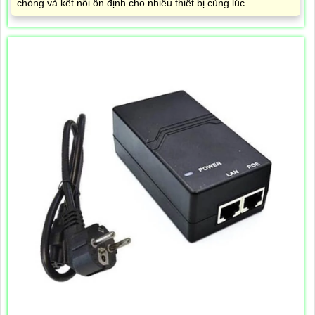
chóng và kết nối ổn định cho nhiều thiết bị cùng lúc