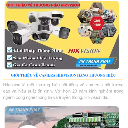
GIỚI THIỆU VỀ CAMERA HIKVISION HÀNG THƯƠNG HIỆU
Hikvision là một thương hiệu nổi tiếng về camera chất lượng
cao và hiệu suất ổn định. Với hơn 20 năm kinh nghiệm trong
ngành công nghệ thông tin và truyền thông, Hikvision đã...