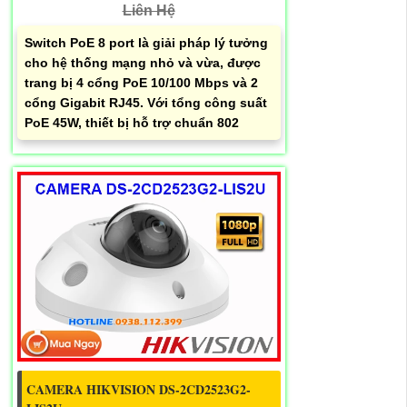
Liên Hệ
Switch PoE 8 port là giải pháp lý tưởng
cho hệ thống mạng nhỏ và vừa, được
trang bị 4 cổng PoE 10/100 Mbps và 2
cổng Gigabit RJ45. Với tổng công suất
PoE 45W, thiết bị hỗ trợ chuẩn 802
CAMERA HIKVISION DS-2CD2523G2-