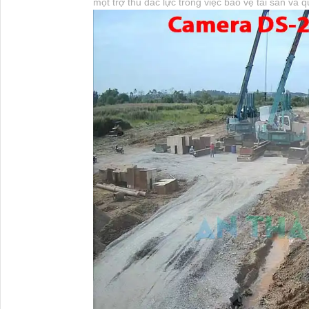
một trợ thủ đắc lực trong việc bảo vệ tài sản và 