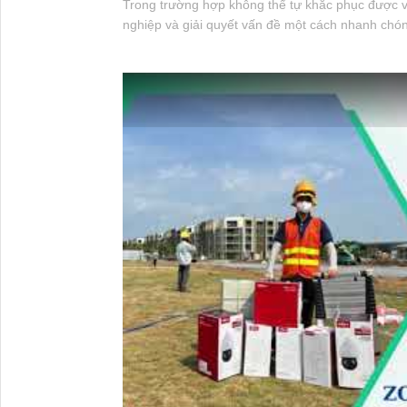
Trong trường hợp không thể tự khắc phục được v
nghiệp và giải quyết vấn đề một cách nhanh chó