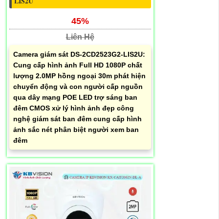
LIS2U
45%
Liên Hệ
Camera giám sát DS-2CD2523G2-LIS2U:
Cung cấp hình ảnh Full HD 1080P chất
lượng 2.0MP hồng ngoại 30m phát hiện
chuyển động và con người cấp nguồn
qua dây mạng POE LED trợ sáng ban
đêm CMOS xử lý hình ảnh đẹp công
nghệ giám sát ban đêm cung cấp hình
ảnh sắc nét phân biệt người xem ban
đêm