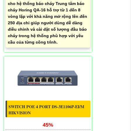
cho hệ thống báo cháy Trung tâm báo
cháy Horing QA-16 hỗ trợ từ 1 đến 8
vòng lặp với khả năng mở rộng lên đến
250 địa chỉ giúp người dùng dễ dàng
điều chỉnh và cài đặt số lượng đầu báo
cháy trong hệ thống phù hợp với yêu
cầu của từng công trình.
SWITCH POE 4 PORT DS-3E1106P-EI/M
HIKVISION
45%