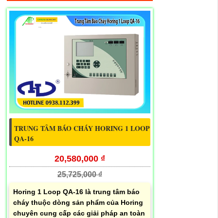
TRUNG TÂM BÁO CHÁY HORING 1 LOOP
QA-16
20,580,000 ₫
25,725,000 ₫
Horing 1 Loop QA-16 là trung tâm báo
cháy thuộc dòng sản phẩm của Horing
chuyên cung cấp các giải pháp an toàn