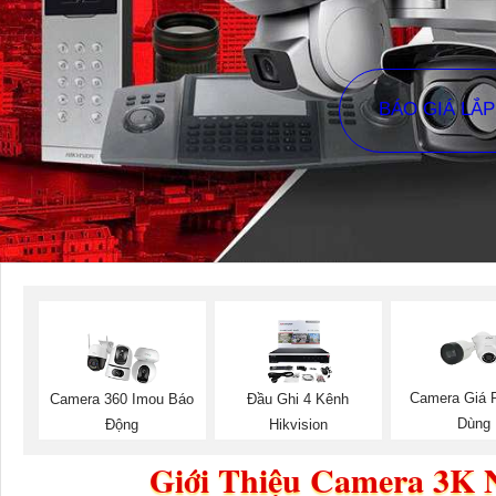
BÁO GIÁ LẮ
Camera Giá 
Camera 360 Imou Báo
Đầu Ghi 4 Kênh
Dùng
Động
Hikvision
Giới Thiệu Camera 3K