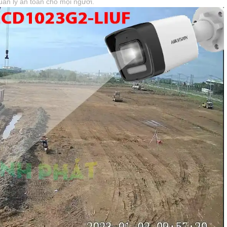
quản lý an toàn cho mọi người.