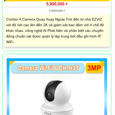
5,900,000 ₫
7,000,000 ₫
Combo 4 Camera Quay Xoay Ngoài Trời đến từ nhà EZVIZ
với độ nét cao lên đến 2K và giám sát ban đêm với 4 chế độ
khác nhau, công nghệ AI Phát hiện và phân biệt các chuyển
động chuẩn sát được quản lý tập trung bởi đầu ghi hình IP
WiFi