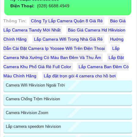
Điện Thoại:
(028) 6688.4949
Thông Tin:
Công Ty Lắp Camera Quận 8 Giá Rẻ
Báo Giá
Lắp Camera Tiandy Mới Nhất
Báo Giá Camera Hd Hikvision
Chính Hãng
Lắp Camera Wifi Trong Nhà Giá Rẻ
Hướng
Dẫn Cài Đặt Camera Ip Yoosee Wifi Trên Điện Thoại
Lắp
Camera Nhà Xưởng Có Màu Ban Đêm Và Thu Âm
Lắp Đặt
Camera Khu Phố Giá Rẻ Full Color
Lắp Camera Ban Đêm Có
Màu Chính Hãng
Lắp đặt trọn gói 4 camera cho hồ bơi
Camera Wifi Hikvision Ngoài Trời
Camera Chống Trộm Hikvision
Camera Hikvision Zoom
Lắp camera speedom hikvision