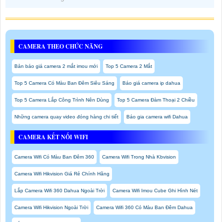
CAMERA THEO CHỨC NĂNG
Bản báo giá camera 2 mắt imou mới
Top 5 Camera 2 Mắt
Top 5 Camera Có Màu Ban Đêm Siêu Sáng
Báo giá camera ip dahua
Top 5 Camera Lắp Công Trình Nên Dùng
Top 5 Camera Đàm Thoại 2 Chiều
Những camera quay video đóng hàng chi tiết
Báo gia camera wifi Dahua
CAMERA KẾT NỐI WIFI
Camera Wifi Có Màu Ban Đêm 360
Camera Wifi Trong Nhà Kbvision
Camera Wifi Hikvision Giá Rẻ Chính Hãng
Lắp Camera Wifi 360 Dahua Ngoài Trời
Camera Wifi Imou Cube Ghi Hình Nét
Camera Wifi Hikvision Ngoài Trời
Camera Wifi 360 Có Màu Ban Đêm Dahua