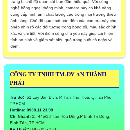
trang bị chế độ quan sát ban đêm hiệu quả. Với công
nghệ hồng ngoại thông minh, camera này có khả năng
cung cấp hình ảnh chất lượng cao trong môi trường thiếu
ánh sáng. Chế độ quan sát ban đêm của camera này cho
phép nhìn rõ các đối tượng trong bóng tối, màu sắc chính
xác và chi tiết. Với điểm cộng chủ yếu này giúp cải thiện
tính an ninh và giám sát hiệu quả trong suốt cả ngày và
đêm.
CÔNG TY TNHH TM-DV AN THÀNH
PHÁT
Trụ Sở:
51 Lũy Bán Bích, P. Tân Thới Hòa, Q.Tân Phú,
TP.HCM
Hotline: 0938.11.23.99
Chi Nhánh 1:
445/38 Tân Hòa Đông,P Bình Trị Đông,
Bình Tân, TP HCM
Kỹ Thuật:
0906.855.330