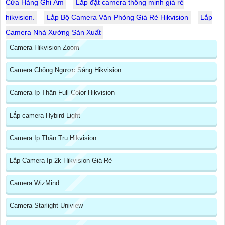
Cửa Hàng Ghi Âm
Lắp đặt camera thông minh giá rẻ
hikvision.
Lắp Bộ Camera Văn Phòng Giá Rẻ Hikvision
Lắp
Camera Nhà Xưởng Sản Xuất
Camera Hikvision Zoom
Camera Chống Ngược Sáng Hikvision
Camera Ip Thân Full Color Hikvision
Lắp camera Hybird Light
Camera Ip Thân Trụ Hikvision
Lắp Camera Ip 2k Hikvision Giá Rẻ
Camera WizMind
Camera Starlight Uniview