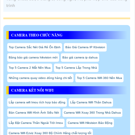
trình
CAMERA THEO CHỨC NĂNG
Top Camera Sắc Nét Giá Rẻ Ổn Định
Báo Giá Camera IP Kbvision
Bảng báo giá camera hikvision mới
Báo giá camera ip dahua
Top 5 Camera 2 Mắt Nên Mua
Top 5 Camera Lắp Trong Nhà
Những camera quay video đóng hàng chi tiết
Top 5 Camera Wifi 360 Nên Mua
CAMERA KẾT NỐI WIFI
Lắp camera wifi Imou tích hợp báo động
Lắp Camera Wifi Thân Dahua
Bán Camera Wifi Hình Ảnh Siêu Nét
Camera Wifi Xoay 360 Trong Nhà Dahua
Lắp Đặt Camera Thân Ngoài Trời Imou
Camera Wifi Hikvision Báo Động
Camera Wifi Ezviz Xoay 360 Độ Chính Hãng chất lượng tốt