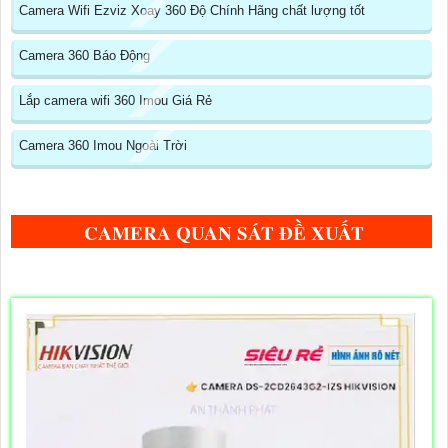
Camera Wifi Ezviz Xoay 360 Độ Chính Hãng chất lượng tốt
Camera 360 Báo Động
Lắp camera wifi 360 Imou Giá Rẻ
Camera 360 Imou Ngoài Trời
CAMERA QUAN SÁT ĐỀ XUẤT