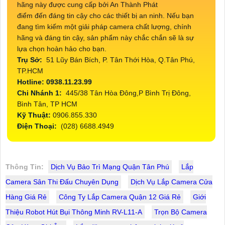
hãng này được cung cấp bởi An Thành Phát
điểm đến đáng tin cậy cho các thiết bị an ninh. Nếu bạn
đang tìm kiếm một giải pháp camera chất lượng, chính
hãng và đáng tin cậy, sản phẩm này chắc chắn sẽ là sự
lựa chọn hoàn hảo cho bạn.
Trụ Sở:
51 Lũy Bán Bích, P. Tân Thới Hòa, Q.Tân Phú,
TP.HCM
Hotline: 0938.11.23.99
Chi Nhánh 1:
445/38 Tân Hòa Đông,P Bình Trị Đông,
Bình Tân, TP HCM
Kỹ Thuật:
0906.855.330
Điện Thoại:
(028) 6688.4949
Thông Tin:
Dịch Vụ Bảo Trì Mạng Quận Tân Phú
Lắp
Camera Sân Thi Đấu Chuyên Dụng
Dịch Vụ Lắp Camera Cửa
Hàng Giá Rẻ
Công Ty Lắp Camera Quận 12 Giá Rẻ
Giới
Thiệu Robot Hút Bụi Thông Minh RV-L11-A
Trọn Bộ Camera