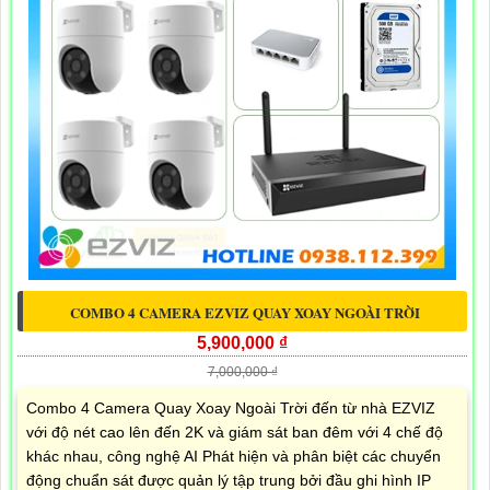
COMBO 4 CAMERA EZVIZ QUAY XOAY NGOÀI TRỜI
5,900,000 ₫
7,000,000 ₫
Combo 4 Camera Quay Xoay Ngoài Trời đến từ nhà EZVIZ
với độ nét cao lên đến 2K và giám sát ban đêm với 4 chế độ
khác nhau, công nghệ AI Phát hiện và phân biệt các chuyển
động chuẩn sát được quản lý tập trung bởi đầu ghi hình IP