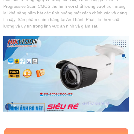
Progressive Scan CMOS thu hình với chất lượng vượt trội, mang
lại khả năng nắm bắt các tình huống một cách chính xác và đáng
tin cậy. Sản phẩm chính hãng tại An Thành Phát, Tin hơn chất
lượng và uy tín trong lĩnh vực an ninh và giám sát.