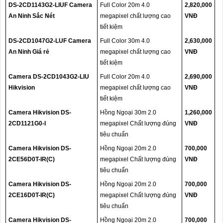
DS-2CD1143G2-LIUF Camera
Full Color 20m 4.0
2,820,000
An Ninh Sắc Nét
megapixel chất lượng cao
VNĐ
tiết kiệm
DS-2CD1047G2-LUF Camera
Full Color 30m 4.0
2,630,000
An Ninh Giá rẻ
megapixel chất lượng cao
VNĐ
tiết kiệm
Camera DS-2CD1043G2-LIU
Full Color 20m 4.0
2,690,000
Hikvision
megapixel chất lượng cao
VNĐ
tiết kiệm
Camera Hikvision DS-
Hồng Ngoại 30m 2.0
1,260,000
2CD1121G0-I
megapixel Chất lượng đúng
VNĐ
tiêu chuẩn
Camera Hikvision DS-
Hồng Ngoại 20m 2.0
700,000
2CE56D0T-IR(C)
megapixel Chất lượng đúng
VNĐ
tiêu chuẩn
Camera Hikvision DS-
Hồng Ngoại 20m 2.0
700,000
2CE16D0T-IR(C)
megapixel Chất lượng đúng
VNĐ
tiêu chuẩn
Camera Hikvision DS-
Hồng Ngoại 20m 2.0
700,000