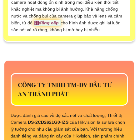
camera hoạt động ổn định trong mọi điều kiện thời tiết
khắc nghiệt mà không bị ảnh hưởng. Khả năng chống
nước và chống bụi của camera giúp bảo vệ lens và cảm
biến, từ đó
🎛
đẳng cấp
cho hình ảnh được ghi lại luôn
sắc nét và rõ ràng, không bị mờ hay bị nhiễu.
CÔNG TY TNHH TM-DV ĐẦU TƯ
AN THÀNH PHÁT
Được đánh giá cao về độ sắc nét và chất lượng, Thiết Bị
Camera
DS-2CD2621G0-IZS
của Hikvision là sự lựa chọn
lý tưởng cho nhu cầu giám sát của bạn. Với thương hiệu
danh tiếng và đáng tin cậy của Hikvision, sản phẩm chính