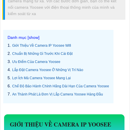
camera mạng từ xa. Với các bước đơn giản, bạn có thể kết
nối camera Yoosee với điện thoại thông minh của mình và
kiểm soát từ xa
Giới Thiệu Về Camera IP Yoosee Wifi
Chuẩn Bị Những Gì Trước Khi Cài Đặt
Ưu Điểm Của Camera Yoosee
Lắp Đặt Camera Yoosee Ở Những Vị Trí Nào
Lợi Ích Mà Camera Yoosee Mang Lại
Chế Độ Bảo Hành Chính Hãng Dài Hạn Của Camera Yoosee
An Thành Phát Là Đơn Vị Lắp Camera Yoosee Hàng Đầu
GIỚI THIỆU VỀ CAMERA IP YOOSEE