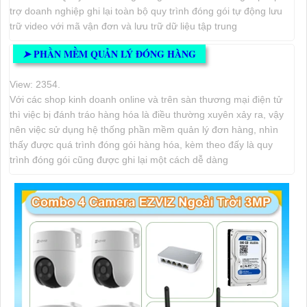
trợ doanh nghiệp ghi lại toàn bộ quy trình đóng gói tự động lưu
trữ video với mã vận đơn và lưu trữ dữ liệu tập trung
PHẦN MỀM QUẢN LÝ ĐÓNG HÀNG
➤
View: 2354.
Với các shop kinh doanh online và trên sàn thương mại điện tử
thì việc bị đánh tráo hàng hóa là điều thường xuyên xảy ra, vậy
nên việc sử dụng hệ thống phần mềm quản lý đơn hàng, nhìn
thấy được quá trình đóng gói hàng hóa, kèm theo đấy là quy
trình đóng gói cũng được ghi lại một cách dễ dàng