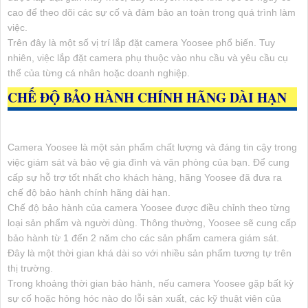
cao để theo dõi các sự cố và đảm bảo an toàn trong quá trình làm
việc.
Trên đây là một số vị trí lắp đặt camera Yoosee phổ biến. Tuy
nhiên, việc lắp đặt camera phụ thuộc vào nhu cầu và yêu cầu cụ
thể của từng cá nhân hoặc doanh nghiệp.
CHẾ ĐỘ BẢO HÀNH CHÍNH HÃNG DÀI HẠN
Camera Yoosee là một sản phẩm chất lượng và đáng tin cậy trong
việc giám sát và bảo vệ gia đình và văn phòng của bạn. Để cung
cấp sự hỗ trợ tốt nhất cho khách hàng, hãng Yoosee đã đưa ra
chế độ bảo hành chính hãng dài hạn.
Chế độ bảo hành của camera Yoosee được điều chỉnh theo từng
loại sản phẩm và người dùng. Thông thường, Yoosee sẽ cung cấp
bảo hành từ 1 đến 2 năm cho các sản phẩm camera giám sát.
Đây là một thời gian khá dài so với nhiều sản phẩm tương tự trên
thị trường.
Trong khoảng thời gian bảo hành, nếu camera Yoosee gặp bất kỳ
sự cố hoặc hỏng hóc nào do lỗi sản xuất, các kỹ thuật viên của