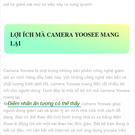
sát và giám sát mọi sự việc xảy ra xung quanh.
LỢI ÍCH MÀ CAMERA YOOSEE MANG
LẠI
Camera Yoosee là một trong những sản phẩm công nghệ giám
sát an ninh hàng đầu hiện nay. Với những công nghệ tiên tiến và
chất lượng hình ảnh tốt, camera Yoosee mang đến rất nhiều lợi
ích cho người dùng. Dưới đây là một số lợi ích mà camera Yoosee
mang lại.
Điểm nhấn ấn tượng có thể thấy
🔄
camera Yoosee giúp
người dùng giám sát và quản lý an ninh nhà cửa một cách dễ
dàng. Bạn có thể theo dõi tình hình trong nhà từ xa bằng điện
thoại di động chỉ với một vài thao tác đơn giản. Bất kể bạn đang ở
bất cứ đâu, chỉ cần kết nối internet và mở ứng dụng yoosee trên