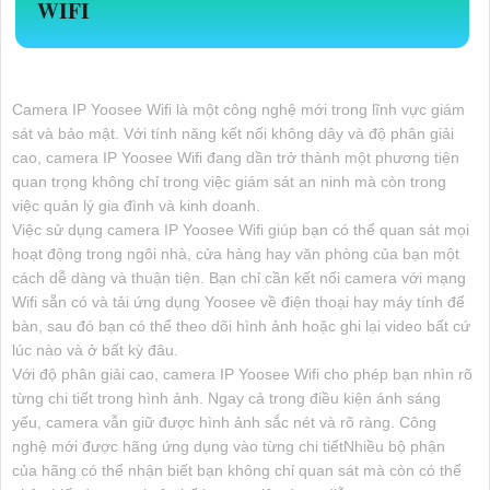
WIFI
Camera IP Yoosee Wifi là một công nghệ mới trong lĩnh vực giám
sát và bảo mật. Với tính năng kết nối không dây và độ phân giải
cao, camera IP Yoosee Wifi đang dần trở thành một phương tiện
quan trọng không chỉ trong việc giám sát an ninh mà còn trong
việc quản lý gia đình và kinh doanh.
Việc sử dụng camera IP Yoosee Wifi giúp bạn có thể quan sát mọi
hoạt động trong ngôi nhà, cửa hàng hay văn phòng của bạn một
cách dễ dàng và thuận tiện. Bạn chỉ cần kết nối camera với mạng
Wifi sẵn có và tải ứng dụng Yoosee về điện thoại hay máy tính để
bàn, sau đó bạn có thể theo dõi hình ảnh hoặc ghi lại video bất cứ
lúc nào và ở bất kỳ đâu.
Với độ phân giải cao, camera IP Yoosee Wifi cho phép bạn nhìn rõ
từng chi tiết trong hình ảnh. Ngay cả trong điều kiện ánh sáng
yếu, camera vẫn giữ được hình ảnh sắc nét và rõ ràng. Công
nghệ mới được hãng ứng dụng vào từng chi tiếtNhiều bộ phận
của hãng có thể nhận biết bạn không chỉ quan sát mà còn có thể