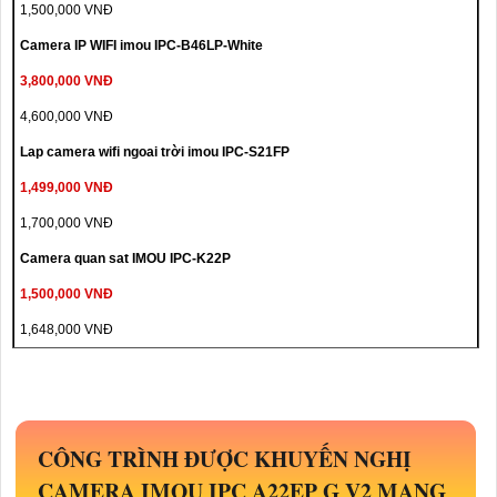
1,500,000 VNĐ
Camera IP WIFI imou IPC-B46LP-White
3,800,000 VNĐ
4,600,000 VNĐ
Lap camera wifi ngoai trời imou IPC-S21FP
1,499,000 VNĐ
1,700,000 VNĐ
Camera quan sat IMOU IPC-K22P
1,500,000 VNĐ
1,648,000 VNĐ
CÔNG TRÌNH ĐƯỢC KHUYẾN NGHỊ
CAMERA IMOU IPC A22EP G V2 MANG