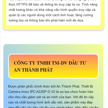
thực HTTPS để bảo vệ thông tin truy cập từ xa. Tính năng
chất lượng khác có khả năng cấu hình quyền truy cập và
quản lý các người dùng một cách linh hoạt, tăng cường
tường lửa và thông báo khi phát hiện mối đe dọa.
CÔNG TY TNHH TM-DV ĐẦU TƯ
AN THÀNH PHÁT
Được phân phối chính thức bởi An Thành Phát, Thiết Bị
Camera imou IPC A22EP G V2 là sự lựa chọn hoàn hảo
cho nhu cầu giám sát và an ninh của bạn. Với độ tin cậy
cao và chất lượng hình ảnh sắc nét, sản phẩm này đáp
ứng đầy đủ các tiêu chuẩn của chính hãng. Hãy đến với An