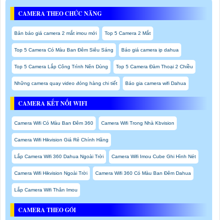
CAMERA THEO CHỨC NĂNG
Bản báo giá camera 2 mắt imou mới
Top 5 Camera 2 Mắt
Top 5 Camera Có Màu Ban Đêm Siêu Sáng
Báo giá camera ip dahua
Top 5 Camera Lắp Công Trình Nên Dùng
Top 5 Camera Đàm Thoại 2 Chiều
Những camera quay video đóng hàng chi tiết
Báo gia camera wifi Dahua
CAMERA KẾT NỐI WIFI
Camera Wifi Có Màu Ban Đêm 360
Camera Wifi Trong Nhà Kbvision
Camera Wifi Hikvision Giá Rẻ Chính Hãng
Lắp Camera Wifi 360 Dahua Ngoài Trời
Camera Wifi Imou Cube Ghi Hình Nét
Camera Wifi Hikvision Ngoài Trời
Camera Wifi 360 Có Màu Ban Đêm Dahua
Lắp Camera Wifi Thân Imou
CAMERA THEO GÓI