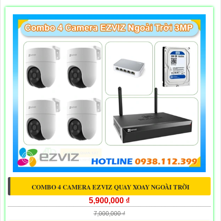
COMBO 4 CAMERA EZVIZ QUAY XOAY NGOÀI TRỜI
5,900,000 ₫
7,000,000 ₫