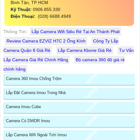
Bình Tân, TP HCM
Kỹ Thuật:
0906.855.330
Điện Thoại:
(028) 6688.4949
Thông Tin:
Lắp Camera Wifi Siêu Rẻ Tại An Thành Phát
Review Camera EZVIZ H7C 2 Ống Kính
Công Ty Lắp
Camera Quận 8 Giá Rẻ
Lắp Camera Kbone Giá Rẻ
Tư Vấn
Lắp Camera Giá Rẻ Chính Hãng
Bộ camera 360 độ giá rẻ
chính hãng
Camera 360 Imou Chống Trộm
Lắp Đặt Camera Imou Trong Nhà
Camera Imou Cube
Camera Có DWDR Imou
Lắp Camera Wifi Ngoài Trời Imou