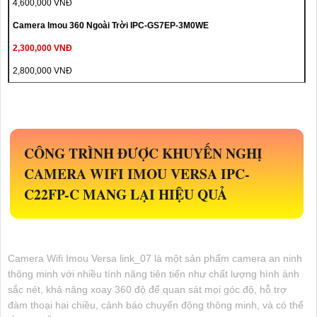
4,600,000 VNĐ
Camera Imou 360 Ngoài Trời IPC-GS7EP-3M0WE
2,300,000 VNĐ
2,800,000 VNĐ
CÔNG TRÌNH ĐƯỢC KHUYẾN NGHỊ
CAMERA WIFI IMOU VERSA
IPC-
C22FP-C
MANG LẠI HIỆU QUẢ
Camera Wifi Imou Versa link_07 là một sản phẩm camera an ninh
thông minh với nhiều tính năng tiên tiến như chất lượng hình ảnh
sắc nét, khả năng xoay 360 độ để quan sát mọi góc độ, hỗ trợ
đàm thoại hai chiều, cảnh báo chuyển động thông minh, và có thể