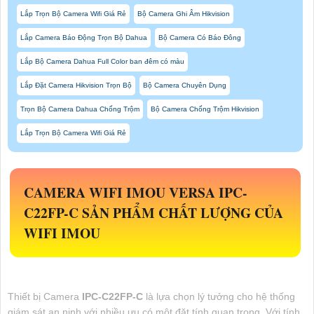
Lắp Trọn Bộ Camera Wifi Giá Rẻ
Bộ Camera Ghi Âm Hikvision
Lắp Camera Báo Động Trọn Bộ Dahua
Bộ Camera Có Báo Đông
Lắp Bộ Camera Dahua Full Color ban đêm có màu
Lắp Đặt Camera Hikvision Trọn Bộ
Bộ Camera Chuyên Dụng
Trọn Bộ Camera Dahua Chống Trộm
Bộ Camera Chống Trộm Hikvision
Lắp Trọn Bộ Camera Wifi Giá Rẻ
CAMERA WIFI IMOU VERSA
IPC-
C22FP-C
SẢN PHẨM CHẤT LƯỢNG CỦA
WIFI IMOU
Thiết bị Camera
IPC-C22FP-C
là lựa chọn lý tưởng cho hệ thống
giám sát an ninh với nhiều ưu có một đặt tính quan trọng. Với tính