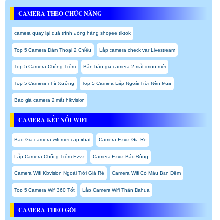
CAMERA THEO CHỨC NĂNG
camera quay lại quá trình đóng hàng shopee tiktok
Top 5 Camera Đàm Thoại 2 Chiều
Lắp camera check var Livestream
Top 5 Camera Chống Trộm
Bản báo giá camera 2 mắt imou mới
Top 5 Camera nhà Xưởng
Top 5 Camera Lắp Ngoài Trời Nên Mua
Báo giá camera 2 mắt hikvision
CAMERA KẾT NỐI WIFI
Báo Giá camera wifi mới cập nhật
Camera Ezviz Giá Rẻ
Lắp Camera Chống Trộm Ezviz
Camera Ezviz Báo Động
Camera Wifi Kbvision Ngoài Trời Giá Rẻ
Camera Wifi Có Màu Ban Đêm
Top 5 Camera Wifi 360 Tốt
Lắp Camera Wifi Thân Dahua
CAMERA THEO GÓI