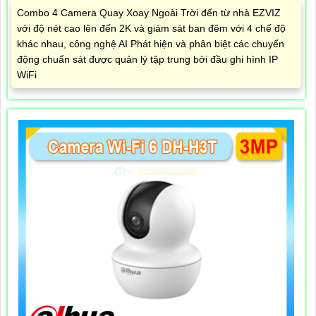
Combo 4 Camera Quay Xoay Ngoài Trời đến từ nhà EZVIZ
với độ nét cao lên đến 2K và giám sát ban đêm với 4 chế độ
khác nhau, công nghệ AI Phát hiện và phân biệt các chuyển
động chuẩn sát được quản lý tập trung bởi đầu ghi hình IP
WiFi