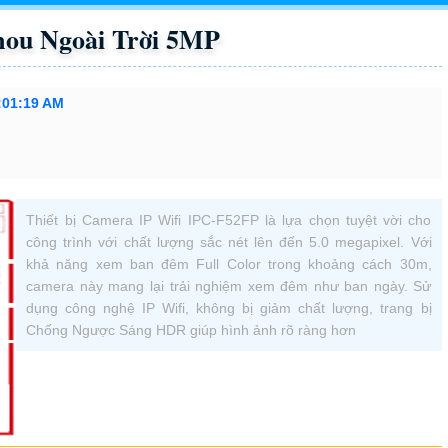
ou Ngoài Trời 5MP
:01:19 AM
Thiết bị Camera IP Wifi IPC-F52FP là lựa chọn tuyệt vời cho
công trình với chất lượng sắc nét lên đến 5.0 megapixel. Với
khả năng xem ban đêm Full Color trong khoảng cách 30m,
camera này mang lại trải nghiệm xem đêm như ban ngày. Sử
dụng công nghệ IP Wifi, không bị giảm chất lượng, trang bị
Chống Ngược Sáng HDR giúp hình ảnh rõ ràng hơn