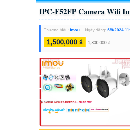
IPC-F52FP Camera Wifi Im
Thương hiệu:
Imou
Ngày đăng:
5/9/2024 11
1,500,000 ₫
1,800,000 ₫