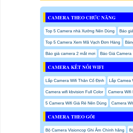
CAMERA THEO CHỨC NĂNG
Top 5 Camera nhà Xưởng Nên Dùng
Báo gi
Top 5 Camera Xem Mã Vạch Đơn Hàng
Bảng
Báo giá camera 2 mắt mơi
Báo Giá Camera 
CAMERA KẾT NỐI WIFI
Lắp Camera Wifi Thân Cố Định
Lắp Camea Wi
Camera wifi kbvision Full Color
Camera Wifi 
5 Camera Wifi Giá Rẻ Nên Dùng
Camera Wifi
CAMERA THEO GÓI
Bộ Camera Visioncop Ghi Âm Chính hãng
B